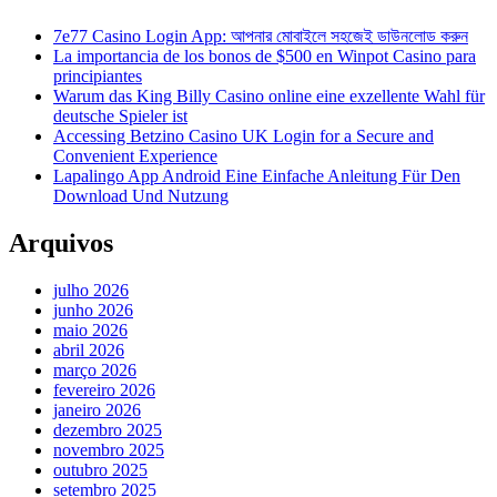
7e77 Casino Login App: আপনার মোবাইলে সহজেই ডাউনলোড করুন
La importancia de los bonos de $500 en Winpot Casino para
principiantes
Warum das King Billy Casino online eine exzellente Wahl für
deutsche Spieler ist
Accessing Betzino Casino UK Login for a Secure and
Convenient Experience
Lapalingo App Android Eine Einfache Anleitung Für Den
Download Und Nutzung
Arquivos
julho 2026
junho 2026
maio 2026
abril 2026
março 2026
fevereiro 2026
janeiro 2026
dezembro 2025
novembro 2025
outubro 2025
setembro 2025