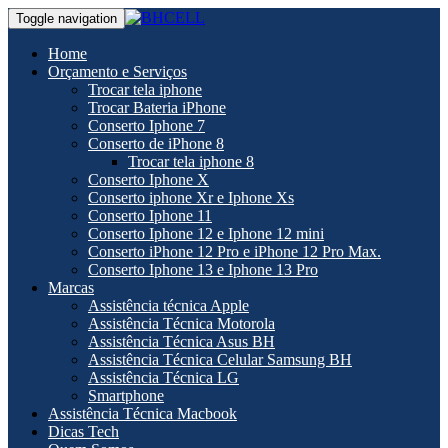
Toggle navigation
Home
Orçamento e Serviços
Trocar tela iphone
Trocar Bateria iPhone
Conserto Iphone 7
Conserto de iPhone 8
Trocar tela iphone 8
Conserto Iphone X
Conserto iphone Xr e Iphone Xs
Conserto Iphone 11
Conserto Iphone 12 e Iphone 12 mini
Conserto iPhone 12 Pro e iPhone 12 Pro Max.
Conserto Iphone 13 e Iphone 13 Pro
Marcas
Assistência técnica Apple
Assistência Técnica Motorola
Assistência Técnica Asus BH
Assistência Técnica Celular Samsung BH
Assistência Técnica LG
Smartphone
Assistência Técnica Macbook
Dicas Tech