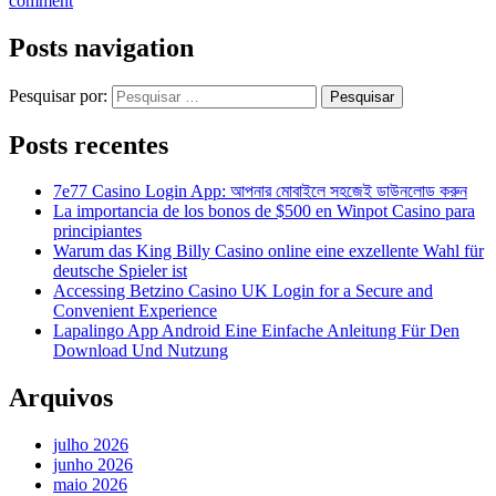
comment
Posts navigation
Pesquisar por:
Posts recentes
7e77 Casino Login App: আপনার মোবাইলে সহজেই ডাউনলোড করুন
La importancia de los bonos de $500 en Winpot Casino para
principiantes
Warum das King Billy Casino online eine exzellente Wahl für
deutsche Spieler ist
Accessing Betzino Casino UK Login for a Secure and
Convenient Experience
Lapalingo App Android Eine Einfache Anleitung Für Den
Download Und Nutzung
Arquivos
julho 2026
junho 2026
maio 2026