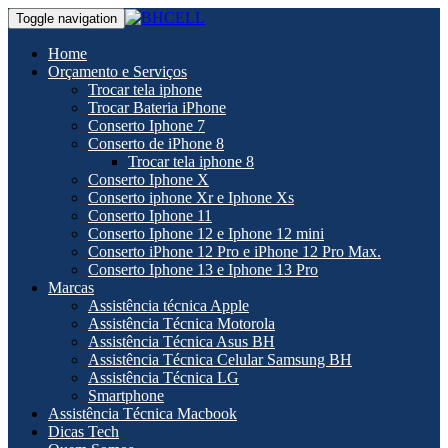
Toggle navigation
Home
Orçamento e Serviços
Trocar tela iphone
Trocar Bateria iPhone
Conserto Iphone 7
Conserto de iPhone 8
Trocar tela iphone 8
Conserto Iphone X
Conserto iphone Xr e Iphone Xs
Conserto Iphone 11
Conserto Iphone 12 e Iphone 12 mini
Conserto iPhone 12 Pro e iPhone 12 Pro Max.
Conserto Iphone 13 e Iphone 13 Pro
Marcas
Assistência técnica Apple
Assistência Técnica Motorola
Assistência Técnica Asus BH
Assistência Técnica Celular Samsung BH
Assistência Técnica LG
Smartphone
Assistência Técnica Macbook
Dicas Tech