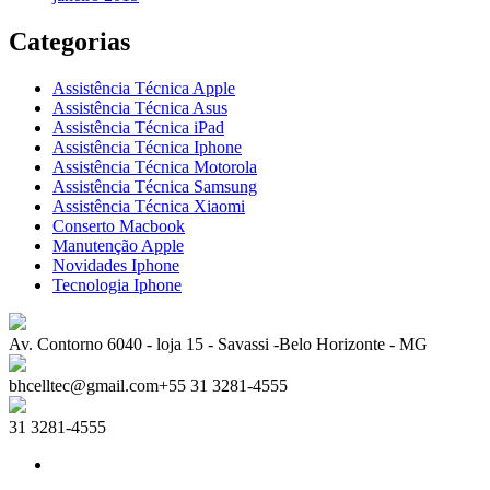
Categorias
Assistência Técnica Apple
Assistência Técnica Asus
Assistência Técnica iPad
Assistência Técnica Iphone
Assistência Técnica Motorola
Assistência Técnica Samsung
Assistência Técnica Xiaomi
Conserto Macbook
Manutenção Apple
Novidades Iphone
Tecnologia Iphone
Av. Contorno 6040 - loja 15 - Savassi -Belo Horizonte - MG
bhcelltec@gmail.com+55 31 3281-4555
31 3281-4555