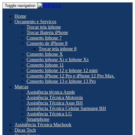
Toggle navigation
Home
Orçamento e Serviços
Trocar tela iphone
Trocar Bateria iPhone
Conserto Iphone 7
Conserto de iPhone 8
Trocar tela iphone 8
Conserto Iphone X
Conserto iphone Xr e Iphone Xs
Conserto Iphone 11
Conserto Iphone 12 e Iphone 12 mini
Conserto iPhone 12 Pro e iPhone 12 Pro Max.
Conserto Iphone 13 e Iphone 13 Pro
Marcas
Assistência técnica Apple
Assistência Técnica Motorola
Assistência Técnica Asus BH
Assistência Técnica Celular Samsung BH
Assistência Técnica LG
Smartphone
Assistência Técnica Macbook
Dicas Tech