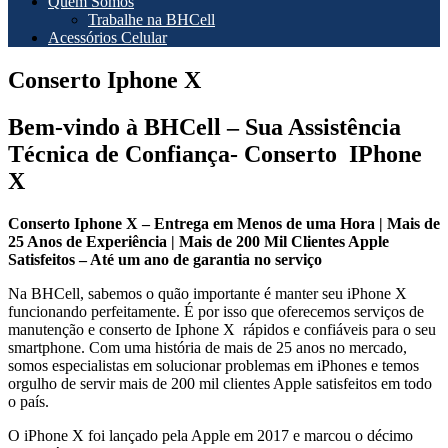
Quem Somos
Trabalhe na BHCell
Acessórios Celular
Conserto Iphone X
Bem-vindo à BHCell – Sua Assistência
Técnica de Confiança- Conserto IPhone
X
Conserto Iphone X – Entrega em Menos de uma Hora | Mais de
25 Anos de Experiência | Mais de 200 Mil Clientes Apple
Satisfeitos – Até um ano de garantia no serviço
Na BHCell, sabemos o quão importante é manter seu iPhone X
funcionando perfeitamente. É por isso que oferecemos serviços de
manutenção e conserto de Iphone X rápidos e confiáveis para o seu
smartphone. Com uma história de mais de 25 anos no mercado,
somos especialistas em solucionar problemas em iPhones e temos
orgulho de servir mais de 200 mil clientes Apple satisfeitos em todo
o país.
O iPhone X foi lançado pela Apple em 2017 e marcou o décimo