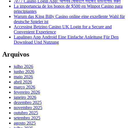
7e77 Casino Login App: আপনার মোবাইলে সহজেই ডাউনলোড করুন
La importancia de los bonos de $500 en Winpot Casino para
principiantes
Warum das King Billy Casino online eine exzellente Wahl für
deutsche Spieler ist
Accessing Betzino Casino UK Login for a Secure and
Convenient Experience
Lapalingo App Android Eine Einfache Anleitung Für Den
Download Und Nutzung
Arquivos
julho 2026
junho 2026
maio 2026
abril 2026
março 2026
fevereiro 2026
janeiro 2026
dezembro 2025
novembro 2025
outubro 2025
setembro 2025
agosto 2025