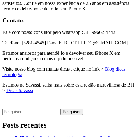
satisfeitos. Confie em nossa experiência de 25 anos em assistência
técnica e deixe-nos cuidar do seu iPhone X.
Contato:
Fale com nosso consultor pelo whatsapp : 31 -99662-4742
Telefone: [3281-4545] E-mail: [BHCELLTEC@GMAIL.COM]
Estamos ansiosos para atendê-lo e devolver seu iPhone X em
perfeitas condições o mais rápido possível.
Visite nosso blog com muitas dicas , clique no link >
Blog dicas
tecnologia
Estamos na Savassi, saiba mais sobre esta região maravilhosa de BH
>
Dicas Savassi
Pesquisar
por:
Posts recentes