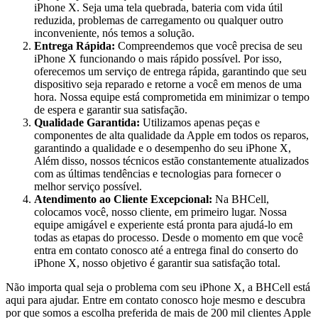
iPhone X. Seja uma tela quebrada, bateria com vida útil
reduzida, problemas de carregamento ou qualquer outro
inconveniente, nós temos a solução.
Entrega Rápida:
Compreendemos que você precisa de seu
iPhone X funcionando o mais rápido possível. Por isso,
oferecemos um serviço de entrega rápida, garantindo que seu
dispositivo seja reparado e retorne a você em menos de uma
hora. Nossa equipe está comprometida em minimizar o tempo
de espera e garantir sua satisfação.
Qualidade Garantida:
Utilizamos apenas peças e
componentes de alta qualidade da Apple em todos os reparos,
garantindo a qualidade e o desempenho do seu iPhone X,
Além disso, nossos técnicos estão constantemente atualizados
com as últimas tendências e tecnologias para fornecer o
melhor serviço possível.
Atendimento ao Cliente Excepcional:
Na BHCell,
colocamos você, nosso cliente, em primeiro lugar. Nossa
equipe amigável e experiente está pronta para ajudá-lo em
todas as etapas do processo. Desde o momento em que você
entra em contato conosco até a entrega final do conserto do
iPhone X, nosso objetivo é garantir sua satisfação total.
Não importa qual seja o problema com seu iPhone X, a BHCell está
aqui para ajudar. Entre em contato conosco hoje mesmo e descubra
por que somos a escolha preferida de mais de 200 mil clientes Apple