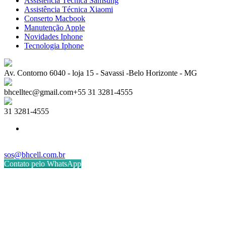
Assistência Técnica Samsung
Assistência Técnica Xiaomi
Conserto Macbook
Manutenção Apple
Novidades Iphone
Tecnologia Iphone
Av. Contorno 6040 - loja 15 - Savassi -Belo Horizonte - MG
bhcelltec@gmail.com+55 31 3281-4555
31 3281-4555
sos@bhcell.com.br
Contato pelo WhatsApp