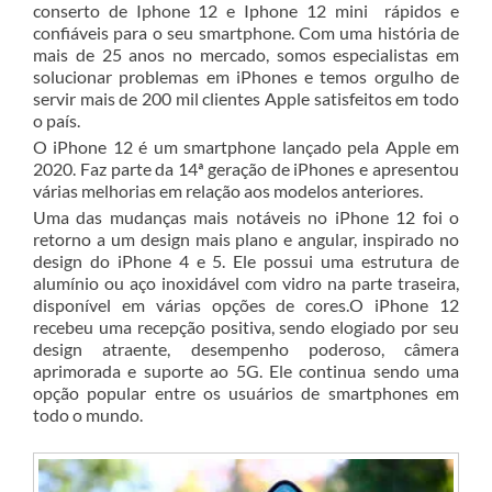
conserto de Iphone 12 e Iphone 12 mini rápidos e
confiáveis para o seu smartphone. Com uma história de
mais de 25 anos no mercado, somos especialistas em
solucionar problemas em iPhones e temos orgulho de
servir mais de 200 mil clientes Apple satisfeitos em todo
o país.
O iPhone 12 é um smartphone lançado pela Apple em
2020. Faz parte da 14ª geração de iPhones e apresentou
várias melhorias em relação aos modelos anteriores.
Uma das mudanças mais notáveis no iPhone 12 foi o
retorno a um design mais plano e angular, inspirado no
design do iPhone 4 e 5. Ele possui uma estrutura de
alumínio ou aço inoxidável com vidro na parte traseira,
disponível em várias opções de cores.O iPhone 12
recebeu uma recepção positiva, sendo elogiado por seu
design atraente, desempenho poderoso, câmera
aprimorada e suporte ao 5G. Ele continua sendo uma
opção popular entre os usuários de smartphones em
todo o mundo.