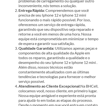
problemas de carregamento ou qualquer outro
inconveniente, nós temos a solução.
Entrega Rápida:
Compreendemos que você
precisa de seu Iphone 12 e Iphone 12 mini
funcionando o mais rápido possível. Por isso,
oferecemos um serviço de entrega rápida,
garantindo que seu dispositivo seja reparado e
retorne a você em menos de uma hora. Nossa
equipe está comprometida em minimizar o tempo
de espera e garantir sua satisfação.
Qualidade Garantida:
Utilizamos apenas peças e
componentes de alta qualidade da Apple em
todos os reparos, garantindo a qualidade e o
desempenho do seu Iphone 12 e Iphone 12 mini .
Além disso, nossos técnicos estão
constantemente atualizados com as últimas
tendências e tecnologias para fornecer o melhor
serviço possível.
Atendimento ao Cliente Excepcional:
Na BHCell,
colocamos você, nosso cliente, em primeiro lugar.
Nossa equipe amigável e experiente está pronta
para ajudá-lo em todas as etapas do processo.
Desde o momento em que você entra em contato