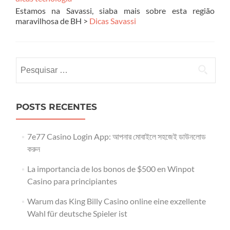
Estamos na Savassi, siaba mais sobre esta região
maravilhosa de BH >
Dicas Savassi
Pesquisar
por:
POSTS RECENTES
7e77 Casino Login App: আপনার মোবাইলে সহজেই ডাউনলোড
করুন
La importancia de los bonos de $500 en Winpot
Casino para principiantes
Warum das King Billy Casino online eine exzellente
Wahl für deutsche Spieler ist