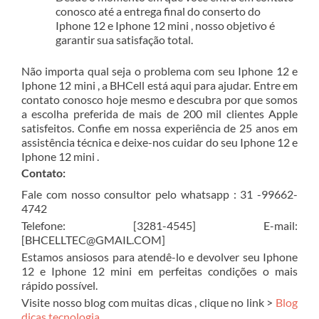
conosco até a entrega final do conserto do
Iphone 12 e Iphone 12 mini , nosso objetivo é
garantir sua satisfação total.
Não importa qual seja o problema com seu Iphone 12 e
Iphone 12 mini , a BHCell está aqui para ajudar. Entre em
contato conosco hoje mesmo e descubra por que somos
a escolha preferida de mais de 200 mil clientes Apple
satisfeitos. Confie em nossa experiência de 25 anos em
assistência técnica e deixe-nos cuidar do seu Iphone 12 e
Iphone 12 mini .
Contato:
Fale com nosso consultor pelo whatsapp : 31 -99662-
4742
Telefone: [3281-4545] E-mail:
[BHCELLTEC@GMAIL.COM]
Estamos ansiosos para atendê-lo e devolver seu Iphone
12 e Iphone 12 mini em perfeitas condições o mais
rápido possível.
Visite nosso blog com muitas dicas , clique no link >
Blog
dicas tecnologia