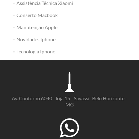
Assistência Técnica Xiaomi
Conserto Macbook
Manutenção Apple
Novidades Iphone
Tecnologia Iphone
Av. Contorno 6040 - loja 15 - Savassi -Belo Horizonte -
MG