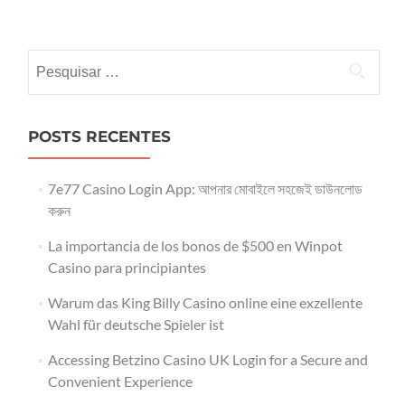
Posts
navigation
Pesquisar
por:
POSTS RECENTES
7e77 Casino Login App: আপনার মোবাইলে সহজেই ডাউনলোড
করুন
La importancia de los bonos de $500 en Winpot
Casino para principiantes
Warum das King Billy Casino online eine exzellente
Wahl für deutsche Spieler ist
Accessing Betzino Casino UK Login for a Secure and
Convenient Experience