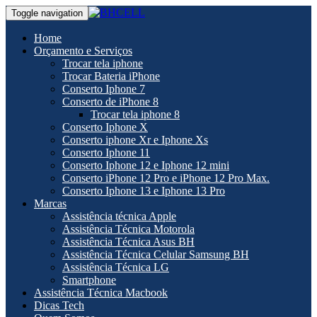
Toggle navigation
Home
Orçamento e Serviços
Trocar tela iphone
Trocar Bateria iPhone
Conserto Iphone 7
Conserto de iPhone 8
Trocar tela iphone 8
Conserto Iphone X
Conserto iphone Xr e Iphone Xs
Conserto Iphone 11
Conserto Iphone 12 e Iphone 12 mini
Conserto iPhone 12 Pro e iPhone 12 Pro Max.
Conserto Iphone 13 e Iphone 13 Pro
Marcas
Assistência técnica Apple
Assistência Técnica Motorola
Assistência Técnica Asus BH
Assistência Técnica Celular Samsung BH
Assistência Técnica LG
Smartphone
Assistência Técnica Macbook
Dicas Tech