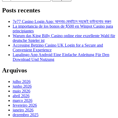
por:
navigation
Posts recentes
7e77 Casino Login App: আপনার মোবাইলে সহজেই ডাউনলোড করুন
La importancia de los bonos de $500 en Winpot Casino para
principiantes
Warum das King Billy Casino online eine exzellente Wahl für
deutsche Spieler ist
Accessing Betzino Casino UK Login for a Secure and
Convenient Experience
Lapalingo App Android Eine Einfache Anleitung Für Den
Download Und Nutzung
Arquivos
julho 2026
junho 2026
maio 2026
abril 2026
março 2026
fevereiro 2026
janeiro 2026
dezembro 2025