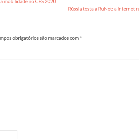
 da mobilidade no CES 2020
Rússia testa a RuNet: a internet 
mpos obrigatórios são marcados com
*