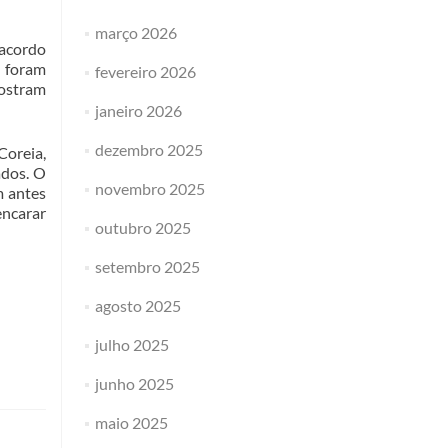
março 2026
 acordo
e foram
fevereiro 2026
mostram
janeiro 2026
dezembro 2025
Coreia,
dos. O
novembro 2025
m antes
encarar
outubro 2025
setembro 2025
agosto 2025
julho 2025
junho 2025
maio 2025