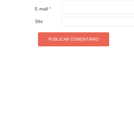
E-mail
*
Site