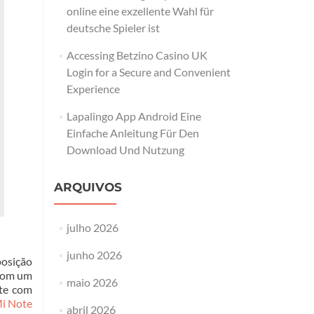
online eine exzellente Wahl für
deutsche Spieler ist
Accessing Betzino Casino UK
Login for a Secure and Convenient
Experience
Lapalingo App Android Eine
Einfache Anleitung Für Den
Download Und Nutzung
ARQUIVOS
julho 2026
junho 2026
posição
 com um
maio 2026
nte com
i Note
abril 2026