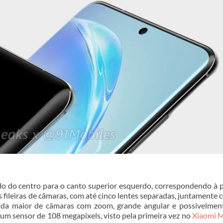
ido do centro para o canto superior esquerdo, correspondendo à 
 fileiras de câmaras, com até cinco lentes separadas, juntamente
ainda maior de câmaras com zoom, grande angular e possivelme
 um sensor de 108 megapixels, visto pela primeira vez no
Xiaomi M