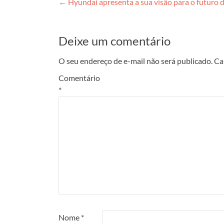
Post
←
Hyundai apresenta a sua visão para o futuro
navigation
Deixe um comentário
O seu endereço de e-mail não será publicado.
Ca
Comentário
*
Nome
*