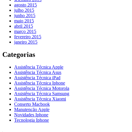
agosto 2015
julho 2015
junho 2015
maio 2015
abril 2015
março 2015
fevereiro 2015
janeiro 2015
Categorias
Assistência Técnica Apple
Assistência Técnica Asus
Assistência Técnica iPad
Assistência Técnica Iphone
Assistência Técnica Motorola
Assistência Técnica Samsung
Assistência Técnica Xiaomi
Conserto Macbook
Manutenção Apple
Novidades Iphone
Tecnologia Iphone