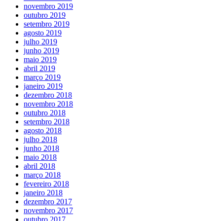
novembro 2019
outubro 2019
setembro 2019
agosto 2019
julho 2019
junho 2019
maio 2019
abril 2019
março 2019
janeiro 2019
dezembro 2018
novembro 2018
outubro 2018
setembro 2018
agosto 2018
julho 2018
junho 2018
maio 2018
abril 2018
março 2018
fevereiro 2018
janeiro 2018
dezembro 2017
novembro 2017
outubro 2017