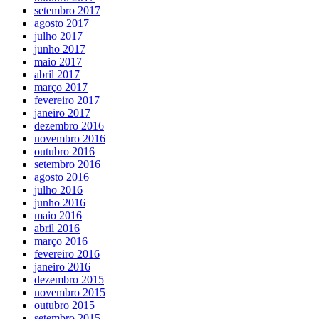
setembro 2017
agosto 2017
julho 2017
junho 2017
maio 2017
abril 2017
março 2017
fevereiro 2017
janeiro 2017
dezembro 2016
novembro 2016
outubro 2016
setembro 2016
agosto 2016
julho 2016
junho 2016
maio 2016
abril 2016
março 2016
fevereiro 2016
janeiro 2016
dezembro 2015
novembro 2015
outubro 2015
setembro 2015