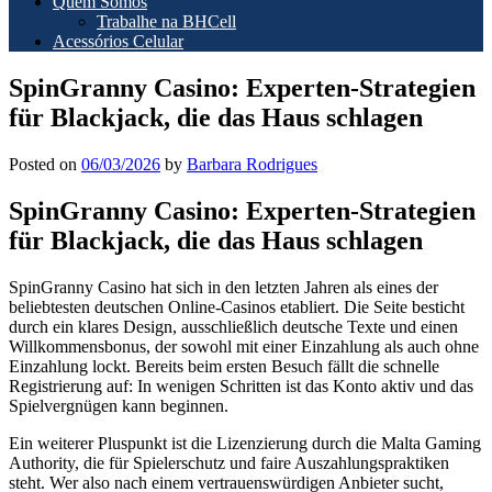
Quem Somos
Trabalhe na BHCell
Acessórios Celular
SpinGranny Casino: Experten‑Strategien
für Blackjack, die das Haus schlagen
Posted on
06/03/2026
by
Barbara Rodrigues
SpinGranny Casino: Experten‑Strategien
für Blackjack, die das Haus schlagen
SpinGranny Casino hat sich in den letzten Jahren als eines der
beliebtesten deutschen Online‑Casinos etabliert. Die Seite besticht
durch ein klares Design, ausschließlich deutsche Texte und einen
Willkommensbonus, der sowohl mit einer Einzahlung als auch ohne
Einzahlung lockt. Bereits beim ersten Besuch fällt die schnelle
Registrierung auf: In wenigen Schritten ist das Konto aktiv und das
Spielvergnügen kann beginnen.
Ein weiterer Pluspunkt ist die Lizenzierung durch die Malta Gaming
Authority, die für Spielerschutz und faire Auszahlungspraktiken
steht. Wer also nach einem vertrauenswürdigen Anbieter sucht,