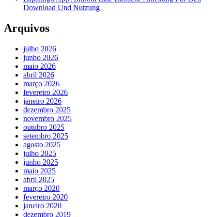
Download Und Nutzung
Arquivos
julho 2026
junho 2026
maio 2026
abril 2026
março 2026
fevereiro 2026
janeiro 2026
dezembro 2025
novembro 2025
outubro 2025
setembro 2025
agosto 2025
julho 2025
junho 2025
maio 2025
abril 2025
março 2020
fevereiro 2020
janeiro 2020
dezembro 2019