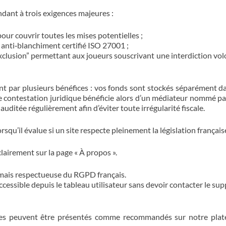
ant à trois exigences majeures :
our couvrir toutes les mises potentielles ;
anti‑blanchiment certifié ISO 27001 ;
exclusion” permettant aux joueurs souscrivant une interdiction vol
ent par plusieurs bénéfices : vos fonds sont stockés séparément d
e contestation juridique bénéficie alors d’un médiateur nommé par
uditée régulièrement afin d’éviter toute irrégularité fiscale.
rsqu’il évalue si un site respecte pleinement la législation française
clairement sur la page « À propos ».
ais respectueuse du RGPD français.
accessible depuis le tableau utilisateur sans devoir contacter le su
tères peuvent être présentés comme recommandés sur notre pla