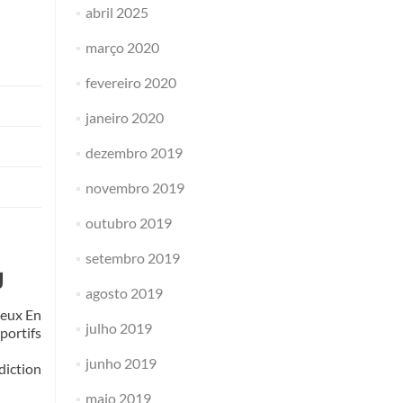
abril 2025
março 2020
fevereiro 2020
janeiro 2020
dezembro 2019
novembro 2019
outubro 2019
setembro 2019
J
agosto 2019
Jeux En
julho 2019
portifs
junho 2019
diction
maio 2019