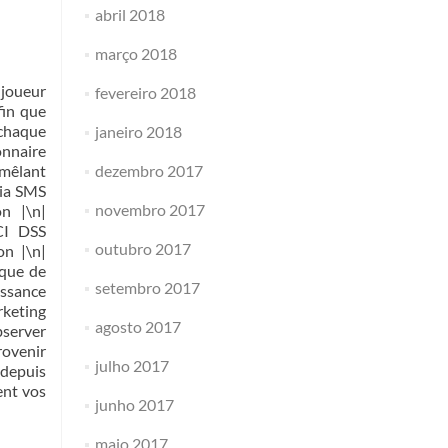
abril 2018
março 2018
 joueur
fevereiro 2018
fin que
 chaque
janeiro 2018
nnaire
êlant
dezembro 2017
via SMS
novembro 2017
n |\n|
CI DSS
outubro 2017
on |\n|
ique de
setembro 2017
issance
rketing
agosto 2017
bserver
rovenir
julho 2017
 depuis
ent vos
junho 2017
maio 2017