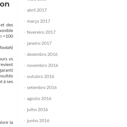
lon
abril 2017
março 2017
 et des
ponible
fevereiro 2017
en <100
janeiro 2017
oolah
)
dezembro 2016
ours vs
revient
novembro 2016
garanti
sultés
outubro 2016
t à ses
setembro 2016
agosto 2016
julho 2016
junho 2016
ivre la