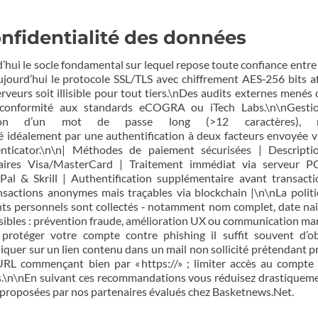
confidentialité des données
’hui le socle fondamental sur lequel repose toute confiance entre
 aujourd’hui le protocole SSL/TLS avec chiffrement AES‑256 bits a
rveurs soit illisible pour tout tiers.\nDes audits externes menés
r conformité aux standards eCOGRA ou iTech Labs.\n\nGestio
ation d’un mot de passe long (>12 caractères), m
 idéalement par une authentification à deux facteurs envoyée 
icator.\n\n| Méthodes de paiement sécurisées | Descriptio
 Visa/MasterCard | Traitement immédiat via serveur P
Pal & Skrill | Authentification supplémentaire avant transacti
actions anonymes mais traçables via blockchain |\n\nLa polit
ents personnels sont collectés ‑ notamment nom complet, date na
ossibles : prévention fraude, amélioration UX ou communication ma
 protéger votre compte contre phishing il suffit souvent d’o
iquer sur un lien contenu dans un mail non sollicité prétendant p
e URL commençant bien par « https://» ; limiter accès au compte
és.\n\nEn suivant ces recommandations vous réduisez drastiquem
s proposées par nos partenaires évalués chez Basketnews.Net.