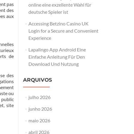
ent pas
online eine exzellente Wahl für
ent des
deutsche Spieler ist
ées aux
Accessing Betzino Casino UK
Login for a Secure and Convenient
Experience
nnelles
Lapalingo App Android Eine
curieux
rts de
Einfache Anleitung Für Den
Download Und Nutzung
ose des
ARQUIVOS
gations
èmement
uste ou
julho 2026
 public
t, site
junho 2026
maio 2026
abril 2026