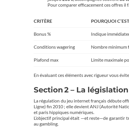
Pour comparer efficacement ces offres il f
CRITÈRE
POURQUOI C’ES
Bonus %
Indique immédiate
Conditions wagering
Nombre minimum foi
Plafond max
Limite maximale pou
En évaluant ces éléments avec rigueur vous évite
Section 2 – La législatio
La régulation du jeu internet français débute of
Ligne) fin 2010 ; elle devient ANJ (Autorité Nati
et paris hippiques numériques.
L’objectif principal était —et reste—de garantir 
au gambling.