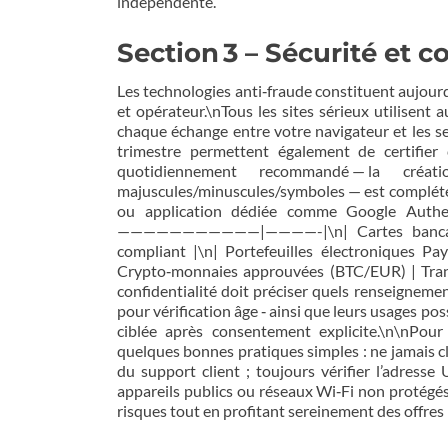
indépendente.
Section 3 – Sécurité et 
Les technologies anti‑fraude constituent aujourd
et opérateur.\nTous les sites sérieux utilisent
chaque échange entre votre navigateur et les se
trimestre permettent également de certifie
quotidiennement recommandé — la cré
majuscules/minuscules/symboles — est complété
ou application dédiée comme Google Authent
———————————|————-|\n| Cartes bancaires
compliant |\n| Portefeuilles électroniques Pay
Crypto‑monnaies approuvées (BTC/EUR) | Trans
confidentialité doit préciser quels renseignem
pour vérification âge ‑ ainsi que leurs usages p
ciblée après consentement explicite.\n\nPour
quelques bonnes pratiques simples : ne jamais cl
du support client ; toujours vérifier l’adress
appareils publics ou réseaux Wi‑Fi non protég
risques tout en profitant sereinement des offre