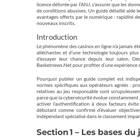
licence délivrée par l’ANJ, s’assurer que les do
de conditions abusives. Un guide détaillé aide l
avantages offerts par le numérique : rapidité de
nouveaux inscrits.
Introduction
Le phénomène des casinos en ligne n’a jamais été
alléchantes et d’une technologie toujours plus
d’essayer leur chance depuis leur salon. D
Basketnews.Net pour profiter d’une expérience s
Pourquoi publier un guide complet est indisp
normes spécifiques aux opérateurs agréés : prot
relatives au jeu responsable sont scrupuleuse
parce que la cybersécurité évolue constamment ;
activer l’authentification à deux facteurs évi
débutant comme confirmé d’évaluer objectivem
indépendant spécialisé dans le classement impart
Section 1 – Les bases du 