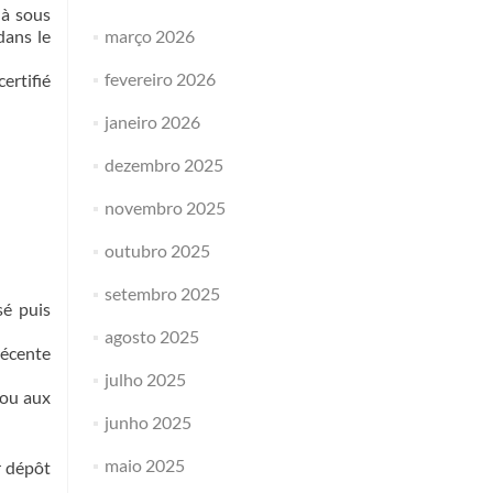
 à sous
dans le
março 2026
fevereiro 2026
ertifié
janeiro 2026
dezembro 2025
novembro 2025
outubro 2025
setembro 2025
sé puis
agosto 2025
 récente
julho 2025
 ou aux
junho 2025
maio 2025
r dépôt