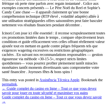
féérique où perte rime parfois avec regain instantané . Grâce aux
exemples concrets présentés — Le Père Noël du Reel et Sophie’s
Candy Cane chase — il apparaît clairement qu’une bonne
compréhension technique (RTP élevé , volatilité adaptée) alliée à
une utilisation stratégiquedes offres saisonnières peut faire basculer
nettement vos résultats financiers pendant décembre .
Icinori.Com joue ici rôle essentiel : il recense scrupuleusement toutes
ces promotions limitées dans le temps , compare objectivement leurs
conditions et guide efficacement vers celles offrant réellement valeur
ajoutée tout en mettant en garde contre pièges fréquents tels que
exigences wagering excessives ou restrictions géographiques
cachées . En suivant nos recommandations responsables — gestion
rigoureuse via méthode «30-15-5», respect stricts limites
quotidiennes— vous pourrez profiter pleinement tantôt miracles
monétaires tantôt moments divertissants sans compromettre votre
santé financière . Joyeuses fêtes & bons spins !
This entry was posted in
Assistência Técnica Apple
. Bookmark the
permalink
.
Post
←
Guide complet du casino en ligne – Tout ce que vous devez
savoir pour jouer en toute sécurité et maximiser vos gains
navigation
Guide complet du casino en ligne – Tout ce que vous devez savoir
→