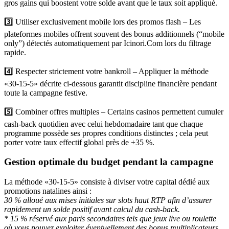
gros gains qui boostent votre solde avant que le taux soit appliqué.
3️⃣ Utiliser exclusivement mobile lors des promos flash – Les
plateformes mobiles offrent souvent des bonus additionnels (“mobile
only”) détectés automatiquement par Icinori.Com lors du filtrage
rapide.
4️⃣ Respecter strictement votre bankroll – Appliquer la méthode
«30‑15‑5» décrite ci-dessous garantit discipline financière pendant
toute la campagne festive.
5️⃣ Combiner offres multiples – Certains casinos permettent cumuler
cash‑back quotidien avec celui hebdomadaire tant que chaque
programme possède ses propres conditions distinctes ; cela peut
porter votre taux effectif global près de +35 %.
Gestion optimale du budget pendant la campagne
La méthode «30‑15‑5» consiste à diviser votre capital dédié aux
promotions natalines ainsi :
30 % alloué aux mises initiales sur slots haut RTP afin d’assurer
rapidement un solde positif avant calcul du cash‑back.
* 15 % réservé aux paris secondaires tels que jeux live ou roulette
où vous pouvez exploiter éventuellement des bonus multiplicateurs.