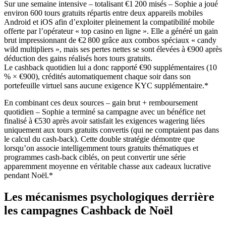
Sur une semaine intensive – totalisant €1 200 misés – Sophie a joué
environ 600 tours gratuits répartis entre deux appareils mobiles
Android et iOS afin d’exploiter pleinement la compatibilité mobile
offerte par l’opérateur « top casino en ligne ». Elle a généré un gain
brut impressionnant de €2 800 grâce aux combos spéciaux « candy
wild multipliers », mais ses pertes nettes se sont élevées à €900 après
déduction des gains réalisés hors tours gratuits.
Le cashback quotidien lui a donc rapporté €90 supplémentaires (10
% × €900), crédités automatiquement chaque soir dans son
portefeuille virtuel sans aucune exigence KYC supplémentaire.*
En combinant ces deux sources – gain brut + remboursement
quotidien – Sophie a terminé sa campagne avec un bénéfice net
finalisé à €530 après avoir satisfait les exigences wagering liées
uniquement aux tours gratuits convertis (qui ne comptaient pas dans
le calcul du cash‑back). Cette double stratégie démontre que
lorsqu’on associe intelligemment tours gratuits thématiques et
programmes cash‑back ciblés, on peut convertir une série
apparemment moyenne en véritable chasse aux cadeaux lucrative
pendant Noël.*
Les mécanismes psychologiques derrière
les campagnes Cashback de Noël