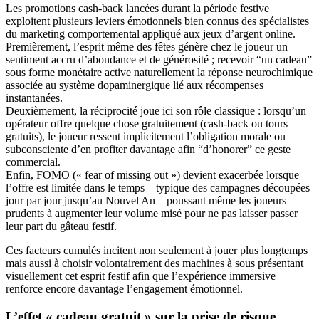
Les promotions cash‑back lancées durant la période festive
exploitent plusieurs leviers émotionnels bien connus des spécialistes
du marketing comportemental appliqué aux jeux d’argent online.
Premièrement, l’esprit même des fêtes génère chez le joueur un
sentiment accru d’abondance et de générosité ; recevoir “un cadeau”
sous forme monétaire active naturellement la réponse neurochimique
associée au système dopaminergique lié aux récompenses
instantanées.
Deuxièmement, la réciprocité joue ici son rôle classique : lorsqu’un
opérateur offre quelque chose gratuitement (cash‑back ou tours
gratuits), le joueur ressent implicitement l’obligation morale ou
subconsciente d’en profiter davantage afin “d’honorer” ce geste
commercial.
Enfin, FOMO (« fear of missing out ») devient exacerbée lorsque
l’offre est limitée dans le temps – typique des campagnes découpées
jour par jour jusqu’au Nouvel An – poussant même les joueurs
prudents à augmenter leur volume misé pour ne pas laisser passer
leur part du gâteau festif.
Ces facteurs cumulés incitent non seulement à jouer plus longtemps
mais aussi à choisir volontairement des machines à sous présentant
visuellement cet esprit festif afin que l’expérience immersive
renforce encore davantage l’engagement émotionnel.
L’effet « cadeau gratuit » sur la prise de risque