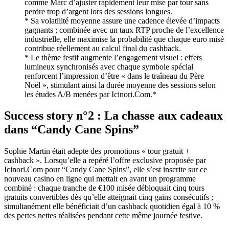
comme Marc d’ajuster rapidement leur mise par tour sans
perdre trop d’argent lors des sessions longues.
* Sa volatilité moyenne assure une cadence élevée d’impacts
gagnants ; combinée avec un taux RTP proche de l’excellence
industrielle, elle maximise la probabilité que chaque euro misé
contribue réellement au calcul final du cashback.
* Le thème festif augmente l’engagement visuel : effets
lumineux synchronisés avec chaque symbole spécial
renforcent l’impression d’être « dans le traîneau du Père
Noël », stimulant ainsi la durée moyenne des sessions selon
les études A/B menées par Icinori.Com.*
Success story n°2 : La chasse aux cadeaux
dans “Candy Cane Spins”
Sophie Martin était adepte des promotions « tour gratuit +
cashback ». Lorsqu’elle a repéré l’offre exclusive proposée par
Icinori.Com pour “Candy Cane Spins”, elle s’est inscrite sur ce
nouveau casino en ligne qui mettait en avant un programme
combiné : chaque tranche de €100 misée débloquait cinq tours
gratuits convertibles dès qu’elle atteignait cinq gains consécutifs ;
simultanément elle bénéficiait d’un cashback quotidien égal à 10 %
des pertes nettes réalisées pendant cette même journée festive.