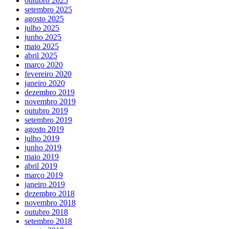
outubro 2025
setembro 2025
agosto 2025
julho 2025
junho 2025
maio 2025
abril 2025
março 2020
fevereiro 2020
janeiro 2020
dezembro 2019
novembro 2019
outubro 2019
setembro 2019
agosto 2019
julho 2019
junho 2019
maio 2019
abril 2019
março 2019
janeiro 2019
dezembro 2018
novembro 2018
outubro 2018
setembro 2018