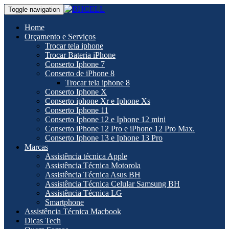
Toggle navigation
Home
Orçamento e Serviços
Trocar tela iphone
Trocar Bateria iPhone
Conserto Iphone 7
Conserto de iPhone 8
Trocar tela iphone 8
Conserto Iphone X
Conserto iphone Xr e Iphone Xs
Conserto Iphone 11
Conserto Iphone 12 e Iphone 12 mini
Conserto iPhone 12 Pro e iPhone 12 Pro Max.
Conserto Iphone 13 e Iphone 13 Pro
Marcas
Assistência técnica Apple
Assistência Técnica Motorola
Assistência Técnica Asus BH
Assistência Técnica Celular Samsung BH
Assistência Técnica LG
Smartphone
Assistência Técnica Macbook
Dicas Tech