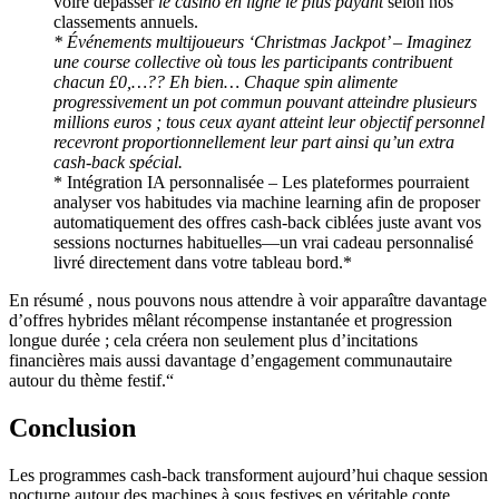
voire dépasser
le casino en ligne le plus payant
selon nos
classements annuels.
* Événements multijoueurs ‘Christmas Jackpot’ – Imaginez
une course collective où tous les participants contribuent
chacun £0,…?? Eh bien… Chaque spin alimente
progressivement un pot commun pouvant atteindre plusieurs
millions euros ; tous ceux ayant atteint leur objectif personnel
recevront proportionnellement leur part ainsi qu’un extra
cash‐back spécial.
* Intégration IA personnalisée – Les plateformes pourraient
analyser vos habitudes via machine learning afin de proposer
automatiquement des offres cash-back ciblées juste avant vos
sessions nocturnes habituelles—un vrai cadeau personnalisé
livré directement dans votre tableau bord.*
En résumé , nous pouvons nous attendre à voir apparaître davantage
d’offres hybrides mêlant récompense instantanée et progression
longue durée ; cela créera non seulement plus d’incitations
financières mais aussi davantage d’engagement communautaire
autour du thème festif.“
Conclusion
Les programmes cash‑back transforment aujourd’hui chaque session
nocturne autour des machines à sous festives en véritable conte