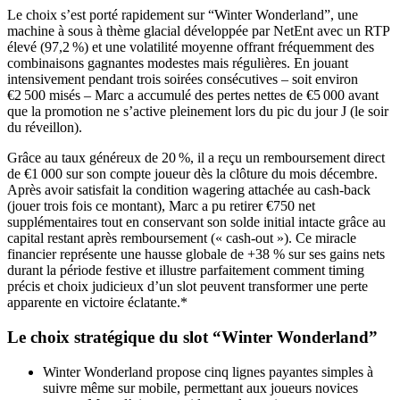
Le choix s’est porté rapidement sur “Winter Wonderland”, une
machine à sous à thème glacial développée par NetEnt avec un RTP
élevé (97,2 %) et une volatilité moyenne offrant fréquemment des
combinaisons gagnantes modestes mais régulières. En jouant
intensivement pendant trois soirées consécutives – soit environ
€2 500 misés – Marc a accumulé des pertes nettes de €5 000 avant
que la promotion ne s’active pleinement lors du pic du jour J (le soir
du réveillon).
Grâce au taux généreux de 20 %, il a reçu un remboursement direct
de €1 000 sur son compte joueur dès la clôture du mois décembre.
Après avoir satisfait la condition wagering attachée au cash‑back
(jouer trois fois ce montant), Marc a pu retirer €750 net
supplémentaires tout en conservant son solde initial intacte grâce au
capital restant après remboursement (« cash‑out »). Ce miracle
financier représente une hausse globale de +38 % sur ses gains nets
durant la période festive et illustre parfaitement comment timing
précis et choix judicieux d’un slot peuvent transformer une perte
apparente en victoire éclatante.*
Le choix stratégique du slot “Winter Wonderland”
Winter Wonderland propose cinq lignes payantes simples à
suivre même sur mobile, permettant aux joueurs novices