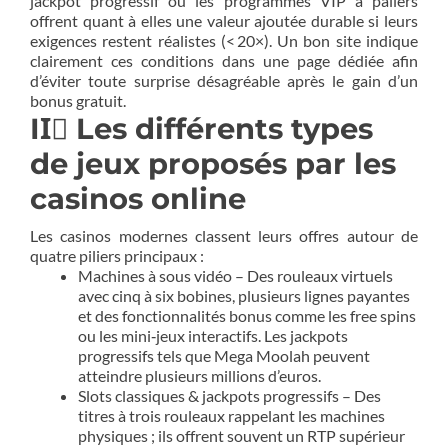
jackpot progressif ou les programmes VIP à paliers
offrent quant à elles une valeur ajoutée durable si leurs
exigences restent réalistes (< 20×). Un bon site indique
clairement ces conditions dans une page dédiée afin
d’éviter toute surprise désagréable après le gain d’un
bonus gratuit.
II️⃣ Les différents types
de jeux proposés par les
casinos online
Les casinos modernes classent leurs offres autour de
quatre piliers principaux :
Machines à sous vidéo – Des rouleaux virtuels
avec cinq à six bobines, plusieurs lignes payantes
et des fonctionnalités bonus comme les free spins
ou les mini‑jeux interactifs. Les jackpots
progressifs tels que Mega Moolah peuvent
atteindre plusieurs millions d’euros.
Slots classiques & jackpots progressifs – Des
titres à trois rouleaux rappelant les machines
physiques ; ils offrent souvent un RTP supérieur