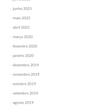
junho 2025
maio 2025
abril 2025
março 2020
fevereiro 2020
janeiro 2020
dezembro 2019
novembro 2019
outubro 2019
setembro 2019
agosto 2019