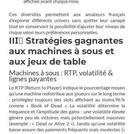
affichée avant chaque mise.
Ces diversités permettent aux amateurs français
d’explorer différents univers sans quitter leur canapé
tout en conservant la possibilité d’ajuster leur niveau de
risque selon leurs préférences personnelles.
III️⃣ Stratégies gagnantes
aux machines à sous et
aux jeux de table
Machines à sous : RTP, volatilité &
lignes payantes
Le RTP (Return to Player) indique le pourcentage moyen
qu’une machine redistribue aux joueurs sur le long terme
; privilégiez toujours des slots affichant au moins 96 %
comme « Book of Dead ». La volatilité détermine la
fréquence et l’amplitude des gains : une volatilité élevée
génère peu de victoires mais potentiellement massives
(exemple : « Dead or Alive 2 »), tandis qu’une volatilité
basse assure des paiements fréquents mais modestes («