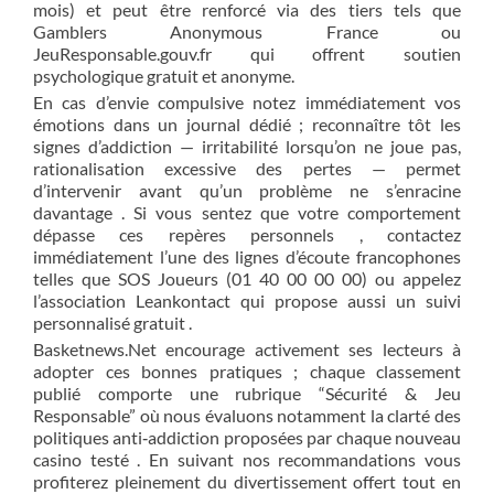
mois) et peut être renforcé via des tiers tels que
Gamblers Anonymous France ou
JeuResponsable.gouv.fr qui offrent soutien
psychologique gratuit et anonyme.
En cas d’envie compulsive notez immédiatement vos
émotions dans un journal dédié ; reconnaître tôt les
signes d’addiction — irritabilité lorsqu’on ne joue pas,
rationalisation excessive des pertes — permet
d’intervenir avant qu’un problème ne s’enracine
davantage . Si vous sentez que votre comportement
dépasse ces repères personnels , contactez
immédiatement l’une des lignes d’écoute francophones
telles que SOS Joueurs (01 40 00 00 00) ou appelez
l’association Leankontact qui propose aussi un suivi
personnalisé gratuit .
Basketnews.Net encourage activement ses lecteurs à
adopter ces bonnes pratiques ; chaque classement
publié comporte une rubrique “Sécurité & Jeu
Responsable” où nous évaluons notamment la clarté des
politiques anti‑addiction proposées par chaque nouveau
casino testé . En suivant nos recommandations vous
profiterez pleinement du divertissement offert tout en