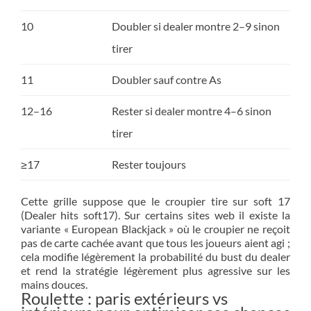
10
Doubler si dealer montre 2–9 sinon
tirer
11
Doubler sauf contre As
12–16
Rester si dealer montre 4–6 sinon
tirer
≥17
Rester toujours
Cette grille suppose que le croupier tire sur soft 17
(Dealer hits soft17). Sur certains sites web il existe la
variante « European Blackjack » où le croupier ne reçoit
pas de carte cachée avant que tous les joueurs aient agi ;
cela modifie légèrement la probabilité du bust du dealer
et rend la stratégie légèrement plus agressive sur les
mains douces.
Roulette : paris extérieurs vs