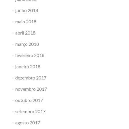
junho 2018
maio 2018
abril 2018
março 2018
fevereiro 2018
janeiro 2018
dezembro 2017
novembro 2017
outubro 2017
setembro 2017
agosto 2017