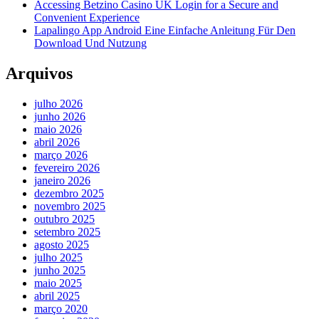
Accessing Betzino Casino UK Login for a Secure and
Convenient Experience
Lapalingo App Android Eine Einfache Anleitung Für Den
Download Und Nutzung
Arquivos
julho 2026
junho 2026
maio 2026
abril 2026
março 2026
fevereiro 2026
janeiro 2026
dezembro 2025
novembro 2025
outubro 2025
setembro 2025
agosto 2025
julho 2025
junho 2025
maio 2025
abril 2025
março 2020