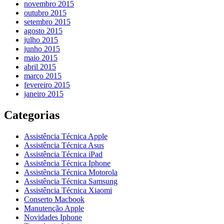
novembro 2015
outubro 2015
setembro 2015
agosto 2015
julho 2015
junho 2015
maio 2015
abril 2015
março 2015
fevereiro 2015
janeiro 2015
Categorias
Assistência Técnica Apple
Assistência Técnica Asus
Assistência Técnica iPad
Assistência Técnica Iphone
Assistência Técnica Motorola
Assistência Técnica Samsung
Assistência Técnica Xiaomi
Conserto Macbook
Manutenção Apple
Novidades Iphone