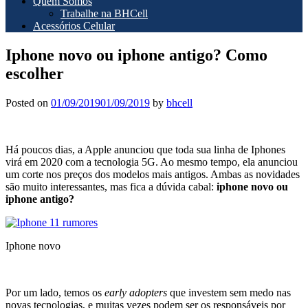
Quem Somos
Trabalhe na BHCell
Acessórios Celular
Iphone novo ou iphone antigo? Como
escolher
Posted on
01/09/2019
01/09/2019
by
bhcell
Há poucos dias, a Apple anunciou que toda sua linha de Iphones
virá em 2020 com a tecnologia 5G. Ao mesmo tempo, ela anunciou
um corte nos preços dos modelos mais antigos. Ambas as novidades
são muito interessantes, mas fica a dúvida cabal:
iphone novo ou
iphone antigo?
Iphone novo
Por um lado, temos os
early adopters
que investem sem medo nas
novas tecnologias, e muitas vezes podem ser os responsáveis por