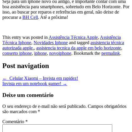
Seja para um iphone novo ou antigo, é importante contar com uma
boa assistência para smartphones, sobretudo em Belo Horizonte. Por
isso, ao buscar por reparos e referências em geral, não deixe de
procurar a
BH Cell
. Até a próxima!
This entry was posted in
Assistência Técnica Apple
,
Assistência
Técnica Iphone
,
Novidades Iphone
and tagged
assistencia técnica
autorizada apple.
,
assistencia tecnica da apple em belo horizonte
,
conserto iphone
,
iphone
,
novoiphone
. Bookmark the
permalink
.
Post navigation
←
Celular Xiaomi – Invista em rapidez!
Invista em um notebook gamer!
→
Deixe um comentário
O seu endereço de e-mail não será publicado.
Campos obrigatórios
são marcados com
*
Comentário
*