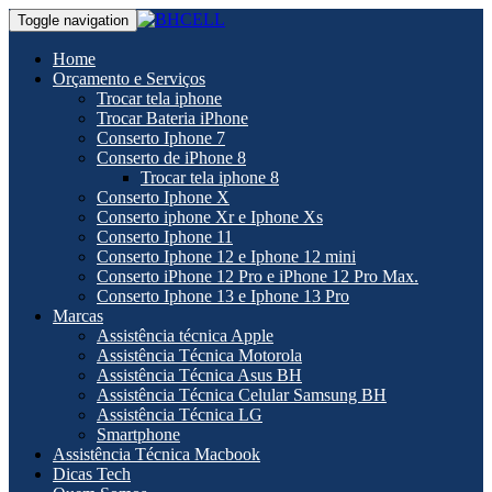
Toggle navigation
Home
Orçamento e Serviços
Trocar tela iphone
Trocar Bateria iPhone
Conserto Iphone 7
Conserto de iPhone 8
Trocar tela iphone 8
Conserto Iphone X
Conserto iphone Xr e Iphone Xs
Conserto Iphone 11
Conserto Iphone 12 e Iphone 12 mini
Conserto iPhone 12 Pro e iPhone 12 Pro Max.
Conserto Iphone 13 e Iphone 13 Pro
Marcas
Assistência técnica Apple
Assistência Técnica Motorola
Assistência Técnica Asus BH
Assistência Técnica Celular Samsung BH
Assistência Técnica LG
Smartphone
Assistência Técnica Macbook
Dicas Tech