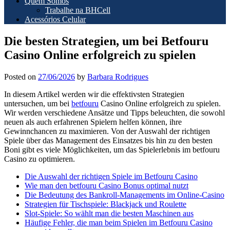
Quem Somos
Trabalhe na BHCell
Acessórios Celular
Die besten Strategien, um bei Betfouru
Casino Online erfolgreich zu spielen
Posted on
27/06/2026
by
Barbara Rodrigues
In diesem Artikel werden wir die effektivsten Strategien
untersuchen, um bei
betfouru
Casino Online erfolgreich zu spielen.
Wir werden verschiedene Ansätze und Tipps beleuchten, die sowohl
neuen als auch erfahrenen Spielern helfen können, ihre
Gewinnchancen zu maximieren. Von der Auswahl der richtigen
Spiele über das Management des Einsatzes bis hin zu den besten
Boni gibt es viele Möglichkeiten, um das Spielerlebnis im betfouru
Casino zu optimieren.
Die Auswahl der richtigen Spiele im Betfouru Casino
Wie man den betfouru Casino Bonus optimal nutzt
Die Bedeutung des Bankroll-Managements im Online-Casino
Strategien für Tischspiele: Blackjack und Roulette
Slot-Spiele: So wählt man die besten Maschinen aus
Häufige Fehler, die man beim Spielen im Betfouru Casino