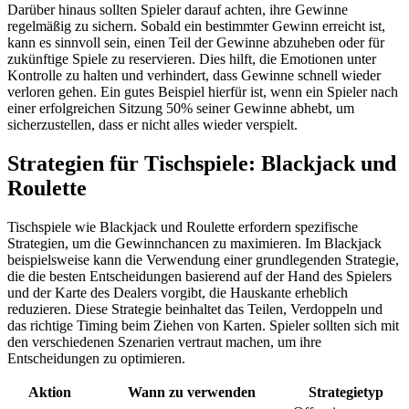
Darüber hinaus sollten Spieler darauf achten, ihre Gewinne
regelmäßig zu sichern. Sobald ein bestimmter Gewinn erreicht ist,
kann es sinnvoll sein, einen Teil der Gewinne abzuheben oder für
zukünftige Spiele zu reservieren. Dies hilft, die Emotionen unter
Kontrolle zu halten und verhindert, dass Gewinne schnell wieder
verloren gehen. Ein gutes Beispiel hierfür ist, wenn ein Spieler nach
einer erfolgreichen Sitzung 50% seiner Gewinne abhebt, um
sicherzustellen, dass er nicht alles wieder verspielt.
Strategien für Tischspiele: Blackjack und
Roulette
Tischspiele wie Blackjack und Roulette erfordern spezifische
Strategien, um die Gewinnchancen zu maximieren. Im Blackjack
beispielsweise kann die Verwendung einer grundlegenden Strategie,
die die besten Entscheidungen basierend auf der Hand des Spielers
und der Karte des Dealers vorgibt, die Hauskante erheblich
reduzieren. Diese Strategie beinhaltet das Teilen, Verdoppeln und
das richtige Timing beim Ziehen von Karten. Spieler sollten sich mit
den verschiedenen Szenarien vertraut machen, um ihre
Entscheidungen zu optimieren.
Aktion
Wann zu verwenden
Strategietyp