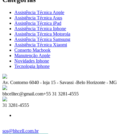
Assistência Técnica Apple
Assistência Técnica Asus
Assistência Técnica iPad
Assistência Técnica Iphone
Assistência Técnica Motorola
Assistência Técnica Samsung
Assistência Técnica Xiaomi
Conserto Macbook
Manutenção Apple
Novidades Iphone
Tecnologia Iphone
Av. Contorno 6040 - loja 15 - Savassi -Belo Horizonte - MG
bhcelltec@gmail.com+55 31 3281-4555
31 3281-4555
sos@bhcell.com.br