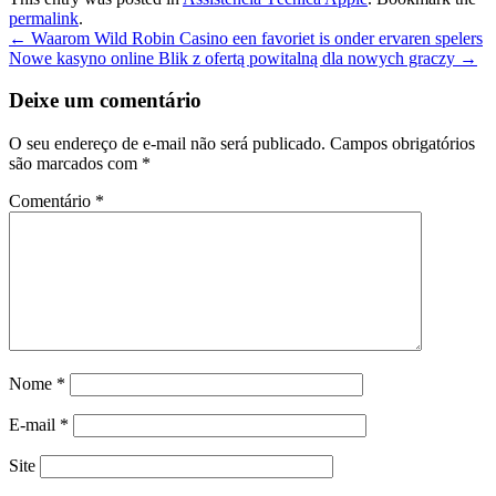
permalink
.
Post
←
Waarom Wild Robin Casino een favoriet is onder ervaren spelers
Nowe kasyno online Blik z ofertą powitalną dla nowych graczy
→
navigation
Deixe um comentário
O seu endereço de e-mail não será publicado.
Campos obrigatórios
são marcados com
*
Comentário
*
Nome
*
E-mail
*
Site