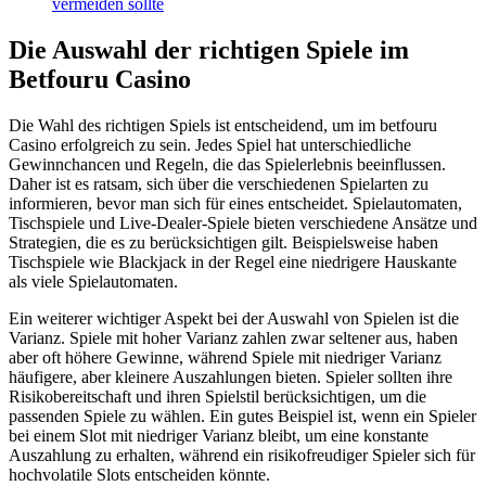
vermeiden sollte
Die Auswahl der richtigen Spiele im
Betfouru Casino
Die Wahl des richtigen Spiels ist entscheidend, um im betfouru
Casino erfolgreich zu sein. Jedes Spiel hat unterschiedliche
Gewinnchancen und Regeln, die das Spielerlebnis beeinflussen.
Daher ist es ratsam, sich über die verschiedenen Spielarten zu
informieren, bevor man sich für eines entscheidet. Spielautomaten,
Tischspiele und Live-Dealer-Spiele bieten verschiedene Ansätze und
Strategien, die es zu berücksichtigen gilt. Beispielsweise haben
Tischspiele wie Blackjack in der Regel eine niedrigere Hauskante
als viele Spielautomaten.
Ein weiterer wichtiger Aspekt bei der Auswahl von Spielen ist die
Varianz. Spiele mit hoher Varianz zahlen zwar seltener aus, haben
aber oft höhere Gewinne, während Spiele mit niedriger Varianz
häufigere, aber kleinere Auszahlungen bieten. Spieler sollten ihre
Risikobereitschaft und ihren Spielstil berücksichtigen, um die
passenden Spiele zu wählen. Ein gutes Beispiel ist, wenn ein Spieler
bei einem Slot mit niedriger Varianz bleibt, um eine konstante
Auszahlung zu erhalten, während ein risikofreudiger Spieler sich für
hochvolatile Slots entscheiden könnte.