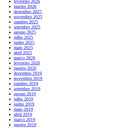
fevereiro 2026
janeiro 2026
dezembro 2025
novembro 2025
outubro 2025
setembro 2025
agosto 2025
julho 2025
junho 2025
maio 2025
abril 2025
março 2020
fevereiro 2020
janeiro 2020
dezembro 2019
novembro 2019
outubro 2019
setembro 2019
agosto 2019
julho 2019
junho 2019
maio 2019
abril 2019
março 2019
janeiro 2019