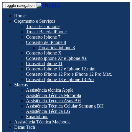
Toggle navigation
Home
Orçamento e Serviços
Trocar tela iphone
Trocar Bateria iPhone
Conserto Iphone 7
Conserto de iPhone 8
Trocar tela iphone 8
Conserto Iphone X
Conserto iphone Xr e Iphone Xs
Conserto Iphone 11
Conserto Iphone 12 e Iphone 12 mini
Conserto iPhone 12 Pro e iPhone 12 Pro Max.
Conserto Iphone 13 e Iphone 13 Pro
Marcas
Assistência técnica Apple
Assistência Técnica Motorola
Assistência Técnica Asus BH
Assistência Técnica Celular Samsung BH
Assistência Técnica LG
Smartphone
Assistência Técnica Macbook
Dicas Tech