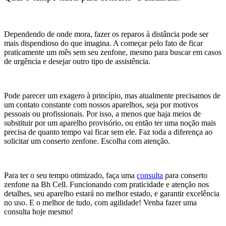
Dependendo de onde mora, fazer os reparos à distância pode ser
mais dispendioso do que imagina. A começar pelo fato de ficar
praticamente um mês sem seu zenfone, mesmo para buscar em casos
de urgência e desejar outro tipo de assistência.
Pode parecer um exagero à princípio, mas atualmente precisamos de
um contato constante com nossos aparelhos, seja por motivos
pessoais ou profissionais. Por isso, a menos que haja meios de
substituir por um aparelho provisório, ou então ter uma noção mais
precisa de quanto tempo vai ficar sem ele. Faz toda a diferença ao
solicitar um conserto zenfone. Escolha com atenção.
Para ter o seu tempo otimizado, faça uma
consulta
para conserto
zenfone na Bh Cell. Funcionando com praticidade e atenção nos
detalhes, seu aparelho estará no melhor estado, e garantir excelência
no uso. E o melhor de tudo, com agilidade! Venha fazer uma
consulta hoje mesmo!