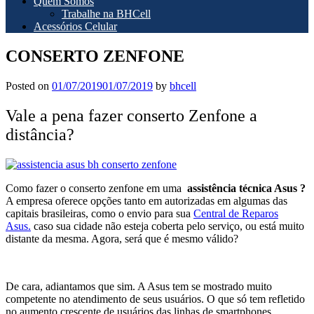
Quem Somos
Trabalhe na BHCell
Acessórios Celular
CONSERTO ZENFONE
Posted on
01/07/2019
01/07/2019
by
bhcell
Vale a pena fazer conserto Zenfone a
distância?
Como fazer o conserto zenfone em uma
assistência técnica Asus ?
A empresa oferece opções tanto em autorizadas em algumas das
capitais brasileiras, como o envio para sua
Central de Reparos
Asus.
caso sua cidade não esteja coberta pelo serviço, ou está muito
distante da mesma. Agora, será que é mesmo válido?
De cara, adiantamos que sim. A Asus tem se mostrado muito
competente no atendimento de seus usuários. O que só tem refletido
no aumento crescente de usuários das linhas de smartphones.