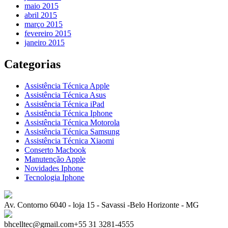
maio 2015
abril 2015
março 2015
fevereiro 2015
janeiro 2015
Categorias
Assistência Técnica Apple
Assistência Técnica Asus
Assistência Técnica iPad
Assistência Técnica Iphone
Assistência Técnica Motorola
Assistência Técnica Samsung
Assistência Técnica Xiaomi
Conserto Macbook
Manutenção Apple
Novidades Iphone
Tecnologia Iphone
Av. Contorno 6040 - loja 15 - Savassi -Belo Horizonte - MG
bhcelltec@gmail.com+55 31 3281-4555