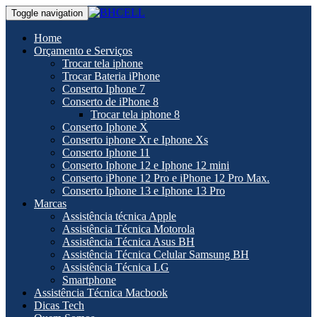
Toggle navigation
Home
Orçamento e Serviços
Trocar tela iphone
Trocar Bateria iPhone
Conserto Iphone 7
Conserto de iPhone 8
Trocar tela iphone 8
Conserto Iphone X
Conserto iphone Xr e Iphone Xs
Conserto Iphone 11
Conserto Iphone 12 e Iphone 12 mini
Conserto iPhone 12 Pro e iPhone 12 Pro Max.
Conserto Iphone 13 e Iphone 13 Pro
Marcas
Assistência técnica Apple
Assistência Técnica Motorola
Assistência Técnica Asus BH
Assistência Técnica Celular Samsung BH
Assistência Técnica LG
Smartphone
Assistência Técnica Macbook
Dicas Tech