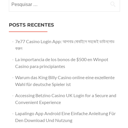
Pesquisar
por:
POSTS RECENTES
7e77 Casino Login App: আপনার মোবাইলে সহজেই ডাউনলোড
করুন
La importancia de los bonos de $500 en Winpot
Casino para principiantes
Warum das King Billy Casino online eine exzellente
Wahl für deutsche Spieler ist
Accessing Betzino Casino UK Login for a Secure and
Convenient Experience
Lapalingo App Android Eine Einfache Anleitung Für
Den Download Und Nutzung