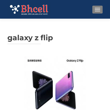
TOGGL
galaxy z flip