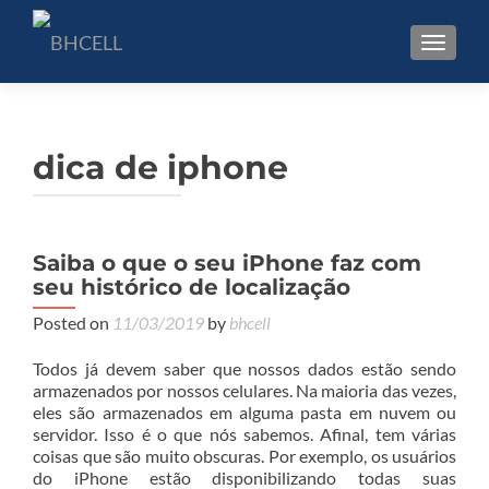
TOGGL
dica de iphone
Saiba o que o seu iPhone faz com
seu histórico de localização
Posted on
11/03/2019
by
bhcell
Todos já devem saber que nossos dados estão sendo
armazenados por nossos celulares. Na maioria das vezes,
eles são armazenados em alguma pasta em nuvem ou
servidor. Isso é o que nós sabemos. Afinal, tem várias
coisas que são muito obscuras. Por exemplo, os usuários
do iPhone estão disponibilizando todas suas