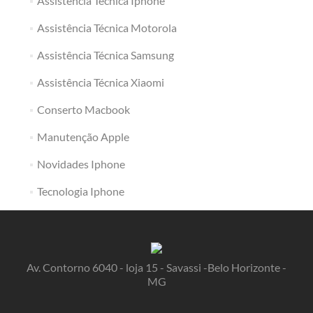
Assistência Técnica Iphone
Assistência Técnica Motorola
Assistência Técnica Samsung
Assistência Técnica Xiaomi
Conserto Macbook
Manutenção Apple
Novidades Iphone
Tecnologia Iphone
Av. Contorno 6040 - loja 15 - Savassi -Belo Horizonte -
MG