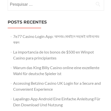
Pesquisar
por:
POSTS RECENTES
7e77 Casino Login App: আপনার মোবাইলে সহজেই ডাউনলোড
করুন
La importancia de los bonos de $500 en Winpot
Casino para principiantes
Warum das King Billy Casino online eine exzellente
Wahl für deutsche Spieler ist
Accessing Betzino Casino UK Login for a Secure and
Convenient Experience
Lapalingo App Android Eine Einfache Anleitung Für
Den Download Und Nutzung