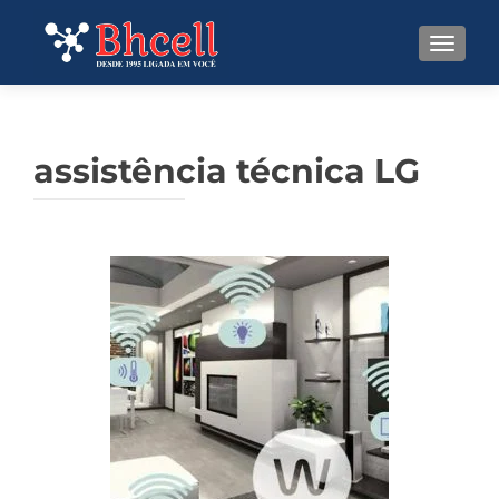
TOGGL
assistência técnica LG