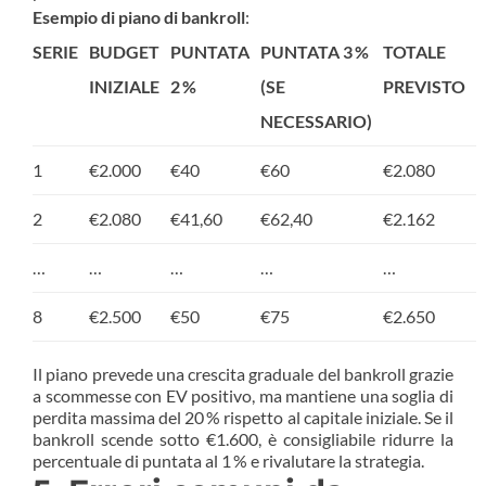
Esempio di piano di bankroll
:
SERIE
BUDGET
PUNTATA
PUNTATA 3 %
TOTALE
INIZIALE
2 %
(SE
PREVISTO
NECESSARIO)
1
€2.000
€40
€60
€2.080
2
€2.080
€41,60
€62,40
€2.162
…
…
…
…
…
8
€2.500
€50
€75
€2.650
Il piano prevede una crescita graduale del bankroll grazie
a scommesse con EV positivo, ma mantiene una soglia di
perdita massima del 20 % rispetto al capitale iniziale. Se il
bankroll scende sotto €1.600, è consigliabile ridurre la
percentuale di puntata al 1 % e rivalutare la strategia.