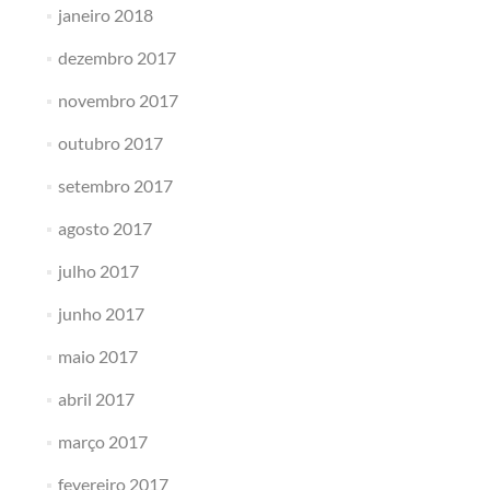
janeiro 2018
dezembro 2017
novembro 2017
outubro 2017
setembro 2017
agosto 2017
julho 2017
junho 2017
maio 2017
abril 2017
março 2017
fevereiro 2017