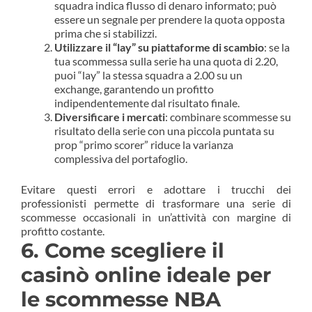
squadra indica flusso di denaro informato; può
essere un segnale per prendere la quota opposta
prima che si stabilizzi.
Utilizzare il “lay” su piattaforme di scambio
: se la
tua scommessa sulla serie ha una quota di 2.20,
puoi “lay” la stessa squadra a 2.00 su un
exchange, garantendo un profitto
indipendentemente dal risultato finale.
Diversificare i mercati
: combinare scommesse su
risultato della serie con una piccola puntata su
prop “primo scorer” riduce la varianza
complessiva del portafoglio.
Evitare questi errori e adottare i trucchi dei
professionisti permette di trasformare una serie di
scommesse occasionali in un’attività con margine di
profitto costante.
6. Come scegliere il
casinò online ideale per
le scommesse NBA