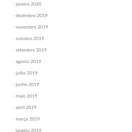
janeiro 2020
dezembro 2019
novembro 2019
outubro 2019
setembro 2019
agosto 2019
julho 2019
junho 2019
maio 2019
abril 2019
março 2019
janeiro 2019