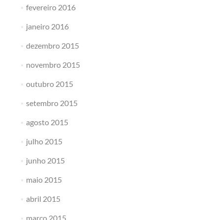
fevereiro 2016
janeiro 2016
dezembro 2015
novembro 2015
outubro 2015
setembro 2015
agosto 2015
julho 2015
junho 2015
maio 2015
abril 2015
março 2015