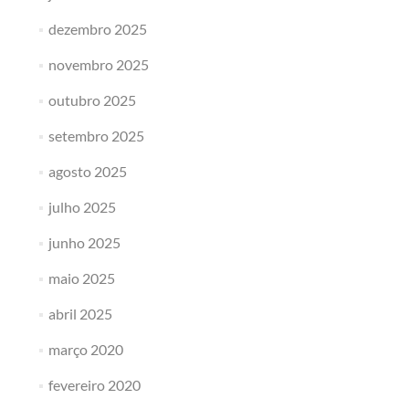
dezembro 2025
novembro 2025
outubro 2025
setembro 2025
agosto 2025
julho 2025
junho 2025
maio 2025
abril 2025
março 2020
fevereiro 2020