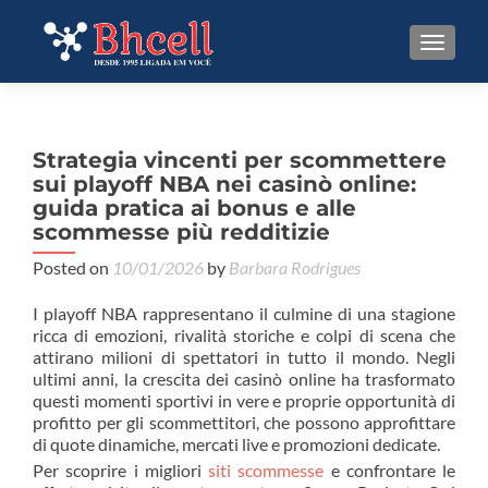
TOGGL
Strategia vincenti per scommettere
sui playoff NBA nei casinò online:
guida pratica ai bonus e alle
scommesse più redditizie
Posted on
10/01/2026
by
Barbara Rodrigues
I playoff NBA rappresentano il culmine di una stagione
ricca di emozioni, rivalità storiche e colpi di scena che
attirano milioni di spettatori in tutto il mondo. Negli
ultimi anni, la crescita dei casinò online ha trasformato
questi momenti sportivi in vere e proprie opportunità di
profitto per gli scommettitori, che possono approfittare
di quote dinamiche, mercati live e promozioni dedicate.
Per scoprire i migliori
siti scommesse
e confrontare le