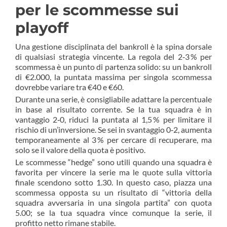
per le scommesse sui
playoff
Una gestione disciplinata del bankroll è la spina dorsale
di qualsiasi strategia vincente. La regola del 2‑3 % per
scommessa è un punto di partenza solido: su un bankroll
di €2.000, la puntata massima per singola scommessa
dovrebbe variare tra €40 e €60.
Durante una serie, è consigliabile adattare la percentuale
in base al risultato corrente. Se la tua squadra è in
vantaggio 2‑0, riduci la puntata al 1,5 % per limitare il
rischio di un’inversione. Se sei in svantaggio 0‑2, aumenta
temporaneamente al 3 % per cercare di recuperare, ma
solo se il valore della quota è positivo.
Le scommesse “hedge” sono utili quando una squadra è
favorita per vincere la serie ma le quote sulla vittoria
finale scendono sotto 1.30. In questo caso, piazza una
scommessa opposta su un risultato di “vittoria della
squadra avversaria in una singola partita” con quota
5.00; se la tua squadra vince comunque la serie, il
profitto netto rimane stabile.