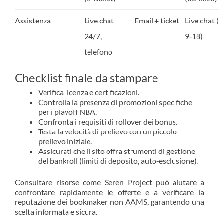
Assistenza
Live chat
Email + ticket
Live chat 
24/7,
9‑18)
telefono
Checklist finale da stampare
Verifica licenza e certificazioni.
Controlla la presenza di promozioni specifiche
per i playoff NBA.
Confronta i requisiti di rollover dei bonus.
Testa la velocità di prelievo con un piccolo
prelievo iniziale.
Assicurati che il sito offra strumenti di gestione
del bankroll (limiti di deposito, auto‑esclusione).
Consultare risorse come Seren Project può aiutare a
confrontare rapidamente le offerte e a verificare la
reputazione dei bookmaker non AAMS, garantendo una
scelta informata e sicura.