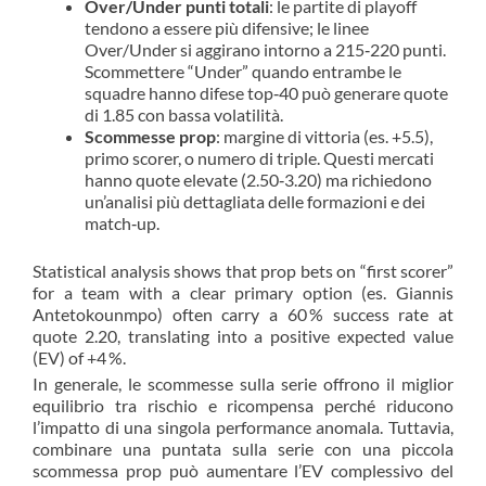
Over/Under punti totali
: le partite di playoff
tendono a essere più difensive; le linee
Over/Under si aggirano intorno a 215‑220 punti.
Scommettere “Under” quando entrambe le
squadre hanno difese top‑40 può generare quote
di 1.85 con bassa volatilità.
Scommesse prop
: margine di vittoria (es. +5.5),
primo scorer, o numero di triple. Questi mercati
hanno quote elevate (2.50‑3.20) ma richiedono
un’analisi più dettagliata delle formazioni e dei
match‑up.
Statistical analysis shows that prop bets on “first scorer”
for a team with a clear primary option (es. Giannis
Antetokounmpo) often carry a 60 % success rate at
quote 2.20, translating into a positive expected value
(EV) of +4 %.
In generale, le scommesse sulla serie offrono il miglior
equilibrio tra rischio e ricompensa perché riducono
l’impatto di una singola performance anomala. Tuttavia,
combinare una puntata sulla serie con una piccola
scommessa prop può aumentare l’EV complessivo del