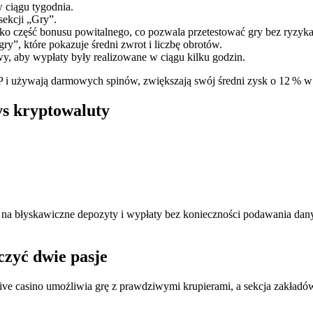
w ciągu tygodnia.
sekcji „Gry”.
ko część bonusu powitalnego, co pozwala przetestować gry bez ryzyka
y”, które pokazuje średni zwrot i liczbę obrotów.
wy, aby wypłaty były realizowane w ciągu kilku godzin.
TP i używają darmowych spinów, zwiększają swój średni zysk o 12 % w 
vs kryptowaluty
 na błyskawiczne depozyty i wypłaty bez konieczności podawania dany
czyć dwie pasje
 live casino umożliwia grę z prawdziwymi krupierami, a sekcja zakła