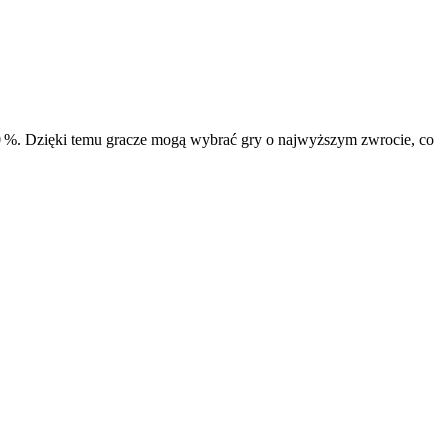
9,0 %. Dzięki temu gracze mogą wybrać gry o najwyższym zwrocie, co