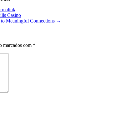
rmalink
.
lls Casino
h to Meaningful Connections
→
ão marcados com
*