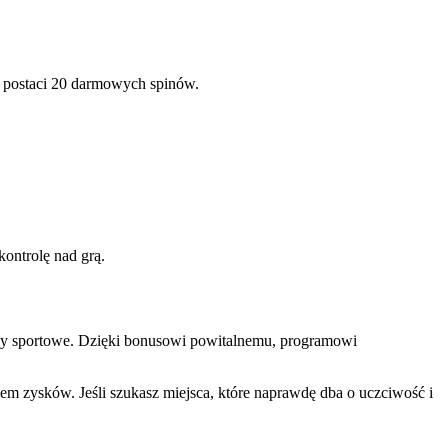
postaci 20 darmowych spinów.
kontrolę nad grą.
łady sportowe. Dzięki bonusowi powitalnemu, programowi
m zysków. Jeśli szukasz miejsca, które naprawdę dba o uczciwość i