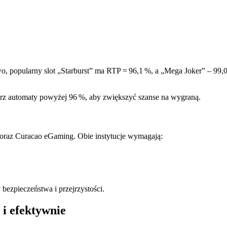
owo, popularny slot „Starburst” ma RTP = 96,1 %, a „Mega Joker” – 9
rz automaty powyżej 96 %, aby zwiększyć szanse na wygraną.
y oraz Curacao eGaming. Obie instytucje wymagają:
bezpieczeństwa i przejrzystości.
 i efektywnie