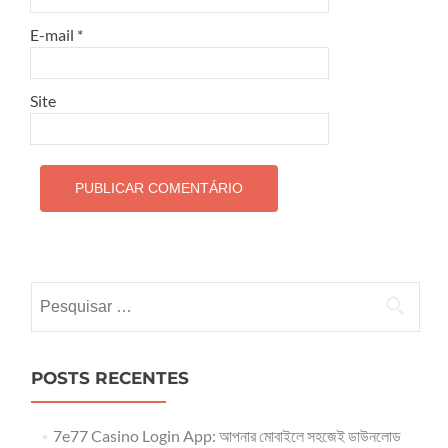
E-mail
*
Site
Pesquisar
por:
POSTS RECENTES
7e77 Casino Login App: আপনার মোবাইলে সহজেই ডাউনলোড