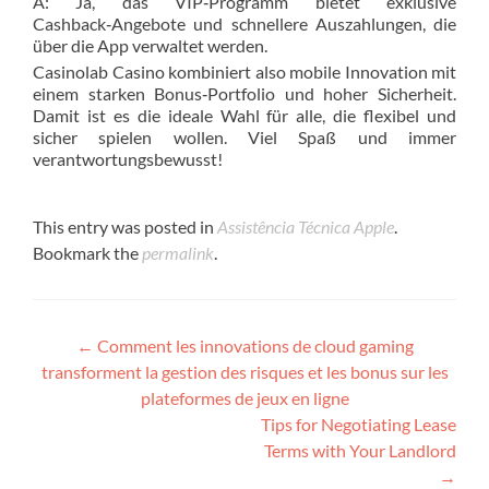
A: Ja, das VIP‑Programm bietet exklusive
Cashback‑Angebote und schnellere Auszahlungen, die
über die App verwaltet werden.
Casinolab Casino kombiniert also mobile Innovation mit
einem starken Bonus‑Portfolio und hoher Sicherheit.
Damit ist es die ideale Wahl für alle, die flexibel und
sicher spielen wollen. Viel Spaß und immer
verantwortungsbewusst!
This entry was posted in
Assistência Técnica Apple
.
Bookmark the
permalink
.
Post
←
Comment les innovations de cloud gaming
transforment la gestion des risques et les bonus sur les
navigation
plateformes de jeux en ligne
Tips for Negotiating Lease
Terms with Your Landlord
→