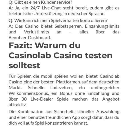
Q: Gibt es einen Kundenservice?
A: Ja, ein 24/7 Live‑Chat steht bereit, zudem gibt es
telefonische Unterstützung in deutscher Sprache.
Q: Wie kann ich mein Spielverhalten kontrollieren?
A: Das Casino bietet Selbstsperren, Einzahlungslimits
und Verlustlimits an – alles über das
Benutzer‑Dashboard.
Fazit: Warum du
Casinolab Casino testen
solltest
Für Spieler, die mobil spielen wollen, bietet Casinolab
Casino eine der besten Plattformen auf dem deutschen
Markt. Schnelle Ladezeiten, ein umfangreicher
Willkommensbonus, ein Bonus ohne Einzahlung und
über 30 Live‑Dealer Spiele machen das Angebot
attraktiv.
Die Kombination aus Sicherheit, schneller Auszahlung
und einer benutzerfreundlichen App sorgt dafür, dass du
dich voll aufs Spiel konzentrieren kannst.