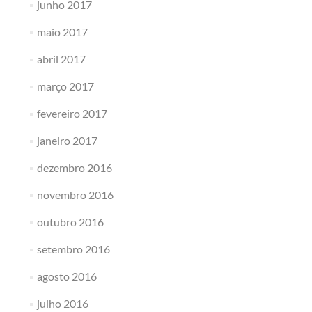
junho 2017
maio 2017
abril 2017
março 2017
fevereiro 2017
janeiro 2017
dezembro 2016
novembro 2016
outubro 2016
setembro 2016
agosto 2016
julho 2016