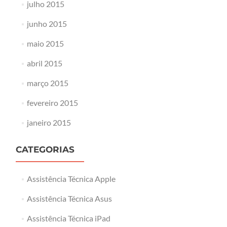
julho 2015
junho 2015
maio 2015
abril 2015
março 2015
fevereiro 2015
janeiro 2015
CATEGORIAS
Assistência Técnica Apple
Assistência Técnica Asus
Assistência Técnica iPad