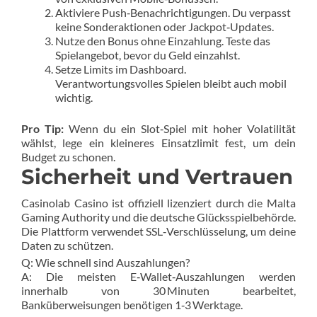
Aktiviere Push‑Benachrichtigungen. Du verpasst
keine Sonderaktionen oder Jackpot‑Updates.
Nutze den Bonus ohne Einzahlung. Teste das
Spielangebot, bevor du Geld einzahlst.
Setze Limits im Dashboard.
Verantwortungsvolles Spielen bleibt auch mobil
wichtig.
Pro Tip:
Wenn du ein Slot‑Spiel mit hoher Volatilität
wählst, lege ein kleineres Einsatzlimit fest, um dein
Budget zu schonen.
Sicherheit und Vertrauen
Casinolab Casino ist offiziell lizenziert durch die Malta
Gaming Authority und die deutsche Glücksspielbehörde.
Die Plattform verwendet SSL‑Verschlüsselung, um deine
Daten zu schützen.
Q: Wie schnell sind Auszahlungen?
A: Die meisten E‑Wallet‑Auszahlungen werden
innerhalb von 30 Minuten bearbeitet,
Banküberweisungen benötigen 1‑3 Werktage.