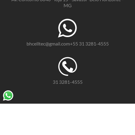
MG
bhcelltec@gmail.com+55 31 3281-4555
31 3281-4555
sos@bhcell.com.br