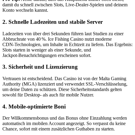
damit du schnell zwischen Slots, Live‑Dealer‑Spielen und deinem
Konto wechseln kannst.
2. Schnelle Ladezeiten und stabile Server
Ladezeiten von über drei Sekunden führen laut Studien zu einer
Abbruchrate von 40 %. Ice Fishing Casino nutzt moderne
CDN‑Technologien, um Inhalte in Echtzeit zu liefern. Das Ergebnis:
Slots starten in weniger als einer Sekunde, und
Jackpot‑Benachrichtigungen erscheinen sofort.
3. Sicherheit und Lizenzierung
Vertrauen ist entscheidend. Das Casino ist von der Malta Gaming
Authority (MGA) lizenziert und verwendet SSL‑Verschlüsselung,
um deine Daten zu schützen. Diese Sicherheitsstandards gelten
sowohl für Desktop‑ als auch für mobile Nutzer.
4. Mobile‑optimierte Boni
Der Willkommensbonus und das Bonus ohne Einzahlung werden
automatisch im mobilen Account angezeigt. So verpasst du keine
Chance, sofort mit einem zusätzlichen Guthaben zu starten.