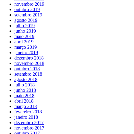
novembro 2019
outubro 2019
setembro 2019
agosto 2019
julho 2019
junho 2019
maio 2019
abril 2019
março 2019
janeiro 2019
dezembro 2018
novembro 2018
outubro 2018
setembro 2018
agosto 2018
julho 2018
junho 2018
maio 2018
abril 2018
março 2018
fevereiro 2018
janeiro 2018
dezembro 2017
novembro 2017
outubro 2017