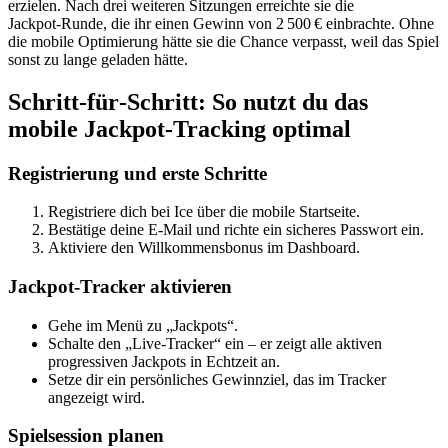
erzielen. Nach drei weiteren Sitzungen erreichte sie die
Jackpot‑Runde, die ihr einen Gewinn von 2 500 € einbrachte. Ohne
die mobile Optimierung hätte sie die Chance verpasst, weil das Spiel
sonst zu lange geladen hätte.
Schritt‑für‑Schritt: So nutzt du das
mobile Jackpot‑Tracking optimal
Registrierung und erste Schritte
Registriere dich bei Ice über die mobile Startseite.
Bestätige deine E‑Mail und richte ein sicheres Passwort ein.
Aktiviere den Willkommensbonus im Dashboard.
Jackpot‑Tracker aktivieren
Gehe im Menü zu „Jackpots“.
Schalte den „Live‑Tracker“ ein – er zeigt alle aktiven
progressiven Jackpots in Echtzeit an.
Setze dir ein persönliches Gewinnziel, das im Tracker
angezeigt wird.
Spielsession planen