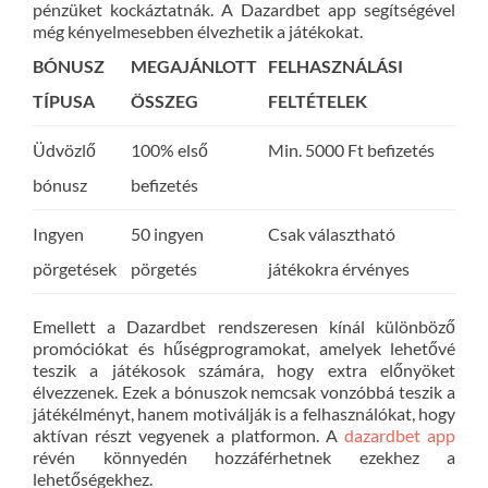
pénzüket kockáztatnák. A Dazardbet app segítségével
még kényelmesebben élvezhetik a játékokat.
BÓNUSZ
MEGAJÁNLOTT
FELHASZNÁLÁSI
TÍPUSA
ÖSSZEG
FELTÉTELEK
Üdvözlő
100% első
Min. 5000 Ft befizetés
bónusz
befizetés
Ingyen
50 ingyen
Csak választható
pörgetések
pörgetés
játékokra érvényes
Emellett a Dazardbet rendszeresen kínál különböző
promóciókat és hűségprogramokat, amelyek lehetővé
teszik a játékosok számára, hogy extra előnyöket
élvezzenek. Ezek a bónuszok nemcsak vonzóbbá teszik a
játékélményt, hanem motiválják is a felhasználókat, hogy
aktívan részt vegyenek a platformon. A
dazardbet app
révén könnyedén hozzáférhetnek ezekhez a
lehetőségekhez.