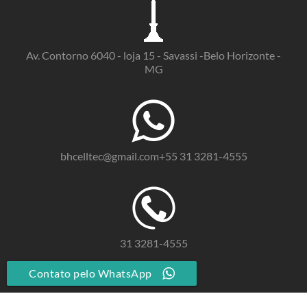
Av. Contorno 6040 - loja 15 - Savassi -Belo Horizonte -
MG
bhcelltec@gmail.com+55 31 3281-4555
31 3281-4555
Contato pelo WhatsApp