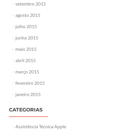
setembro 2015
agosto 2015
julho 2015
junho 2015
maio 2015
abril 2015
março 2015
fevereiro 2015
janeiro 2015
CATEGORIAS
Assistência Técnica Apple