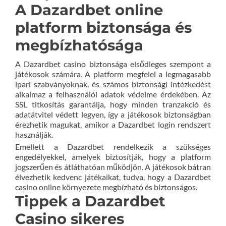
A Dazardbet online
platform biztonsága és
megbízhatósága
A Dazardbet casino biztonsága elsődleges szempont a
játékosok számára. A platform megfelel a legmagasabb
ipari szabványoknak, és számos biztonsági intézkedést
alkalmaz a felhasználói adatok védelme érdekében. Az
SSL titkosítás garantálja, hogy minden tranzakció és
adatátvitel védett legyen, így a játékosok biztonságban
érezhetik magukat, amikor a Dazardbet login rendszert
használják.
Emellett a Dazardbet rendelkezik a szükséges
engedélyekkel, amelyek biztosítják, hogy a platform
jogszerűen és átláthatóan működjön. A játékosok bátran
élvezhetik kedvenc játékaikat, tudva, hogy a Dazardbet
casino online környezete megbízható és biztonságos.
Tippek a Dazardbet
Casino sikeres