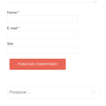
Nome
*
E-mail
*
Site
Pesquisar
por: