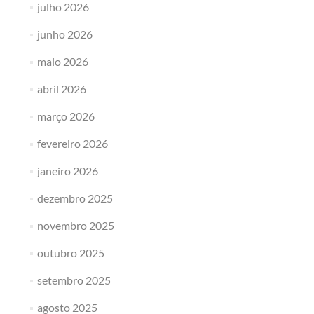
julho 2026
junho 2026
maio 2026
abril 2026
março 2026
fevereiro 2026
janeiro 2026
dezembro 2025
novembro 2025
outubro 2025
setembro 2025
agosto 2025