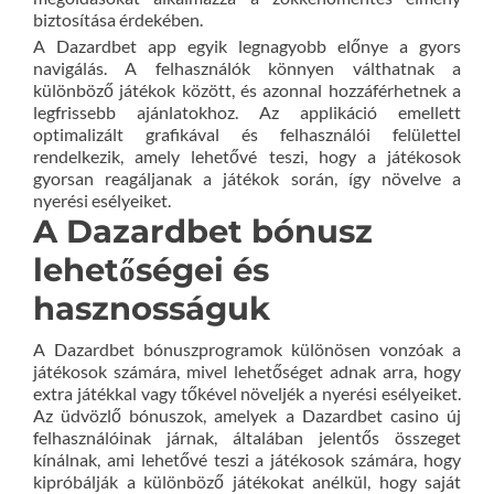
biztosítása érdekében.
A Dazardbet app egyik legnagyobb előnye a gyors
navigálás. A felhasználók könnyen válthatnak a
különböző játékok között, és azonnal hozzáférhetnek a
legfrissebb ajánlatokhoz. Az applikáció emellett
optimalizált grafikával és felhasználói felülettel
rendelkezik, amely lehetővé teszi, hogy a játékosok
gyorsan reagáljanak a játékok során, így növelve a
nyerési esélyeiket.
A Dazardbet bónusz
lehetőségei és
hasznosságuk
A Dazardbet bónuszprogramok különösen vonzóak a
játékosok számára, mivel lehetőséget adnak arra, hogy
extra játékkal vagy tőkével növeljék a nyerési esélyeiket.
Az üdvözlő bónuszok, amelyek a Dazardbet casino új
felhasználóinak járnak, általában jelentős összeget
kínálnak, ami lehetővé teszi a játékosok számára, hogy
kipróbálják a különböző játékokat anélkül, hogy saját