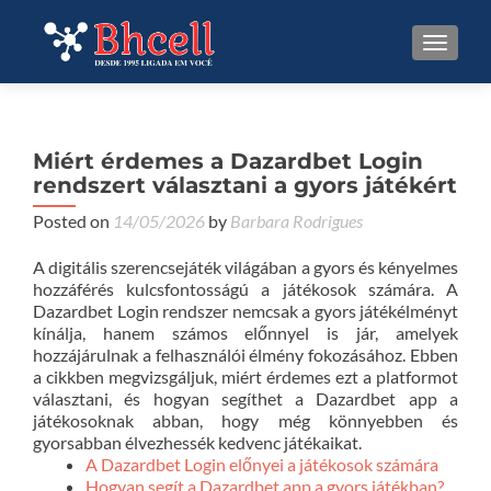
TOGGL
Miért érdemes a Dazardbet Login
rendszert választani a gyors játékért
Posted on
14/05/2026
by
Barbara Rodrigues
A digitális szerencsejáték világában a gyors és kényelmes
hozzáférés kulcsfontosságú a játékosok számára. A
Dazardbet Login rendszer nemcsak a gyors játékélményt
kínálja, hanem számos előnnyel is jár, amelyek
hozzájárulnak a felhasználói élmény fokozásához. Ebben
a cikkben megvizsgáljuk, miért érdemes ezt a platformot
választani, és hogyan segíthet a Dazardbet app a
játékosoknak abban, hogy még könnyebben és
gyorsabban élvezhessék kedvenc játékaikat.
A Dazardbet Login előnyei a játékosok számára
Hogyan segít a Dazardbet app a gyors játékban?