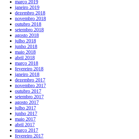
março 2019
janeiro 2019
dezembro 2018
novembro 2018
outubro 2018
setembro 2018
agosto 2018
julho 2018
junho 2018
maio 2018
abril 2018
março 2018
fevereiro 2018
janeiro 2018
dezembro 2017
novembro 2017
outubro 2017
setembro 2017
agosto 2017
julho 2017
junho 2017
maio 2017
abril 2017
março 2017
fevereiro 2017