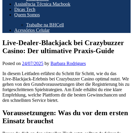
Assistência Técnica Macbook
Dicas Tech
Quem Somos
Trabalhe na BHCell
Acessórios Celular
Live‑Dealer‑Blackjack bei Crazybuzzer
Casino: Der ultimative Praxis‑Guide
Posted on
24/07/2025
by
Barbara Rodrigues
In diesem Leitfaden erfährst du Schritt für Schritt, wie du das
Live‑Blackjack‑Erlebnis bei Crazybuzzer Casino optimal nutzt. Wir
gehen von den Grundvoraussetzungen über die Registrierung bis zu
fortgeschrittenen Spielstrategien. Am Ende erhältst du eine klare
Empfehlung, welche Plattform dir die besten Gewinnchancen und
den schnellsten Service bietet.
Voraussetzungen: Was du vor dem ersten
Einsatz brauchst