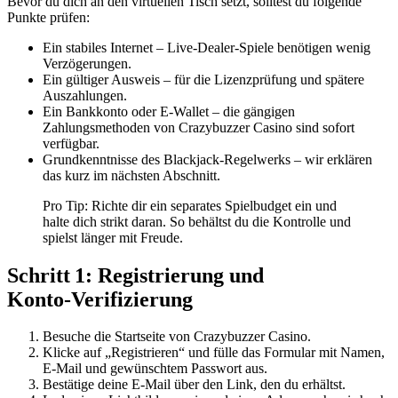
Bevor du dich an den virtuellen Tisch setzt, solltest du folgende
Punkte prüfen:
Ein stabiles Internet – Live‑Dealer‑Spiele benötigen wenig
Verzögerungen.
Ein gültiger Ausweis – für die Lizenzprüfung und spätere
Auszahlungen.
Ein Bankkonto oder E‑Wallet – die gängigen
Zahlungsmethoden von Crazybuzzer Casino sind sofort
verfügbar.
Grundkenntnisse des Blackjack‑Regelwerks – wir erklären
das kurz im nächsten Abschnitt.
Pro Tip: Richte dir ein separates Spielbudget ein und
halte dich strikt daran. So behältst du die Kontrolle und
spielst länger mit Freude.
Schritt 1: Registrierung und
Konto‑Verifizierung
Besuche die Startseite von Crazybuzzer Casino.
Klicke auf „Registrieren“ und fülle das Formular mit Namen,
E‑Mail und gewünschtem Passwort aus.
Bestätige deine E‑Mail über den Link, den du erhältst.