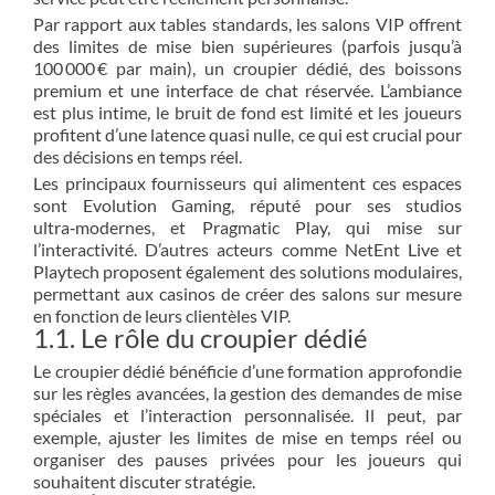
Par rapport aux tables standards, les salons VIP offrent
des limites de mise bien supérieures (parfois jusqu’à
100 000 € par main), un croupier dédié, des boissons
premium et une interface de chat réservée. L’ambiance
est plus intime, le bruit de fond est limité et les joueurs
profitent d’une latence quasi nulle, ce qui est crucial pour
des décisions en temps réel.
Les principaux fournisseurs qui alimentent ces espaces
sont Evolution Gaming, réputé pour ses studios
ultra‑modernes, et Pragmatic Play, qui mise sur
l’interactivité. D’autres acteurs comme NetEnt Live et
Playtech proposent également des solutions modulaires,
permettant aux casinos de créer des salons sur mesure
en fonction de leurs clientèles VIP.
1.1. Le rôle du croupier dédié
Le croupier dédié bénéficie d’une formation approfondie
sur les règles avancées, la gestion des demandes de mise
spéciales et l’interaction personnalisée. Il peut, par
exemple, ajuster les limites de mise en temps réel ou
organiser des pauses privées pour les joueurs qui
souhaitent discuter stratégie.