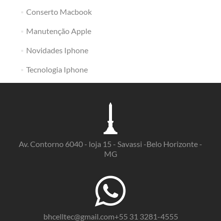
Conserto Macbook
Manutenção Apple
Novidades Iphone
Tecnologia Iphone
Av. Contorno 6040 - loja 15 - Savassi -Belo Horizonte -
MG
bhcelltec@gmail.com+55 31 3281-4555