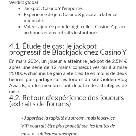
Verdict global
Jackpot : Casino Y l’emporte.
Expérience de jeu : Casino X grâce à la latence
minimale.
Valeur ajoutée pour le high‑roller : Casino Z, grâce
au bonus et aux retraits instantanés.
4.1. Étude de cas : le jackpot
progressif de Blackjack chez Casino Y
En mars 2024, un joueur a atteint le jackpot de 2,5 M €
après une série de 12 mains consécutives où il a misé
25 000 € chacune. Le gain a été crédité en moins de deux
heures, puis partagé sur les forums du site Golden Blog
Awards, où les membres ont débattu des stratégies de
mise.
4.2. Retour d’expérience des joueurs
(extraits de forums)
« J’apprécie la rapidité du stream, mais le service
VIP pourrait être plus proactif sur les limites de
mise. » – utilisateur anonyme.