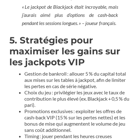
« Le jackpot de Blackjack était incroyable, mais
j’aurais aimé plus d’options de cash‑back
pendant les sessions longues. » – joueur français.
5. Stratégies pour
maximiser les gains sur
les jackpots VIP
Gestion de bankroll : allouer 5 % du capital total
aux mises sur les tables à jackpot, afin de limiter
les pertes en cas de série négative.
Choix du jeu : privilégier les jeux avec le taux de
contribution le plus élevé (ex. Blackjack + 0,5 % du
pari).
Promotions exclusives : exploiter les offres de
cash‑back VIP (15 % sur les pertes nettes) et les
bonus de mise qui augmentent le volume de jeu
sans coût additionnel.
Timing : jouer pendant les heures creuses