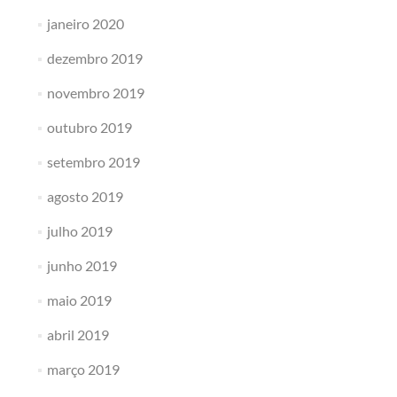
janeiro 2020
dezembro 2019
novembro 2019
outubro 2019
setembro 2019
agosto 2019
julho 2019
junho 2019
maio 2019
abril 2019
março 2019