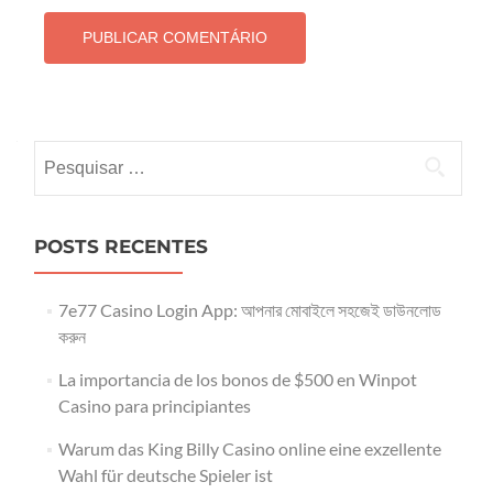
Pesquisar
por:
POSTS RECENTES
7e77 Casino Login App: আপনার মোবাইলে সহজেই ডাউনলোড
করুন
La importancia de los bonos de $500 en Winpot
Casino para principiantes
Warum das King Billy Casino online eine exzellente
Wahl für deutsche Spieler ist