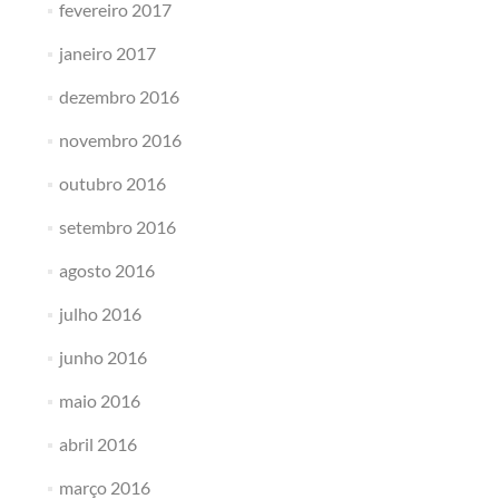
fevereiro 2017
janeiro 2017
dezembro 2016
novembro 2016
outubro 2016
setembro 2016
agosto 2016
julho 2016
junho 2016
maio 2016
abril 2016
março 2016