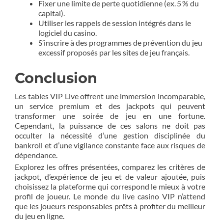
Fixer une limite de perte quotidienne (ex. 5 % du
capital).
Utiliser les rappels de session intégrés dans le
logiciel du casino.
S’inscrire à des programmes de prévention du jeu
excessif proposés par les sites de jeu français.
Conclusion
Les tables VIP Live offrent une immersion incomparable,
un service premium et des jackpots qui peuvent
transformer une soirée de jeu en une fortune.
Cependant, la puissance de ces salons ne doit pas
occulter la nécessité d’une gestion disciplinée du
bankroll et d’une vigilance constante face aux risques de
dépendance.
Explorez les offres présentées, comparez les critères de
jackpot, d’expérience de jeu et de valeur ajoutée, puis
choisissez la plateforme qui correspond le mieux à votre
profil de joueur. Le monde du live casino VIP n’attend
que les joueurs responsables prêts à profiter du meilleur
du jeu en ligne.