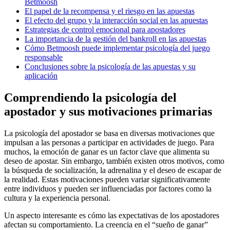
Betmoosh
El papel de la recompensa y el riesgo en las apuestas
El efecto del grupo y la interacción social en las apuestas
Estrategias de control emocional para apostadores
La importancia de la gestión del bankroll en las apuestas
Cómo Betmoosh puede implementar psicología del juego
responsable
Conclusiones sobre la psicología de las apuestas y su
aplicación
Comprendiendo la psicología del
apostador y sus motivaciones primarias
La psicología del apostador se basa en diversas motivaciones que
impulsan a las personas a participar en actividades de juego. Para
muchos, la emoción de ganar es un factor clave que alimenta su
deseo de apostar. Sin embargo, también existen otros motivos, como
la búsqueda de socialización, la adrenalina y el deseo de escapar de
la realidad. Estas motivaciones pueden variar significativamente
entre individuos y pueden ser influenciadas por factores como la
cultura y la experiencia personal.
Un aspecto interesante es cómo las expectativas de los apostadores
afectan su comportamiento. La creencia en el “sueño de ganar”