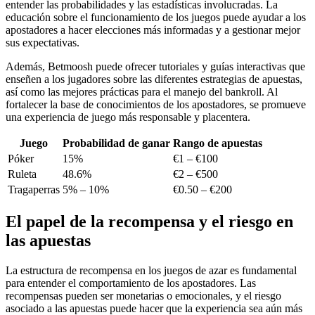
entender las probabilidades y las estadísticas involucradas. La
educación sobre el funcionamiento de los juegos puede ayudar a los
apostadores a hacer elecciones más informadas y a gestionar mejor
sus expectativas.
Además, Betmoosh puede ofrecer tutoriales y guías interactivas que
enseñen a los jugadores sobre las diferentes estrategias de apuestas,
así como las mejores prácticas para el manejo del bankroll. Al
fortalecer la base de conocimientos de los apostadores, se promueve
una experiencia de juego más responsable y placentera.
Juego
Probabilidad de ganar
Rango de apuestas
Póker
15%
€1 – €100
Ruleta
48.6%
€2 – €500
Tragaperras
5% – 10%
€0.50 – €200
El papel de la recompensa y el riesgo en
las apuestas
La estructura de recompensa en los juegos de azar es fundamental
para entender el comportamiento de los apostadores. Las
recompensas pueden ser monetarias o emocionales, y el riesgo
asociado a las apuestas puede hacer que la experiencia sea aún más