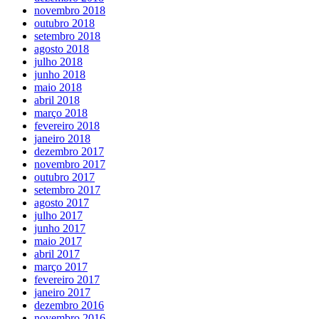
novembro 2018
outubro 2018
setembro 2018
agosto 2018
julho 2018
junho 2018
maio 2018
abril 2018
março 2018
fevereiro 2018
janeiro 2018
dezembro 2017
novembro 2017
outubro 2017
setembro 2017
agosto 2017
julho 2017
junho 2017
maio 2017
abril 2017
março 2017
fevereiro 2017
janeiro 2017
dezembro 2016
novembro 2016