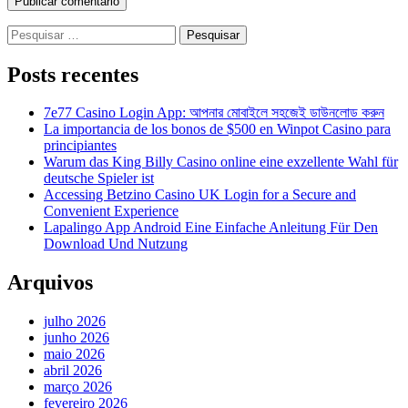
Pesquisar
por:
Posts recentes
7e77 Casino Login App: আপনার মোবাইলে সহজেই ডাউনলোড করুন
La importancia de los bonos de $500 en Winpot Casino para
principiantes
Warum das King Billy Casino online eine exzellente Wahl für
deutsche Spieler ist
Accessing Betzino Casino UK Login for a Secure and
Convenient Experience
Lapalingo App Android Eine Einfache Anleitung Für Den
Download Und Nutzung
Arquivos
julho 2026
junho 2026
maio 2026
abril 2026
março 2026
fevereiro 2026