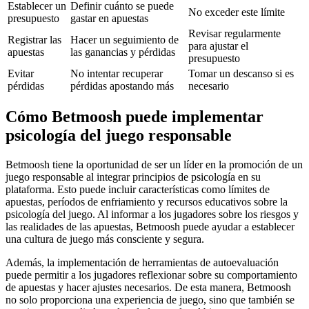
Establecer un
Definir cuánto se puede
No exceder este límite
presupuesto
gastar en apuestas
Revisar regularmente
Registrar las
Hacer un seguimiento de
para ajustar el
apuestas
las ganancias y pérdidas
presupuesto
Evitar
No intentar recuperar
Tomar un descanso si es
pérdidas
pérdidas apostando más
necesario
Cómo Betmoosh puede implementar
psicología del juego responsable
Betmoosh tiene la oportunidad de ser un líder en la promoción de un
juego responsable al integrar principios de psicología en su
plataforma. Esto puede incluir características como límites de
apuestas, períodos de enfriamiento y recursos educativos sobre la
psicología del juego. Al informar a los jugadores sobre los riesgos y
las realidades de las apuestas, Betmoosh puede ayudar a establecer
una cultura de juego más consciente y segura.
Además, la implementación de herramientas de autoevaluación
puede permitir a los jugadores reflexionar sobre su comportamiento
de apuestas y hacer ajustes necesarios. De esta manera, Betmoosh
no solo proporciona una experiencia de juego, sino que también se