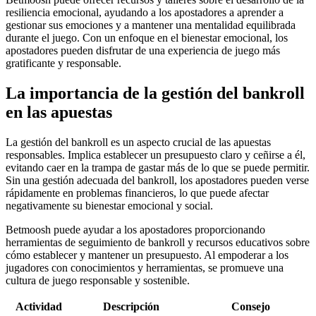
resiliencia emocional, ayudando a los apostadores a aprender a
gestionar sus emociones y a mantener una mentalidad equilibrada
durante el juego. Con un enfoque en el bienestar emocional, los
apostadores pueden disfrutar de una experiencia de juego más
gratificante y responsable.
La importancia de la gestión del bankroll
en las apuestas
La gestión del bankroll es un aspecto crucial de las apuestas
responsables. Implica establecer un presupuesto claro y ceñirse a él,
evitando caer en la trampa de gastar más de lo que se puede permitir.
Sin una gestión adecuada del bankroll, los apostadores pueden verse
rápidamente en problemas financieros, lo que puede afectar
negativamente su bienestar emocional y social.
Betmoosh puede ayudar a los apostadores proporcionando
herramientas de seguimiento de bankroll y recursos educativos sobre
cómo establecer y mantener un presupuesto. Al empoderar a los
jugadores con conocimientos y herramientas, se promueve una
cultura de juego responsable y sostenible.
Actividad
Descripción
Consejo