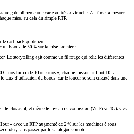
aque gain alimente une carte au trésor virtuelle. Au fur et à mesure
 chaque mise, au-delà du simple RTP.
r le cashback quotidien.
vec un bonus de 50 % sur la mise première.
. Le storytelling agit comme un fil rouge qui relie les différentes
00 € sous forme de 10 missions », chaque mission offrant 10 €
 le taux d’utilisation du bonus, car le joueur se sent engagé dans une
 est le plus actif, et même le niveau de connexion (Wi‑Fi vs 4G). Ces
ppy Hour » avec un RTP augmenté de 2 % sur les machines à sous
secondes, sans passer par le catalogue complet.