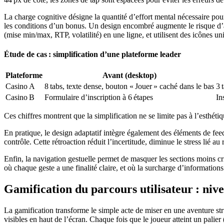
La charge cognitive désigne la quantité d’effort mental nécessaire pour
les conditions d’un bonus. Un design encombré augmente le risque d’ab
(mise min/max, RTP, volatilité) en une ligne, et utilisent des icônes un
Étude de cas : simplification d’une plateforme leader
Plateforme
Avant (desktop)
Casino A
8 tabs, texte dense, bouton « Jouer » caché dans le bas
3 
Casino B
Formulaire d’inscription à 6 étapes
In
Ces chiffres montrent que la simplification ne se limite pas à l’esthét
En pratique, le design adaptatif intègre également des éléments de fe
contrôle. Cette rétroaction réduit l’incertitude, diminue le stress lié a
Enfin, la navigation gestuelle permet de masquer les sections moins criti
où chaque geste a une finalité claire, et où la surcharge d’informations
Gamification du parcours utilisateur : nive
La gamification transforme le simple acte de miser en une aventure str
visibles en haut de l’écran. Chaque fois que le joueur atteint un palie