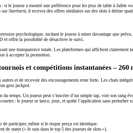
 si le joueur a montré une préférence pour les jeux de table à faible vol
s sur
Starburst
, il recevra des offres similaires sur des slots à thème spati
 pression psychologique, incitant le joueur à miser davantage que prévu.
et offrir la possibilité de désactiver le suivi.
vant une transparence totale. Les plateformes qui affichent clairement la
on à accepter la promotion.
, tournois et compétitions instantanées – 260
 autres et de recevoir des encouragements reste forte. Les chats intégr
 un gros jackpot.
on du temps. Un joueur peut s’inscrire d’un simple tap, voir son rang év
ourtes : le joueur se lance, joue, et quitte l’application sans perturber
 de participer, même si le risque perçu est identique.
 de statut (« Je suis dans le top 5 des joueurs de slots »).