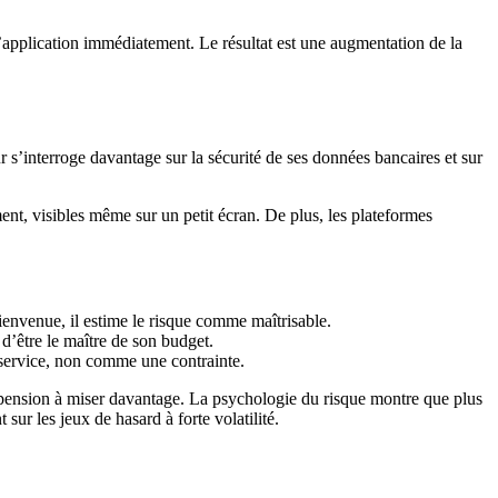
l’application immédiatement. Le résultat est une augmentation de la
s’interroge davantage sur la sécurité de ses données bancaires et sur
t, visibles même sur un petit écran. De plus, les plateformes
bienvenue, il estime le risque comme maîtrisable.
 d’être le maître de son budget.
 service, non comme une contrainte.
opension à miser davantage. La psychologie du risque montre que plus
sur les jeux de hasard à forte volatilité.