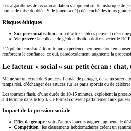
Les algorithmes de recommandation s’appuient sur le historique de jeu :
bonus de mise doublée. Si le joueur a déjà déclenché des tours gratuit
Risques éthiques
Sur‑personnalisation
: trop d’offres ciblées peuvent créer une
Vie privée
: la collecte de géolocalisation doit respecter le RGPD 
L’équilibre consiste à fournir une expérience pertinente tout en conser
renforcent la confiance, ce qui, paradoxalement, augmente la propensi
Le facteur « social » sur petit écran : chat
Même sur un écran de 6 pouces, l’envie de partager, de se mesurer aux
temps réel, d’échanger des astuces sur les paris sportifs ou de célébrer
Les tournois flash, d’une durée de 10‑15 minutes, exploitent la pressi
s’il termine dans le top 3. Ce format convient parfaitement aux pauses c
Impact de la pression sociale
Effet de groupe
: voir d’autres joueurs gagner augmente le désir
Compétition
: les classements hebdomadaires créent un sentiment