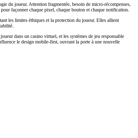
logie du joueur. Attention fragmentée, besoin de micro‑récompenses,
nt pour façonner chaque pixel, chaque bouton et chaque notification.
t les limites éthiques et la protection du joueur. Elles allient
abilité.
joueur dans un casino virtuel, et les systèmes de jeu responsable
fluence le design mobile‑first, ouvrant la porte à une nouvelle