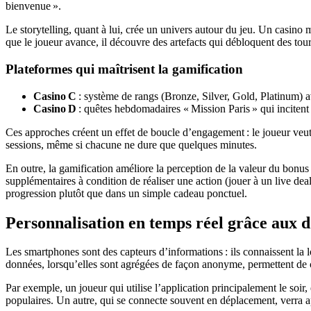
bienvenue ».
Le storytelling, quant à lui, crée un univers autour du jeu. Un casino 
que le joueur avance, il découvre des artefacts qui débloquent des tou
Plateformes qui maîtrisent la gamification
Casino C
: système de rangs (Bronze, Silver, Gold, Platinum) a
Casino D
: quêtes hebdomadaires « Mission Paris » qui incitent 
Ces approches créent un effet de boucle d’engagement : le joueur veut 
sessions, même si chacune ne dure que quelques minutes.
En outre, la gamification améliore la perception de la valeur du bonus
supplémentaires à condition de réaliser une action (jouer à un live dea
progression plutôt que dans un simple cadeau ponctuel.
Personnalisation en temps réel grâce aux 
Les smartphones sont des capteurs d’informations : ils connaissent la l
données, lorsqu’elles sont agrégées de façon anonyme, permettent de c
Par exemple, un joueur qui utilise l’application principalement le so
populaires. Un autre, qui se connecte souvent en déplacement, verra a