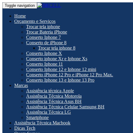
Toggle navigation
Home
Orçamento e Serviços
Trocar tela iphone
Trocar Bateria iPhone
Conserto Iphone 7
Conserto de iPhone 8
Trocar tela iphone 8
Conserto Iphone X
Conserto iphone Xr e Iphone Xs
Conserto Iphone 11
Conserto Iphone 12 e Iphone 12 mini
Conserto iPhone 12 Pro e iPhone 12 Pro Max.
Conserto Iphone 13 e Iphone 13 Pro
Marcas
Assistência técnica Apple
Assistência Técnica Motorola
Assistência Técnica Asus BH
Assistência Técnica Celular Samsung BH
Assistência Técnica LG
Smartphone
Assistência Técnica Macbook
Dicas Tech