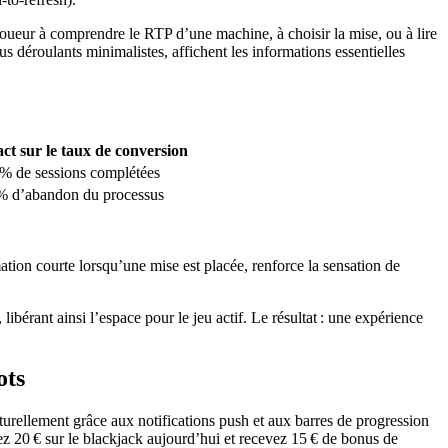
 joueur à comprendre le RTP d’une machine, à choisir la mise, ou à lire
déroulants minimalistes, affichent les informations essentielles
ct sur le taux de conversion
 % de sessions complétées
 % d’abandon du processus
tion courte lorsqu’une mise est placée, renforce la sensation de
libérant ainsi l’espace pour le jeu actif. Le résultat : une expérience
ots
turellement grâce aux notifications push et aux barres de progression
iez 20 € sur le blackjack aujourd’hui et recevez 15 € de bonus de