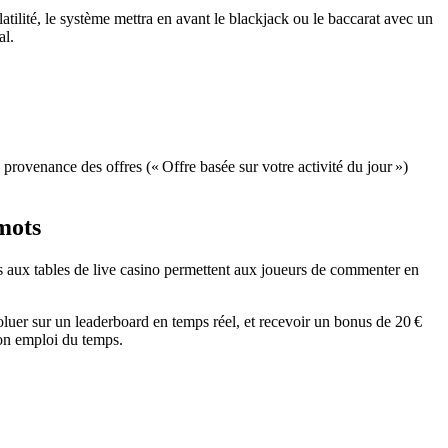
atilité, le système mettra en avant le blackjack ou le baccarat avec un
al.
 provenance des offres (« Offre basée sur votre activité du jour »)
 mots
és aux tables de live casino permettent aux joueurs de commenter en
oluer sur un leaderboard en temps réel, et recevoir un bonus de 20 €
 son emploi du temps.