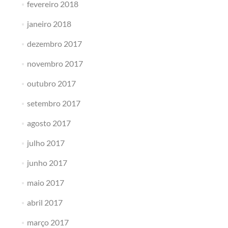
fevereiro 2018
janeiro 2018
dezembro 2017
novembro 2017
outubro 2017
setembro 2017
agosto 2017
julho 2017
junho 2017
maio 2017
abril 2017
março 2017