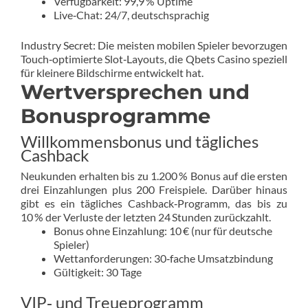
Verfügbarkeit: 99,9 % Uptime
Live‑Chat: 24/7, deutschsprachig
Industry Secret: Die meisten mobilen Spieler bevorzugen
Touch‑optimierte Slot‑Layouts, die Qbets Casino speziell
für kleinere Bildschirme entwickelt hat.
Wertversprechen und
Bonusprogramme
Willkommensbonus und tägliches
Cashback
Neukunden erhalten bis zu 1.200 % Bonus auf die ersten
drei Einzahlungen plus 200 Freispiele. Darüber hinaus
gibt es ein tägliches Cashback‑Programm, das bis zu
10 % der Verluste der letzten 24 Stunden zurückzahlt.
Bonus ohne Einzahlung: 10 € (nur für deutsche
Spieler)
Wettanforderungen: 30‑fache Umsatzbindung
Gültigkeit: 30 Tage
VIP‑ und Treueprogramm