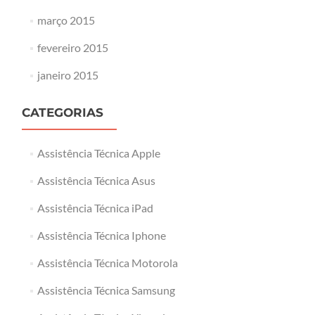
março 2015
fevereiro 2015
janeiro 2015
CATEGORIAS
Assistência Técnica Apple
Assistência Técnica Asus
Assistência Técnica iPad
Assistência Técnica Iphone
Assistência Técnica Motorola
Assistência Técnica Samsung