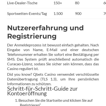
Live‑Dealer‑Tische
150+
80
6
Sportwetten‑Events/Tag
1.500
900
7
Nutzererfahrung und
Registrierung
Der Anmeldeprozess ist bewusst einfach gehalten. Nach
Eingabe von Name, E‑Mail und einer deutschen
Telefonnummer erhalten Sie sofort eine Bestätigung per
SMS. Das System prüft anschließend automatisch die
Curacao‑Lizenz, sodass Sie sicher sein können, dass das
Casino reguliert ist.
Did you know? Qbets Casino verwendet verschlüsselte
Datenübertragung (TLS 1.3), um Ihre persönlichen
Informationen zu schützen.
Schritt‑für‑Schritt‑Guide zur
Kontoeröffnung
Besuchen Sie die Startseite und klicken Sie auf
„Registrieren“.