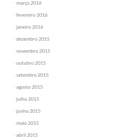
março 2016
fevereiro 2016
janeiro 2016
dezembro 2015
novembro 2015
outubro 2015
setembro 2015
agosto 2015
julho 2015
junho 2015
maio 2015
abril 2015