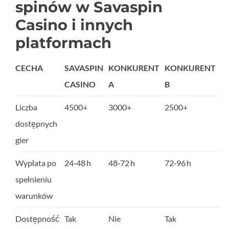
spinów w Savaspin
Casino i innych
platformach
CECHA
SAVASPIN
KONKURENT
KONKURENT
CASINO
A
B
Liczba
4500+
3000+
2500+
dostępnych
gier
Wypłata po
24‑48 h
48‑72 h
72‑96 h
spełnieniu
warunków
Dostępność
Tak
Nie
Tak