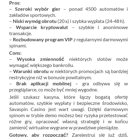
Pros:
–
Szeroki wybór gier
– ponad 4500 automatów i
zakładów sportowych.
–
Niski wymóg obrotu
(20 x) i szybka wypłata (24‑48 h).
–
Wsparcie kryptowalut
– szybkie i anonimowe
transakcje.
–
Rozbudowany program VIP
z regularnymi darmowymi
spinami.
Cons:
–
Wysoka zmienność
niektórych slotów może
wymagać większego bankrollu.
–
Warunki obrotu
w niektórych promocjach są bardziej
restrykcyjne niż w bonusie powitalnym.
–
Brak aplikacji mobilnej
– gra odbywa się w
przeglądarce, co może być mniej wygodne.
Jeśli szukasz kasyna, które łączy bogatą ofertę
automatów, szybkie wypłaty i bezpieczne środowisko,
Savaspin Casino jest wart uwagi. Dzięki darmowym
spinom w trybie demo możesz bez ryzyka przetestować
różne gry, opracować własną strategię i w końcu
zamienić wirtualne wygrane w prawdziwe pieniądze.
Gotowy, aby rozpocząć?
Zarejestruj się już dziś,