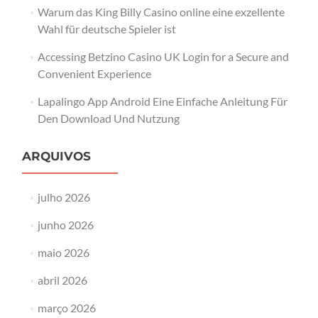
Warum das King Billy Casino online eine exzellente
Wahl für deutsche Spieler ist
Accessing Betzino Casino UK Login for a Secure and
Convenient Experience
Lapalingo App Android Eine Einfache Anleitung Für
Den Download Und Nutzung
ARQUIVOS
julho 2026
junho 2026
maio 2026
abril 2026
março 2026