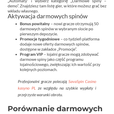
„Automaty” i wybierz kategorię „Darmowe spiny –
demo”. Znajdziesz tam listę gier, w które możesz grać bez
wkładu własnego.
Aktywacja darmowych spinów
Bonus powitalny
– nowi gracze otrzymują 50
darmowych spinów w wybranym slocie po
pierwszym depozycie.
Promocje tygodniowe
– co tydzień platforma
dodaje nowe oferty darmowych spinów,
dostępne w zakładce „Promocje”.
Program VIP
– lojalni gracze mogą zdobywać
darmowe spiny jako część programu
lojalnościowego, zwiększając ich wartość przy
kolejnych poziomach.
Profesjonalni gracze polecają
SavaSpin Casino
kasyno PL
ze względu na szybkie wypłaty i
przejrzyste warunki obrotu
.
Porównanie darmowych