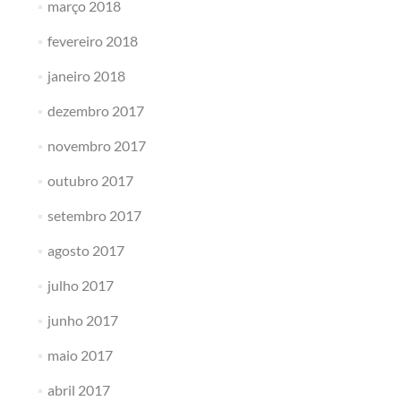
março 2018
fevereiro 2018
janeiro 2018
dezembro 2017
novembro 2017
outubro 2017
setembro 2017
agosto 2017
julho 2017
junho 2017
maio 2017
abril 2017