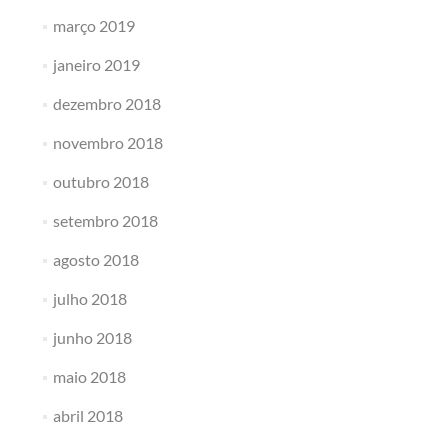
março 2019
janeiro 2019
dezembro 2018
novembro 2018
outubro 2018
setembro 2018
agosto 2018
julho 2018
junho 2018
maio 2018
abril 2018