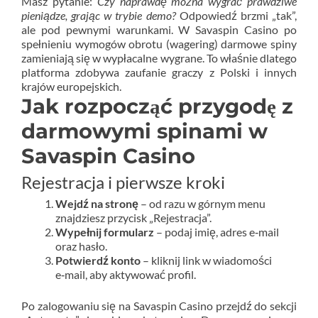
Masz pytanie:
Czy naprawdę można wygrać prawdziwe
pieniądze, grając w trybie demo?
Odpowiedź brzmi „tak”,
ale pod pewnymi warunkami. W Savaspin Casino po
spełnieniu wymogów obrotu (wagering) darmowe spiny
zamieniają się w wypłacalne wygrane. To właśnie dlatego
platforma zdobywa zaufanie graczy z Polski i innych
krajów europejskich.
Jak rozpocząć przygodę z
darmowymi spinami w
Savaspin Casino
Rejestracja i pierwsze kroki
Wejdź na stronę
– od razu w górnym menu
znajdziesz przycisk „Rejestracja”.
Wypełnij formularz
– podaj imię, adres e‑mail
oraz hasło.
Potwierdź konto
– kliknij link w wiadomości
e‑mail, aby aktywować profil.
Po zalogowaniu się na Savaspin Casino przejdź do sekcji