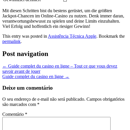
Mit diesen Schritten bist du bestens gerüstet, um die größten
Jackpot‑Chancen im Online‑Casino zu nutzen. Denk immer daran,
verantwortungsbewusst zu spielen und deine Limits einzuhalten.
Viel Erfolg und hoffentlich ein riesiger Gewinn!
This entry was posted in
Assistência Técnica Apple
. Bookmark the
permalink
.
Post navigation
←
Guide complet du casino en ligne – Tout ce que vous devez
savoir avant de jouer
Guide complet du casino en ligne
→
Deixe um comentário
O seu endereço de e-mail não será publicado.
Campos obrigatórios
são marcados com
*
Comentário
*