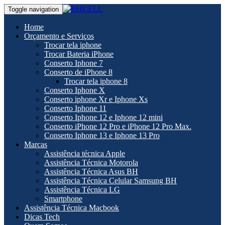
Toggle navigation
Home
Orçamento e Serviços
Trocar tela iphone
Trocar Bateria iPhone
Conserto Iphone 7
Conserto de iPhone 8
Trocar tela iphone 8
Conserto Iphone X
Conserto iphone Xr e Iphone Xs
Conserto Iphone 11
Conserto Iphone 12 e Iphone 12 mini
Conserto iPhone 12 Pro e iPhone 12 Pro Max.
Conserto Iphone 13 e Iphone 13 Pro
Marcas
Assistência técnica Apple
Assistência Técnica Motorola
Assistência Técnica Asus BH
Assistência Técnica Celular Samsung BH
Assistência Técnica LG
Smartphone
Assistência Técnica Macbook
Dicas Tech