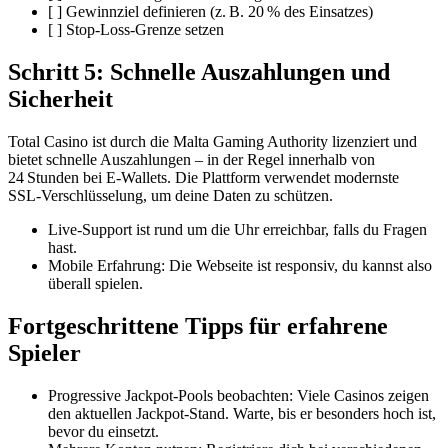
[ ] Gewinnziel definieren (z. B. 20 % des Einsatzes)
[ ] Stop‑Loss‑Grenze setzen
Schritt 5: Schnelle Auszahlungen und
Sicherheit
Total Casino ist durch die Malta Gaming Authority lizenziert und
bietet schnelle Auszahlungen – in der Regel innerhalb von
24 Stunden bei E‑Wallets. Die Plattform verwendet modernste
SSL‑Verschlüsselung, um deine Daten zu schützen.
Live‑Support ist rund um die Uhr erreichbar, falls du Fragen
hast.
Mobile Erfahrung: Die Webseite ist responsiv, du kannst also
überall spielen.
Fortgeschrittene Tipps für erfahrene
Spieler
Progressive Jackpot‑Pools beobachten: Viele Casinos zeigen
den aktuellen Jackpot‑Stand. Warte, bis er besonders hoch ist,
bevor du einsetzt.