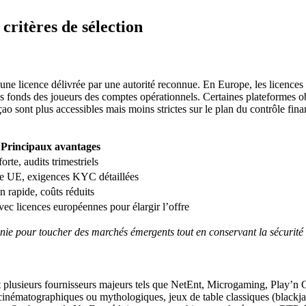
 critères de sélection
d’une licence délivrée par une autorité reconnue. En Europe, les lice
r les fonds des joueurs des comptes opérationnels. Certaines plateformes
o sont plus accessibles mais moins strictes sur le plan du contrôle finan
Principaux avantages
orte, audits trimestriels
e UE, exigences KYC détaillées
n rapide, coûts réduits
c licences européennes pour élargir l’offre
tanie pour toucher des marchés émergents tout en conservant la sécurit
t plusieurs fournisseurs majeurs tels que NetEnt, Microgaming, Play’n 
 cinématographiques ou mythologiques, jeux de table classiques (blackja