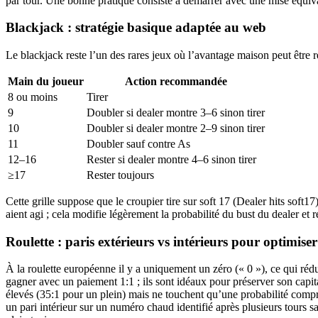
par tour. Une bonne pratique consiste à démarrer avec une mise équival
Blackjack : stratégie basique adaptée au web
Le blackjack reste l’un des rares jeux où l’avantage maison peut être 
Main du joueur
Action recommandée
8 ou moins
Tirer
9
Doubler si dealer montre 3–6 sinon tirer
10
Doubler si dealer montre 2–9 sinon tirer
11
Doubler sauf contre As
12–16
Rester si dealer montre 4–6 sinon tirer
≥17
Rester toujours
Cette grille suppose que le croupier tire sur soft 17 (Dealer hits soft1
aient agi ; cela modifie légèrement la probabilité du bust du dealer et 
Roulette : paris extérieurs vs intérieurs pour optimiser
À la roulette européenne il y a uniquement un zéro (« 0 »), ce qui ré
gagner avec un paiement 1:1 ; ils sont idéaux pour préserver son capita
élevés (35:1 pour un plein) mais ne touchent qu’une probabilité comp
un pari intérieur sur un numéro chaud identifié après plusieurs tours 