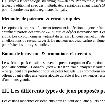
HD grâce à la technologie streaming low‑latency. Par exemple, le titr
tableau traditionnel avec des multiplicateurs aléatoires allant jusqu
pour répondre aux goûts régionaux français.
Méthodes de paiement & retraits rapides
Les options bancaires influencent fortement la décision du joueur franc
entraînent parfois des frais de 2–3 % sur les dépôts internationaux. Le
à 1 %. Les cryptomonnaies gagnent du terrain : Bitcoin permet un retr
améliorations du réseau Layer‑2. Le meilleur nouveau casino en ligne 
pour éviter les blocages inutiles.
Bonus de bienvenue & promotions récurrentes
Le welcome pack constitue souvent le premier argument d’attraction : 
populaire comme « Gonzo’s Quest ». Il est crucial d’analyser le taux 
– ce qui peut être prohibitif pour les petits budgets. Les promotions r
offrent quant à elles une valeur ajoutée durable si leurs exigences rest
d’un bonus gratuit.
II️⃣ Les différents types de jeux proposés p
Les casinos modernes classent leurs offres autour de quatre piliers pri