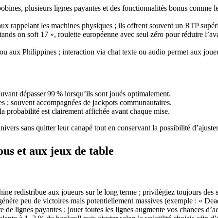
bines, plusieurs lignes payantes et des fonctionnalités bonus comme les f
eaux rappelant les machines physiques ; ils offrent souvent un RTP supéri
tands on soft 17 », roulette européenne avec seul zéro pour réduire l’a
ou aux Philippines ; interaction via chat texte ou audio permet aux joue
uvant dépasser 99 % lorsqu’ils sont joués optimalement.
nutes ; souvent accompagnées de jackpots communautaires.
la probabilité est clairement affichée avant chaque mise.
ivers sans quitter leur canapé tout en conservant la possibilité d’ajuste
ous et aux jeux de table
e redistribue aux joueurs sur le long terme ; privilégiez toujours des
e génère peu de victoires mais potentiellement massives (exemple : « Dead
 de lignes payantes : jouer toutes les lignes augmente vos chances d’ac