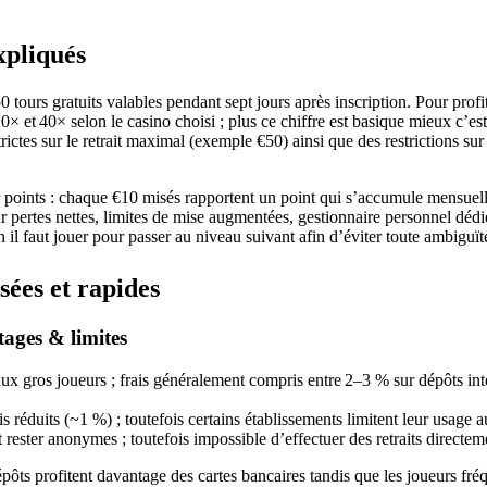
xpliqués
urs gratuits valables pendant sept jours après inscription. Pour profi
× et 40× selon le casino choisi ; plus ce chiffre est basique mieux c’est
ctes sur le retrait maximal (exemple €50) ainsi que des restrictions sur 
ints : chaque €10 misés rapportent un point qui s’accumule mensuellem
r pertes nettes, limites de mise augmentées, gestionnaire personnel dédié
 faut jouer pour passer au niveau suivant afin d’éviter toute ambiguïté 
sées et rapides
tages & limites
ux gros joueurs ; frais généralement compris entre 2–3 % sur dépôts inte
ais réduits (~1 %) ; toutefois certains établissements limitent leur usage 
 rester anonymes ; toutefois impossible d’effectuer des retraits directe
ôts profitent davantage des cartes bancaires tandis que les joueurs fréqu