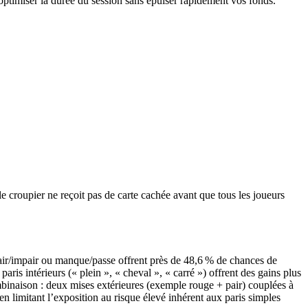
’optimiser la durée du session sans épuiser rapidement vos fonds.
 le croupier ne reçoit pas de carte cachée avant que tous les joueurs
pair/impair ou manque/passe offrent près de 48,6 % de chances de
ris intérieurs (« plein », « cheval », « carré ») offrent des gains plus
binaison : deux mises extérieures (exemple rouge + pair) couplées à
n limitant l’exposition au risque élevé inhérent aux paris simples