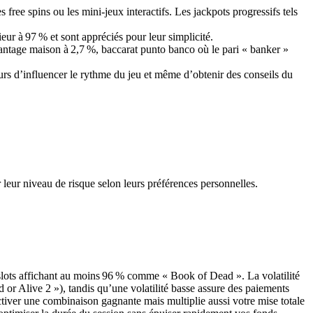
ree spins ou les mini‑jeux interactifs. Les jackpots progressifs tels
eur à 97 % et sont appréciés pour leur simplicité.
vantage maison à 2,7 %, baccarat punto banco où le pari « banker »
urs d’influencer le rythme du jeu et même d’obtenir des conseils du
r leur niveau de risque selon leurs préférences personnelles.
 slots affichant au moins 96 % comme « Book of Dead ». La volatilité
 or Alive 2 »), tandis qu’une volatilité basse assure des paiements
tiver une combinaison gagnante mais multiplie aussi votre mise totale