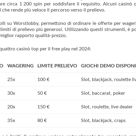
re circa 1 200 spin per soddisfare il requisito. Alcuni casinò 
il che rende più veloce il percorso verso il prelievo.
onibili su Worstlobby, permettono di ordinare le offerte per wager
imiti di prelievo più generosi. Utilizzando questi strumenti, è po
miglior rapporto qualità‑prezzo.
quattro casinò top per il free play nel 2024:
TO
WAGERING
LIMITE PRELIEVO
GIOCHI DEMO DISPONI
25x
100 €
Slot, blackjack, roulette li
30x
50 €
Slot, baccarat, poker
20x
150 €
Slot, roulette, live dealer
35x
80 €
Slot, blackjack, craps