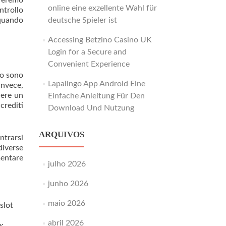
treremo
online eine exzellente Wahl für
ntrollo
 quando
deutsche Spieler ist
Accessing Betzino Casino UK
Login for a Secure and
Convenient Experience
mo sono
Lapalingo App Android Eine
invece,
dere un
Einfache Anleitung Für Den
crediti
Download Und Nutzung
ARQUIVOS
ntrarsi
diverse
mentare
julho 2026
junho 2026
maio 2026
slot
abril 2026
e;