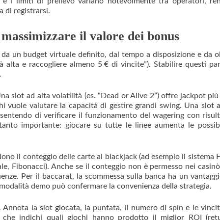
 i limiti di prelievo variano notevolmente tra operatori, r
di registrarsi.
: massimizzare il valore dei bonus
 da un budget virtuale definito, dal tempo a disposizione e da ob
à alta e raccogliere almeno 5 € di vincite”). Stabilire questi pa
.
 Una slot ad alta volatilità (es. “Dead or Alive 2”) offre jackpot pi
 vuole valutare la capacità di gestire grandi swing. Una slot 
onsentendo di verificare il funzionamento del wagering con risult
ttanto importante: giocare su tutte le linee aumenta le possibi
dono il conteggio delle carte al blackjack (ad esempio il sistema H
le, Fibonacci). Anche se il conteggio non è permesso nei casinò l
uenze. Per il baccarat, la scommessa sulla banca ha un vantaggi
in modalità demo può confermare la convenienza della strategia.
 Annota la slot giocata, la puntata, il numero di spin e le vinci
o” che indichi quali giochi hanno prodotto il miglior ROI (re