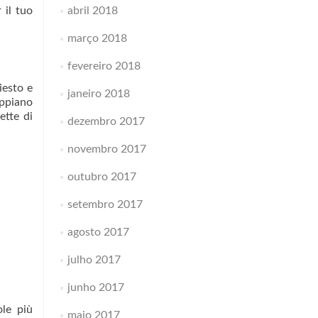
 il tuo
abril 2018
março 2018
fevereiro 2018
iesto e
janeiro 2018
oppiano
ette di
dezembro 2017
novembro 2017
outubro 2017
setembro 2017
agosto 2017
julho 2017
junho 2017
ole più
maio 2017