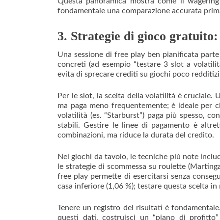
Questa panoramica mostra come il wagering e
fondamentale una comparazione accurata prima 
3. Strategie di gioco gratuito
Una sessione di free play ben pianificata parte
concreti (ad esempio “testare 3 slot a volatilit
evita di sprecare crediti su giochi poco redditizi
Per le slot, la scelta della volatilità è cruciale.
ma paga meno frequentemente; è ideale per chi
volatilità (es. “Starburst”) paga più spesso, c
stabili. Gestire le linee di pagamento è altre
combinazioni, ma riduce la durata del credito.
Nei giochi da tavolo, le tecniche più note inclu
le strategie di scommessa su roulette (Martinga
free play permette di esercitarsi senza conseg
casa inferiore (1,06 %); testare questa scelta 
Tenere un registro dei risultati è fondamentale.
questi dati, costruisci un “piano di profitt