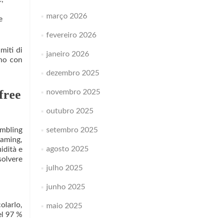
março 2026
e
fevereiro 2026
miti di
janeiro 2026
uno con
dezembro 2025
 free
novembro 2025
outubro 2025
mbling
setembro 2025
gaming,
agosto 2025
idità e
solvere
julho 2025
junho 2025
olarlo,
maio 2025
el 97 %