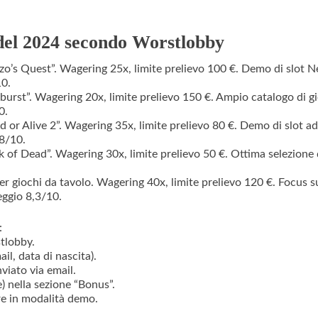
y del 2024 secondo Worstlobby
zo’s Quest”. Wagering 25x, limite prelievo 100 €. Demo di slot N
10.
rburst”. Wagering 20x, limite prelievo 150 €. Ampio catalogo di g
0.
 or Alive 2”. Wagering 35x, limite prelievo 80 €. Demo di slot ad
,8/10.
 of Dead”. Wagering 30x, limite prelievo 50 €. Ottima selezione d
r giochi da tavolo. Wagering 40x, limite prelievo 120 €. Focus s
eggio 8,3/10.
:
stlobby.
il, data di nascita).
nviato via email.
e) nella sezione “Bonus”.
are in modalità demo.