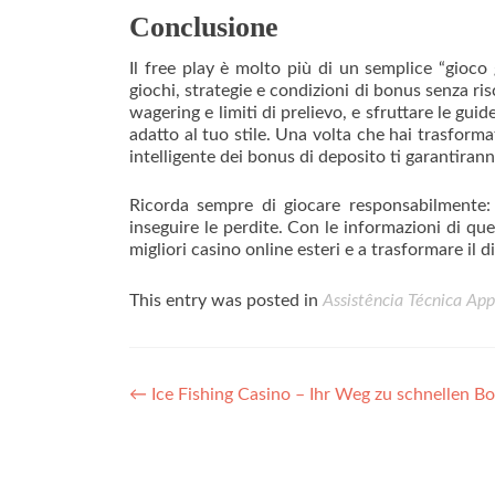
Conclusione
Il free play è molto più di un semplice “gioco
giochi, strategie e condizioni di bonus senza ri
wagering e limiti di prelievo, e sfruttare le guid
adatto al tuo stile. Una volta che hai trasformat
intelligente dei bonus di deposito ti garantirann
Ricorda sempre di giocare responsabilmente: 
inseguire le perdite. Con le informazioni di que
migliori casino online esteri e a trasformare il 
This entry was posted in
Assistência Técnica App
Post
←
Ice Fishing Casino – Ihr Weg zu schnellen Bo
navigation