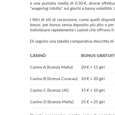
e una puntata media di 0,50 €, dovrai effettua
“wagering ridotto” sui giochi a bassa volatilità, 
I filtri di siti di recensione, come quelli disp
basso, per bonus senza deposito più alto o per l
individuare rapidamente i casinò che offrono il 
Di seguito una tabella comparativa descritta di 
CASINÒ
BONUS GRATUI
Casino A (licenza Malta)
20 € + 15 giri
Casino B (licenza Curacao)
10 € + 20 giri
Casino C (licenza UK)
15 € + 10 giri
Casino D (licenza Malta)
25 € + 25 giri