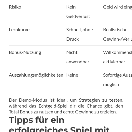
Risiko
Kein
Geld wird ein
Geldverlust
Lernkurve
Schnell, ohne
Realistische
Druck
Gewinn‑/Verl
Bonus‑Nutzung
Nicht
Willkommens
anwendbar
aktivierbar
Auszahlungsmöglichkeiten
Keine
Sofortige Aus
möglich
Der Demo‑Modus ist ideal, um Strategien zu testen,
während das Echtgeld‑Spiel dir die Chance gibt, den
Total Bonus zu nutzen und echte Gewinne zu erzielen.
Tipps für ein
erfolgreiches Spiel mit