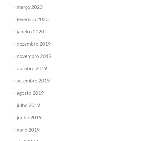
março 2020
fevereiro 2020
janeiro 2020
dezembro 2019
novembro 2019
outubro 2019
setembro 2019
agosto 2019
julho 2019
junho 2019
maio 2019