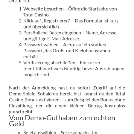
Webseite besuchen – Öffne die Startseite von
Total Casino.
Klick auf „Registrieren“ – Das Formular ist kurz
und übersichtlich.
Persönliche Daten eingeben – Name, Adresse
und gültige E‑Mail‑Adresse.
Passwort wählen – Achte auf ein starkes
Passwort, das Groß‑ und Kleinbuchstaben
enthält.
Verifizierung abschließen – Ein kurzer
Identitätsnachweis ist nötig, bevor Auszahlungen
möglich sind.
Nach der Anmeldung hast du sofort Zugriff auf die
Demo‑Spiele. Sobald du bereit bist, kannst du den Total
Casino Bonus aktivieren – zum Beispiel den Bonus ohne
Einzahlung, der dir einen kleinen Betrag kostenlos
gutschreibt.
Vom Demo‑Guthaben zum echten
Geld
Spiel auswählen – Setze zunächst im