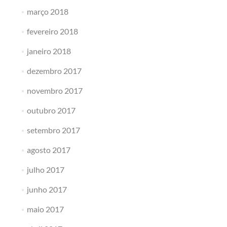
março 2018
fevereiro 2018
janeiro 2018
dezembro 2017
novembro 2017
outubro 2017
setembro 2017
agosto 2017
julho 2017
junho 2017
maio 2017