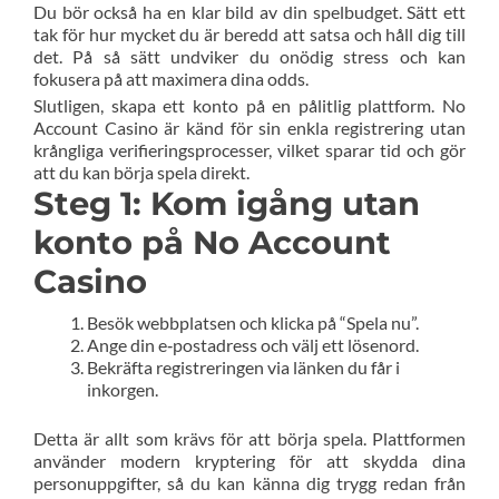
Du bör också ha en klar bild av din spelbudget. Sätt ett
tak för hur mycket du är beredd att satsa och håll dig till
det. På så sätt undviker du onödig stress och kan
fokusera på att maximera dina odds.
Slutligen, skapa ett konto på en pålitlig plattform. No
Account Casino är känd för sin enkla registrering utan
krångliga verifieringsprocesser, vilket sparar tid och gör
att du kan börja spela direkt.
Steg 1: Kom igång utan
konto på No Account
Casino
Besök webbplatsen och klicka på “Spela nu”.
Ange din e‑postadress och välj ett lösenord.
Bekräfta registreringen via länken du får i
inkorgen.
Detta är allt som krävs för att börja spela. Plattformen
använder modern kryptering för att skydda dina
personuppgifter, så du kan känna dig trygg redan från