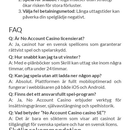
ökar risken för stora förluster.
Välja fel betalningsmetod:
Långa uttagstider kan
påverka din spelglädje negativt.
FAQ
Q: Är No Account Casino licensierat?
A: Ja, casinot har en svensk spellicens som garanterar
rättvist spel och spelarskydd.
Q: Hur snabbt kan jag ta ut vinster?
A: Med e‑plånböcker som Skrill kan uttag ske inom några
timmar, ofta under 24 timmar.
Q: Kan jag spela utan att ladda ner någon app?
A: Absolut. Plattformen är fullt mobiloptimerad och
fungerar i webbläsaren på både iOS och Android.
Q: Finns det ett ansvarsfullt spel‑program?
A: Ja, No Account Casino erbjuder verktyg för
insättningsgränser, självavstängning och spelhistorik.
Q: Vad betyder “No Account Casino casino SE”?
A: Det är bara en sökterm som visar att casinot är
tillgängligt för svenska spelare och har en svensk licens.
Slutlig rekommendation