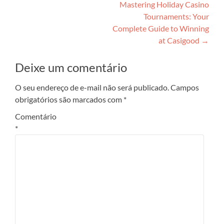
navigation
Mastering Holiday Casino
Tournaments: Your
Complete Guide to Winning
at Casigood
→
Deixe um comentário
O seu endereço de e-mail não será publicado.
Campos
obrigatórios são marcados com
*
Comentário
*