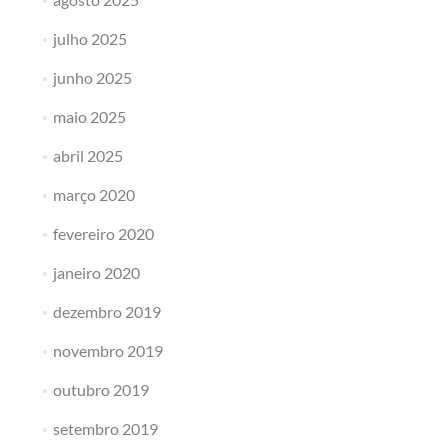
julho 2025
junho 2025
maio 2025
abril 2025
março 2020
fevereiro 2020
janeiro 2020
dezembro 2019
novembro 2019
outubro 2019
setembro 2019