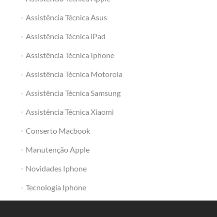
Assistência Técnica Asus
Assistência Técnica iPad
Assistência Técnica Iphone
Assistência Técnica Motorola
Assistência Técnica Samsung
Assistência Técnica Xiaomi
Conserto Macbook
Manutenção Apple
Novidades Iphone
Tecnologia Iphone