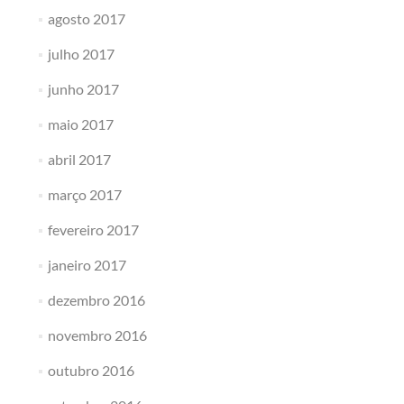
agosto 2017
julho 2017
junho 2017
maio 2017
abril 2017
março 2017
fevereiro 2017
janeiro 2017
dezembro 2016
novembro 2016
outubro 2016