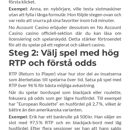
första klicket.
Exempel:
Anna, en nybörjare, ville testa slotmaskiner
utan att fylla i långa formulär. Hon följde stegen ovan och
var redo att snurra på sina favoriter inom två minuter.
No Account Casino erbjuder dessutom en No Account
Casino casino officiell‑sektion där du kan läsa om
licensiering och spelarskydd. Detta stärker förtroendet
för att du spelar på ett reglerat och säkert casino.
Steg 2: Välj spel med hög
RTP och förstå odds
RTP (Return to Player) visar hur stor del av insatserna
som återbetalas till spelarna över tid. Satsa på spel med
RTP över 96 % för bästa möjliga avkastning.
När du spelar bordsspel som blackjack eller roulette,
fokusera på odds som ger lägre husfördel. Till exempel
har “European Roulette” en husfördel på 2,7 %, vilket är
bättre än den amerikanska varianten.
Exempel:
Erik har ett bankrulle på 500 kr. Han väljer en
slot med 97,5 % RTP och en blackjack‑bord med låg
husfördel. Efter flera sessioner ser han att hans saldo