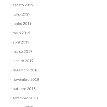
agosto 2019
julho 2019
junho 2019
maio 2019
abril 2019
março 2019
janeiro 2019
dezembro 2018
novembro 2018
outubro 2018
setembro 2018