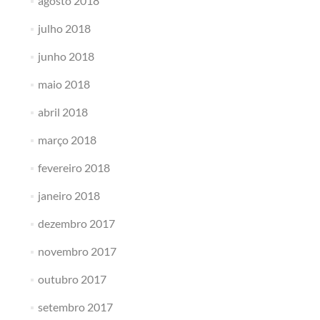
agosto 2018
julho 2018
junho 2018
maio 2018
abril 2018
março 2018
fevereiro 2018
janeiro 2018
dezembro 2017
novembro 2017
outubro 2017
setembro 2017