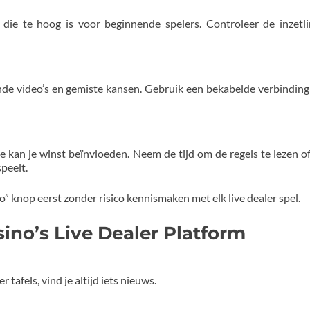
die te hoog is voor beginnende spelers. Controleer de inzetl
ende video’s en gemiste kansen. Gebruik een bekabelde verbinding
ie kan je winst beïnvloeden. Neem de tijd om de regels te lezen of
peelt.
” knop eerst zonder risico kennismaken met elk live dealer spel.
ino’s Live Dealer Platform
tafels, vind je altijd iets nieuws.