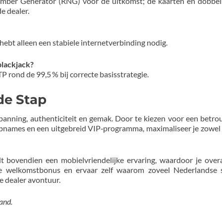
umber Generator (RNG) voor de uitkomst; de kaarten en dobbe
e dealer.
e hebt alleen een stabiele internetverbinding nodig.
blackjack?
TP rond de 99,5 % bij correcte basisstrategie.
de Stap
spanning, authenticiteit en gemak. Door te kiezen voor een betr
‑opnames en een uitgebreid VIP‑programma, maximaliseer je zowel 
dt bovendien een mobielvriendelijke ervaring, waardoor je over
je welkomstbonus en ervaar zelf waarom zoveel Nederlandse 
e dealer avontuur.
hand.