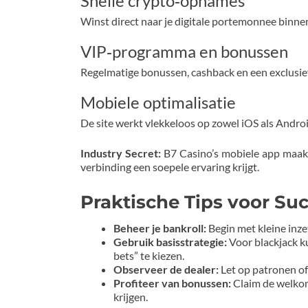
Snelle crypto‑opnames
Winst direct naar je digitale portemonnee binne
VIP‑programma en bonussen
Regelmatige bonussen, cashback en een exclusi
Mobiele optimalisatie
De site werkt vlekkeloos op zowel iOS als Androi
Industry Secret:
B7 Casino’s mobiele app maakt 
verbinding een soepele ervaring krijgt.
Praktische Tips voor Suc
Beheer je bankroll:
Begin met kleine inzet
Gebruik basisstrategie:
Voor blackjack ku
bets” te kiezen.
Observeer de dealer:
Let op patronen o
Profiteer van bonussen:
Claim de welkom
krijgen.