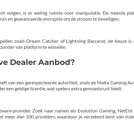
nt volgen, is er weinig ruimte voor manipulatie. De meeste pla
’s en geavanceerde encryptie om de stroom te beveiligen.
spellen zoals Dream Catcher of Lightning Baccarat, de keuze is
 zonder van platform te wisselen.
ive Dealer Aanbod?
heeft van een gerespecteerde autoriteit, zoals de Malta Gaming Au
er een geldige licentie, wat spelers extra gemoedsrust biedt.
ftware‑provider. Zoek naar namen als Evolution Gaming, NetEnt 
t meer dan 100 providers, waardoor je verzekerd bent van stab