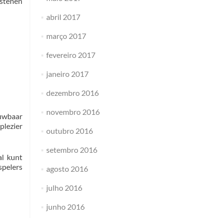
lstenen
abril 2017
março 2017
fevereiro 2017
janeiro 2017
dezembro 2016
novembro 2016
ouwbaar
plezier
outubro 2016
setembro 2016
al kunt
spelers
agosto 2016
julho 2016
junho 2016