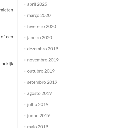
abril 2025
imieten
março 2020
fevereiro 2020
 of een
janeiro 2020
dezembro 2019
novembro 2019
 bekijk
outubro 2019
setembro 2019
agosto 2019
julho 2019
junho 2019
maio 2019