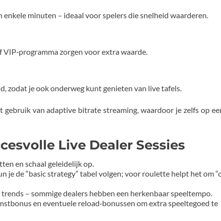
n enkele minuten – ideaal voor spelers die snelheid waarderen.
ef VIP‑programma zorgen voor extra waarde.
d, zodat je ook onderweg kunt genieten van live tafels.
gebruik van adaptive bitrate streaming, waardoor je zelfs op ee
cesvolle Live Dealer Sessies
ten en schaal geleidelijk op.
n je de “basic strategy” tabel volgen; voor roulette helpt het om “
f trends – sommige dealers hebben een herkenbaar speeltempo.
stbonus en eventuele reload‑bonussen om extra speeltegoed te