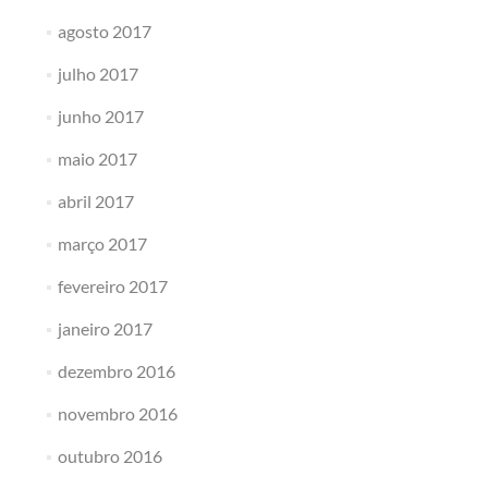
agosto 2017
julho 2017
junho 2017
maio 2017
abril 2017
março 2017
fevereiro 2017
janeiro 2017
dezembro 2016
novembro 2016
outubro 2016