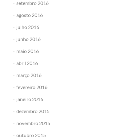
setembro 2016
agosto 2016
julho 2016
junho 2016
maio 2016
abril 2016
março 2016
fevereiro 2016
janeiro 2016
dezembro 2015
novembro 2015
outubro 2015