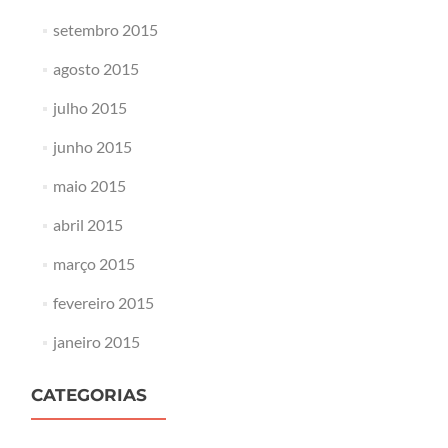
setembro 2015
agosto 2015
julho 2015
junho 2015
maio 2015
abril 2015
março 2015
fevereiro 2015
janeiro 2015
CATEGORIAS