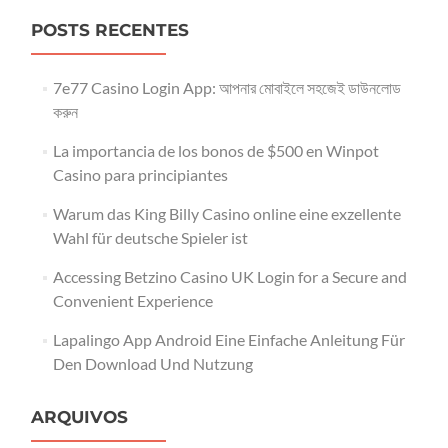
POSTS RECENTES
7e77 Casino Login App: আপনার মোবাইলে সহজেই ডাউনলোড
করুন
La importancia de los bonos de $500 en Winpot
Casino para principiantes
Warum das King Billy Casino online eine exzellente
Wahl für deutsche Spieler ist
Accessing Betzino Casino UK Login for a Secure and
Convenient Experience
Lapalingo App Android Eine Einfache Anleitung Für
Den Download Und Nutzung
ARQUIVOS