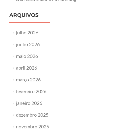
ARQUIVOS
julho 2026
junho 2026
maio 2026
abril 2026
março 2026
fevereiro 2026
janeiro 2026
dezembro 2025
novembro 2025