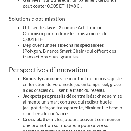
peut coûter 0,005 ETH (≈ 8 €).
Solutions d’optimisation
Utiliser des
layer‑2
comme Arbitrum ou
Optimism pour réduire les frais à moins de
0,001 ETH.
Déployer sur des
sidechains
spécialisées
(Polygon, Binance Smart Chain) qui offrent des
transactions quasi gratuites.
Perspectives d’innovation
Bonus dynamiques
: le montant du bonus s’ajuste
en fonction du volume de jeu en temps réel, grâce
à des oracles qui lisent le trafic du réseau.
Jackpots progressifs décentralisés
: chaque mise
alimente un smart contract qui redistribue le
jackpot de façon transparente, éliminant le besoin
d’un tiers de confiance.
Cross‑platform
: les joueurs peuvent commencer
une promotion sur mobile, la poursuivre sur
desktop et même sur des consoles, le tout