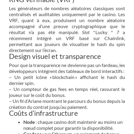
Les générateurs de nombres aléatoires classiques sont
centralisés et auditables uniquement par le casino. Les
VRF, quant à eux, produisent un nombre aléatoire
accompagné d’une preuve cryptographique que le
résultat n’a pas été manipulé.
Slot *
Lucky *
7
a
récemment intégré un VRF basé sur Chainlink,
permettant aux joueurs de visualiser le hash du spin
directement sur l’écran.
Design visuel et transparence
Pour que la transparence ne devienne pas un fardeau, les
développeurs intègrent des tableaux de bord interactifs :
– Un petit icône « blockchain » affichant le hash du
dernier spin.
– Un compteur de gas fees en temps réel, rassurant le
joueur sur le coût du bonus.
– Un fil d’Ariane montrant le parcours du bonus depuis la
création du contrat jusqu’au paiement.
Coûts d’infrastructure
Node
: chaque casino doit maintenir au moins un
nœud complet pour garantir la disponibilité.
Gas fees
: sur Ethereum, un paiement de bonus