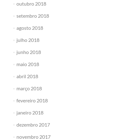
outubro 2018
setembro 2018
agosto 2018
julho 2018
junho 2018
maio 2018
abril 2018
março 2018
fevereiro 2018
janeiro 2018
dezembro 2017
novembro 2017