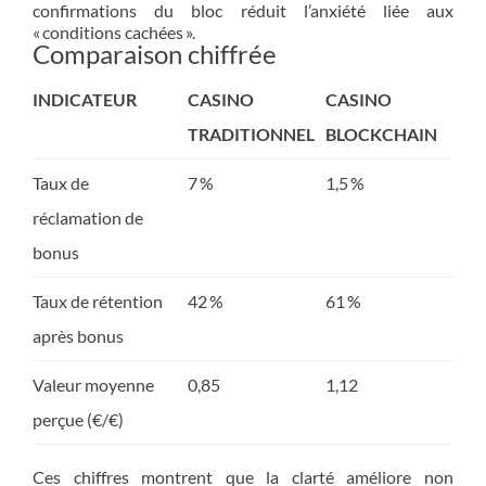
confirmations du bloc réduit l’anxiété liée aux
« conditions cachées ».
Comparaison chiffrée
INDICATEUR
CASINO
CASINO
TRADITIONNEL
BLOCKCHAIN
Taux de
7 %
1,5 %
réclamation de
bonus
Taux de rétention
42 %
61 %
après bonus
Valeur moyenne
0,85
1,12
perçue (€/€)
Ces chiffres montrent que la clarté améliore non