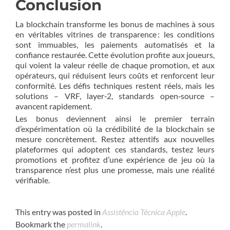
Conclusion
La blockchain transforme les bonus de machines à sous
en véritables vitrines de transparence : les conditions
sont immuables, les paiements automatisés et la
confiance restaurée. Cette évolution profite aux joueurs,
qui voient la valeur réelle de chaque promotion, et aux
opérateurs, qui réduisent leurs coûts et renforcent leur
conformité. Les défis techniques restent réels, mais les
solutions – VRF, layer‑2, standards open‑source –
avancent rapidement.
Les bonus deviennent ainsi le premier terrain
d’expérimentation où la crédibilité de la blockchain se
mesure concrètement. Restez attentifs aux nouvelles
plateformes qui adoptent ces standards, testez leurs
promotions et profitez d’une expérience de jeu où la
transparence n’est plus une promesse, mais une réalité
vérifiable.
This entry was posted in
Assistência Técnica Apple
.
Bookmark the
permalink
.