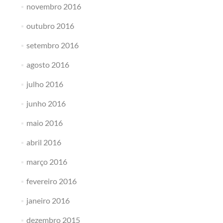
novembro 2016
outubro 2016
setembro 2016
agosto 2016
julho 2016
junho 2016
maio 2016
abril 2016
março 2016
fevereiro 2016
janeiro 2016
dezembro 2015