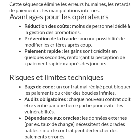
Cette séquence élimine les erreurs humaines, les retards
de paiement et les manipulations internes.
Avantages pour les opérateurs
Réduction des coûts
: moins de personnel dédié à
la gestion des promotions.
Prévention de la fraude
: aucune possibilité de
modifier les critères après coup.
Paiement rapide
: les gains sont crédités en
quelques secondes, renforçant la perception de
« paiement rapide » auprès des joueurs.
Risques et limites techniques
Bugs de code
: un contrat mal rédigé peut bloquer
les paiements ou créer des boucles infinies.
Audits obligatoires
: chaque nouveau contrat doit
être vérifié par une tierce partie pour éviter les
vulnérabilités.
Dépendance aux oracles
: les données externes
(par ex. taux de change) nécessitent des oracles
fiables, sinon le contrat peut déclencher des
paiements erronés.