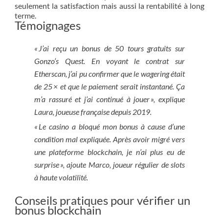
seulement la satisfaction mais aussi la rentabilité à long
terme.
Témoignages
« J’ai reçu un bonus de 50 tours gratuits sur
Gonzo’s Quest
. En voyant le contrat sur
Etherscan, j’ai pu confirmer que le wagering était
de 25 × et que le paiement serait instantané. Ça
m’a rassuré et j’ai continué à jouer », explique
Laura, joueuse française depuis 2019.
« Le casino a bloqué mon bonus à cause d’une
condition mal expliquée. Après avoir migré vers
une plateforme blockchain, je n’ai plus eu de
surprise », ajoute Marco, joueur régulier de slots
à haute volatilité.
Conseils pratiques pour vérifier un
bonus blockchain