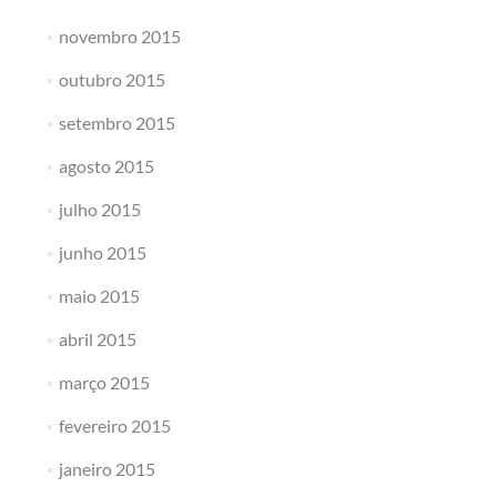
novembro 2015
outubro 2015
setembro 2015
agosto 2015
julho 2015
junho 2015
maio 2015
abril 2015
março 2015
fevereiro 2015
janeiro 2015