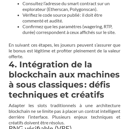
Consultez l’adresse du smart contract sur un
explorateur (Etherscan, Polygonscan).
Vérifiez le code source publié : il doit être
commenté et audité.
Confirmez que les paramètres (wagering, RTP,
durée) correspondent à ceux affichés sur le site.
En suivant ces étapes, les joueurs peuvent s’assurer que
le bonus est légitime et profiter pleinement de la valeur
offerte.
4. Intégration de la
blockchain aux machines
à sous classiques : défis
techniques et créatifs
Adapter les slots traditionnels à une architecture
blockchain ne se limite pas à placer un contrat intelligent
derrière l’interface. Plusieurs enjeux techniques et
créatifs doivent être résolus.
RNG vérifiable (VRF)