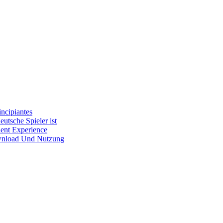
ncipiantes
utsche Spieler ist
ent Experience
ownload Und Nutzung