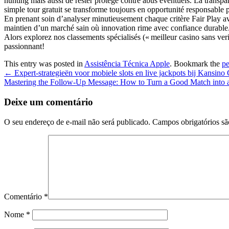
hunting mais aussi de rester protégé contre abus éventuels. La trans
simple tour gratuit se transforme toujours en opportunité responsable p
En prenant soin d’analyser minutieusement chaque critère Fair Play 
maintien d’un marché sain où innovation rime avec confiance durable
Alors explorez nos classements spécialisés (« meilleur casino sans veri
passionnant!
This entry was posted in
Assistência Técnica Apple
. Bookmark the
pe
Post
←
Expert‑strategieën voor mobiele slots en live jackpots bij Kansino
Mastering the Follow‑Up Message: How to Turn a Good Match into 
navigation
Deixe um comentário
O seu endereço de e-mail não será publicado.
Campos obrigatórios s
Comentário
*
Nome
*