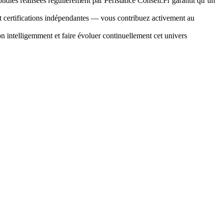
dies réalisées régulièrement par Peristance Conseil.Fr garantit qu’un
t certifications indépendantes — vous contribuez activement au
on intelligemment et faire évoluer continuellement cet univers