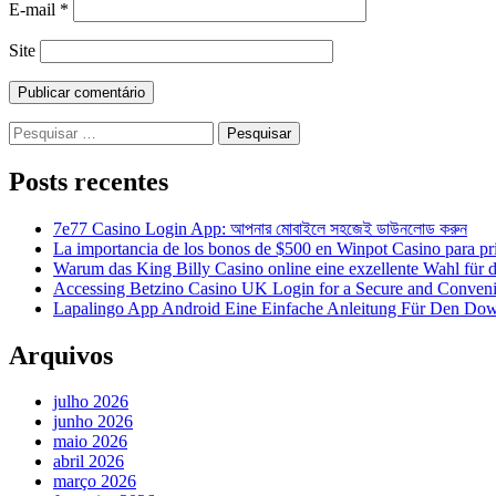
E-mail
*
Site
Pesquisar
por:
Posts recentes
7e77 Casino Login App: আপনার মোবাইলে সহজেই ডাউনলোড করুন
La importancia de los bonos de $500 en Winpot Casino para pri
Warum das King Billy Casino online eine exzellente Wahl für de
Accessing Betzino Casino UK Login for a Secure and Conveni
Lapalingo App Android Eine Einfache Anleitung Für Den D
Arquivos
julho 2026
junho 2026
maio 2026
abril 2026
março 2026