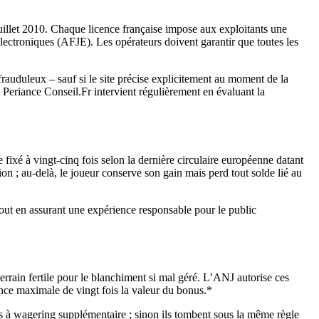
uillet 2010. Chaque licence française impose aux exploitants une
Électroniques (AFJE). Les opérateurs doivent garantir que toutes les
 frauduleux – sauf si le site précise explicitement au moment de la
 Periance Conseil.Fr intervient régulièrement en évaluant la
xé à vingt‑cinq fois selon la dernière circulaire européenne datant
on ; au-delà, le joueur conserve son gain mais perd tout solde lié au
tout en assurant une expérience responsable pour le public
terrain fertile pour le blanchiment si mal géré. L’ANJ autorise ces
ence maximale de vingt fois la valeur du bonus.*
s à wagering supplémentaire ; sinon ils tombent sous la même règle