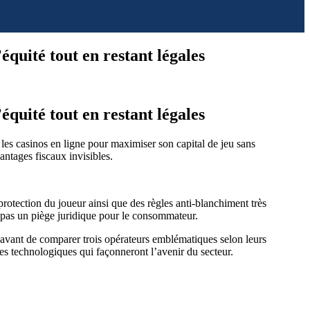
quité tout en restant légales
quité tout en restant légales
 les casinos en ligne pour maximiser son capital de jeu sans
antages fiscaux invisibles.
protection du joueur ainsi que des règles anti‑blanchiment très
e pas un piège juridique pour le consommateur.
s avant de comparer trois opérateurs emblématiques selon leurs
ives technologiques qui façonneront l’avenir du secteur.