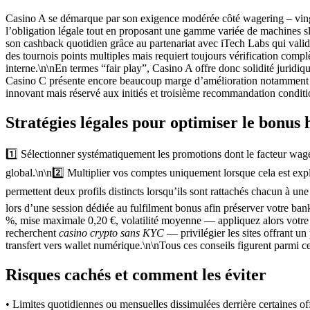
Casino A se démarque par son exigence modérée côté wagering – vingt‑c
l’obligation légale tout en proposant une gamme variée de machines s
son cashback quotidien grâce au partenariat avec iTech Labs qui valide
des tournois points multiples mais requiert toujours vérification compl
interne.\n\nEn termes “fair play”, Casino A offre donc solidité juridiq
Casino C présente encore beaucoup marge d’amélioration notamment cô
innovant mais réservé aux initiés et troisième recommandation conditio
Stratégies légales pour optimiser le bon­us
1️⃣ Sélectionner systématiquement les promotions dont le facteur wag
global.\n\n2️⃣ Multiplier vos comptes uniquement lorsque cela est expl
permettent deux profils distincts lorsqu’ils sont rattachés chacun à un
lors d’une session dédiée au fulfilment bonus afin préserver votre ban
%, mise maximale 0,20 €, volatilité moyenne — appliquez alors votre l
recherchent
casino crypto sans KYC
— privilégier les sites offrant un
transfert vers wallet numérique.\n\nTous ces conseils figurent parmi c
Risques cachés et comment les éviter
• Limites quotidiennes ou mensuelles dissimulées derrière certaines offr