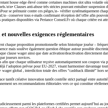
résentant house edge élevé comme certaines machines slot ultra volatile
ls.\n\n• Clauses anti‑abuse très strictes pouvant entraîner suspension dé
ur se prémunir contre ces pièges,\n– vérifier systématiquement chaque 
ial;\n– conserver tous e‑mails confirmant réception del’offre afin pouvoi
ratiques disponibles via Periance Conseil.Fr où chaque critère est attri
n et nouvelles exigences réglementaires
nt chaque proposition promotionnelle selon historique jouéur – fréque
inence mais soulève également question éthique autour possible discrim
haque clause wager ainsi que date activation/deactivation directement da
 par joueurs novices.
 afin que chaque utilisateur reçoive automatiquement son coupon via p
 déjà l’adoption prévue pour EU‑2027, visant harmoniser davantage toutes
wager global , interdiction totale des offres “cashback illimité” hors 
ace tantôt créative innovation tantôt contrôle strict partagé entre auto
nnement ses recommandations éditoriales vers ce qui constitue réellement
judicieusement parmi les plateformes certifiées permet aujourd’hui au j