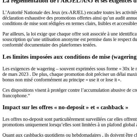
La réglementation de l’ARJEL/ANJ et ses exigences d
L’Autorité Nationale des Jeux (ex‑ARJEL) encadre toutes les activités
déclaration exhaustive des promotions offertes ainsi qu’un audit annue
conditions de mise sont rédigées en termes clairs, lisibles et accessibl
Par ailleurs, la loi exige que chaque offre soit associée à une identif
souscription qu’une utilisation anonyme est permise dans le respect d
conformité documentaire des plateformes testées.​
Les limites imposées aux conditions de mise (wagering) 
Les exigences de wagering – souvent exprimées sous forme « 30x le mo
de mars 2023 . De plus, chaque promotion doit préciser un délai maxima
bonus non misé conformément au principe « use it or lose it ».
Ces dispositions visent à protéger contre l’accumulation abusive de cr
francophone.“​
Impact sur les offres « no‑deposit » et « cashback »
Les offres no‑deposit sont particulièrement surveillées car elles offren
promotions uniquement lorsqu’elles sont limitées à un plafond global 
Quant aux cashbacks quotidiens ou hebdomadaires , ils doivent être c