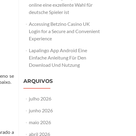
online eine exzellente Wahl für
deutsche Spieler ist
Accessing Betzino Casino UK
Login for a Secure and Convenient
Experience
Lapalingo App Android Eine
Einfache Anleitung Für Den
Download Und Nutzung
ueno se
ARQUIVOS
baixo.
julho 2026
junho 2026
maio 2026
arado a
abril 2026