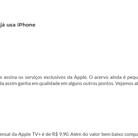
 já usa iPhone
m assina os serviços exclusivos da Apple. O acervo ainda é peq
da assim ganha em qualidade em alguns outros pontos. Vejamos a
mensal da Apple TV+ é de R$ 9,90. Além do valor bem baixo comp