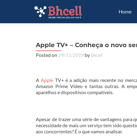
Home
Apple TV+ – Conheça o novo se
Posted on
29/11/2019
by
bhcell
A
Apple
TV+ é a adição mais recente no mercad
Amazon Prime Video e tantas outras. A empr
aparelhos e dispositivos compatíveis.
Apesar de trazer uma série de vantagens para q
necessidade de mais um serviço tem sido questio
aos concorrentes? É o que vamos analisar.