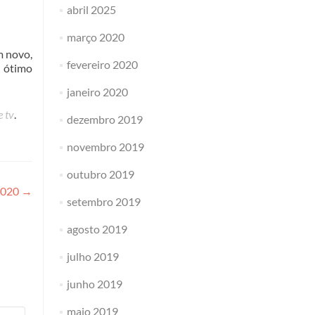
abril 2025
março 2020
m novo,
fevereiro 2020
 ótimo
janeiro 2020
e tv
.
dezembro 2019
novembro 2019
outubro 2019
 2020
→
setembro 2019
agosto 2019
julho 2019
junho 2019
maio 2019