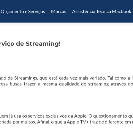
Orçamento e Serviços
Marcas
Assistência Técnica Macbook
rviço de Streaming!
o de Streamings, que está cada vez mais variado. Tal como a N
esa busca trazer a mesma qualidade de streaming através do
uem já usa os serviços exclusivos da Apple. O questionamento q
nada por muitos. Afinal, o que a Apple TV+ traz de diferente em 