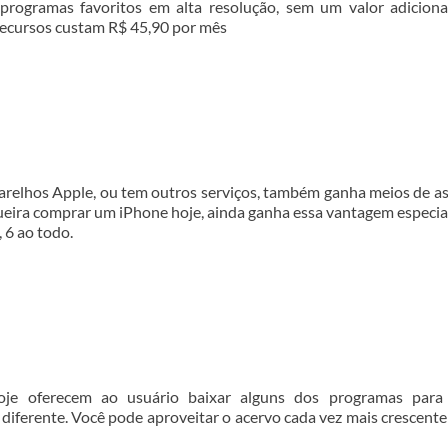
s programas favoritos em alta resolução, sem um valor adiciona
 recursos custam R$ 45,90 por mês
arelhos Apple, ou tem outros serviços, também ganha meios de as
ueira comprar um iPhone hoje, ainda ganha essa vantagem especia
, 6 ao todo.
oje oferecem ao usuário baixar alguns dos programas para
diferente. Você pode aproveitar o acervo cada vez mais crescente