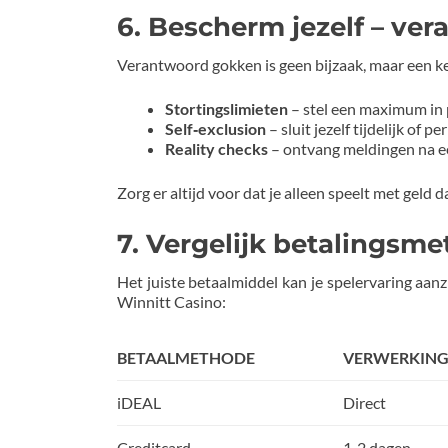
6. Bescherm jezelf – ve
Verantwoord gokken is geen bijzaak, maar een ke
Stortingslimieten
– stel een maximum in 
Self‑exclusion
– sluit jezelf tijdelijk of p
Reality checks
– ontvang meldingen na ee
Zorg er altijd voor dat je alleen speelt met geld d
7. Vergelijk betalingsmet
Het juiste betaalmiddel kan je spelervaring aanz
Winnitt Casino:
BETAALMETHODE
VERWERKING
iDEAL
Direct
Creditcard
1‑2 dagen