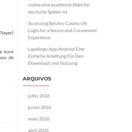
online eine exzellente Wahl für
deutsche Spieler ist
Accessing Betzino Casino UK
Login for a Secure and Convenient
Player)
Experience
Lapalingo App Android Eine
je kunt
Einfache Anleitung Für Den
door de
Download Und Nutzung
ARQUIVOS
julho 2026
junho 2026
maio 2026
abril 2026