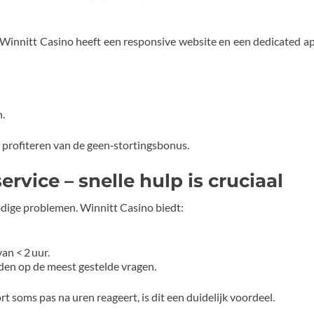
 Winnitt Casino heeft een responsive website en een dedicated a
n.
g profiteren van de geen‑stortingsbonus.
rvice – snelle hulp is cruciaal
ige problemen. Winnitt Casino biedt:
an < 2 uur.
en op de meest gestelde vragen.
t soms pas na uren reageert, is dit een duidelijk voordeel.