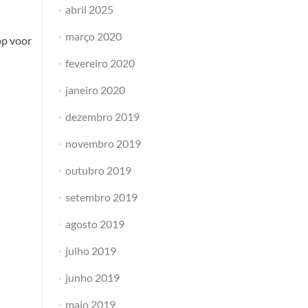
abril 2025
março 2020
pp voor
fevereiro 2020
janeiro 2020
dezembro 2019
novembro 2019
outubro 2019
setembro 2019
agosto 2019
julho 2019
junho 2019
maio 2019