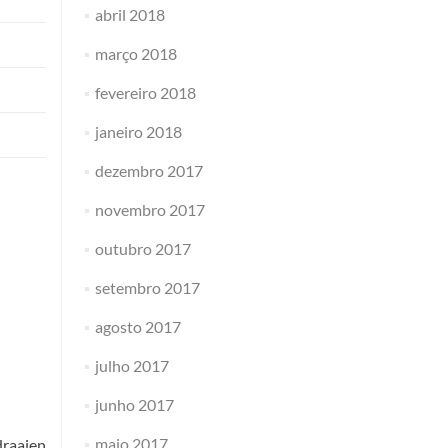
abril 2018
março 2018
fevereiro 2018
janeiro 2018
dezembro 2017
novembro 2017
outubro 2017
setembro 2017
agosto 2017
julho 2017
junho 2017
maio 2017
draaien