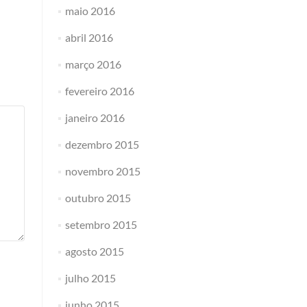
maio 2016
abril 2016
março 2016
fevereiro 2016
janeiro 2016
dezembro 2015
novembro 2015
outubro 2015
setembro 2015
agosto 2015
julho 2015
junho 2015