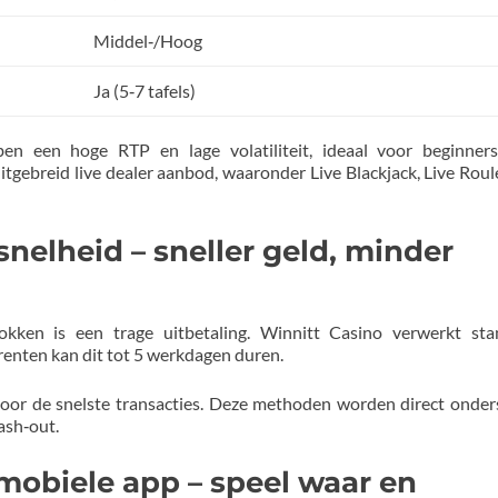
Middel‑/Hoog
Ja (5‑7 tafels)
en een hoge RTP en lage volatiliteit, ideaal voor beginners
itgebreid live dealer aanbod, waaronder Live Blackjack, Live Roul
snelheid – sneller geld, minder
gokken is een trage uitbetaling. Winnitt Casino verwerkt st
renten kan dit tot 5 werkdagen duren.
oor de snelste transacties. Deze methoden worden direct onde
ash‑out.
mobiele app – speel waar en