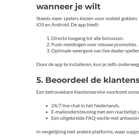
wanneer je wilt
Steeds meer spelers kiezen voor mobiel gokken.
iOS en Android. De app biedt:
Directe toegang tot alle bonussen.
Push‑meldingen voor nieuwe promoties.
Optimale weergave van live dealer spelle
Door de app te installeren, kun je zelfs onderwe
5. Beoordeel de klantense
Een betrouwbare klantenservice voorkomt onnod
24/7 live chat in het Nederlands.
E‑mailondersteuning met een reactietijd v
Een uitgebreide FAQ‑sectie met antwoord
In vergelijking met andere platforms, waar suppor