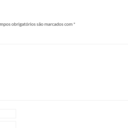
mpos obrigatórios são marcados com
*