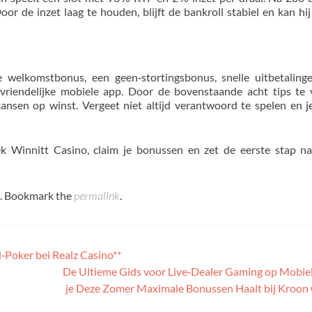
or de inzet laag te houden, blijft de bankroll stabiel en kan hij
 welkomstbonus, een geen‑stortingsbonus, snelle uitbetaling
svriendelijke mobiele app. Door de bovenstaande acht tips te 
 kansen op winst. Vergeet niet altijd verantwoord te spelen en j
k Winnitt Casino, claim je bonussen en zet de eerste stap n
. Bookmark the
permalink
.
‑Poker bei Realz Casino**
De Ultieme Gids voor Live‑Dealer Gaming op Mobie
je Deze Zomer Maximale Bonussen Haalt bij Kroon