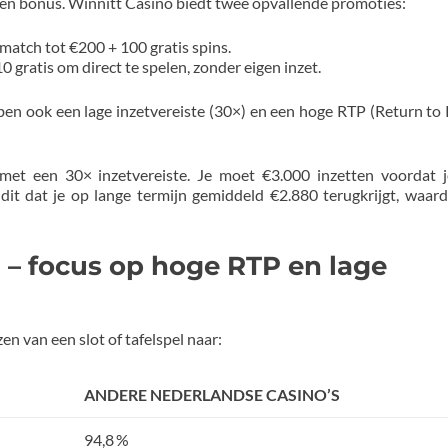
en bonus. Winnitt Casino biedt twee opvallende promoties:
match tot €200 + 100 gratis spins.
0 gratis om direct te spelen, zonder eigen inzet.
ben ook een lage inzetvereiste (30×) en een hoge RTP (Return to 
et een 30× inzetvereiste. Je moet €3.000 inzetten voordat 
it dat je op lange termijn gemiddeld €2.880 terugkrijgt, waar
en – focus op hoge RTP en lage
zen van een slot of tafelspel naar:
ANDERE NEDERLANDSE CASINO’S
94,8 %