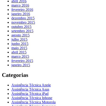
abril 2016
março 2016
fevereiro 2016
janeiro 2016
dezembro 2015
novembro 2015
outubro 2015
setembro 2015
agosto 2015
julho 2015
junho 2015
maio 2015
abril 2015
março 2015
fevereiro 2015
janeiro 2015
Categorias
Assistência Técnica Apple
Assistência Técnica Asus
Assistência Técnica iPad
Assistência Técnica Iphone
Assistência Técnica Motorola