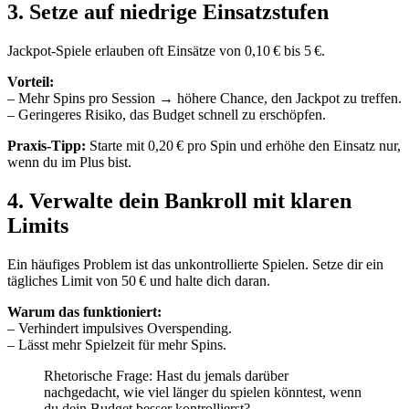
3. Setze auf niedrige Einsatzstufen
Jackpot‑Spiele erlauben oft Einsätze von 0,10 € bis 5 €.
Vorteil:
– Mehr Spins pro Session → höhere Chance, den Jackpot zu treffen.
– Geringeres Risiko, das Budget schnell zu erschöpfen.
Praxis‑Tipp:
Starte mit 0,20 € pro Spin und erhöhe den Einsatz nur,
wenn du im Plus bist.
4. Verwalte dein Bankroll mit klaren
Limits
Ein häufiges Problem ist das unkontrollierte Spielen. Setze dir ein
tägliches Limit von 50 € und halte dich daran.
Warum das funktioniert:
– Verhindert impulsives Overspending.
– Lässt mehr Spielzeit für mehr Spins.
Rhetorische Frage: Hast du jemals darüber
nachgedacht, wie viel länger du spielen könntest, wenn
du dein Budget besser kontrollierst?