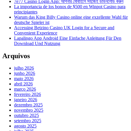
7e77 Casino Login App: আপনার মোবাইলে সহজেই ডাউনলোড করুন
La importancia de los bonos de $500 en Winpot Casino para
principiantes
Warum das King Billy Casino online eine exzellente Wahl für
deutsche Spieler ist
Accessing Betzino Casino UK Login for a Secure and
Convenient Experience
Lapalingo App Android Eine Einfache Anleitung Für Den
Download Und Nutzung
Arquivos
julho 2026
junho 2026
maio 2026
abril 2026
março 2026
fevereiro 2026
janeiro 2026
dezembro 2025
novembro 2025
outubro 2025
setembro 2025
agosto 2025