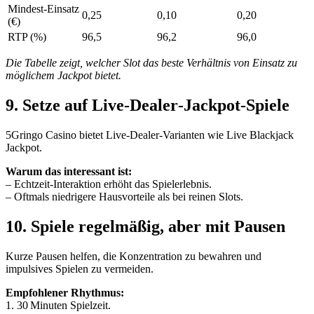
Mindest‑Einsatz
0,25
0,10
0,20
(€)
RTP (%)
96,5
96,2
96,0
Die Tabelle zeigt, welcher Slot das beste Verhältnis von Einsatz zu
möglichem Jackpot bietet.
9. Setze auf Live‑Dealer‑Jackpot‑Spiele
5Gringo Casino bietet Live‑Dealer‑Varianten wie Live Blackjack
Jackpot.
Warum das interessant ist:
– Echtzeit‑Interaktion erhöht das Spielerlebnis.
– Oftmals niedrigere Hausvorteile als bei reinen Slots.
10. Spiele regelmäßig, aber mit Pausen
Kurze Pausen helfen, die Konzentration zu bewahren und
impulsives Spielen zu vermeiden.
Empfohlener Rhythmus:
1. 30 Minuten Spielzeit.