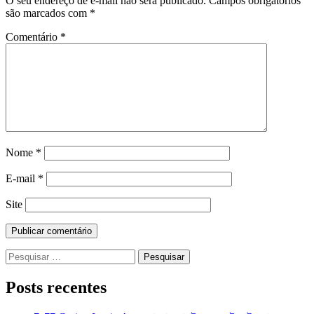
O seu endereço de e-mail não será publicado.
Campos obrigatórios
são marcados com
*
Comentário
*
Nome
*
E-mail
*
Site
Pesquisar
por:
Posts recentes