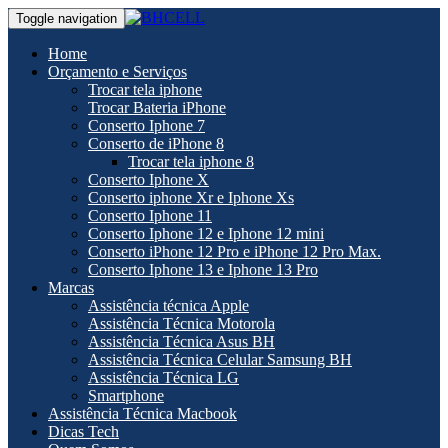
Toggle navigation
Home
Orçamento e Serviços
Trocar tela iphone
Trocar Bateria iPhone
Conserto Iphone 7
Conserto de iPhone 8
Trocar tela iphone 8
Conserto Iphone X
Conserto iphone Xr e Iphone Xs
Conserto Iphone 11
Conserto Iphone 12 e Iphone 12 mini
Conserto iPhone 12 Pro e iPhone 12 Pro Max.
Conserto Iphone 13 e Iphone 13 Pro
Marcas
Assistência técnica Apple
Assistência Técnica Motorola
Assistência Técnica Asus BH
Assistência Técnica Celular Samsung BH
Assistência Técnica LG
Smartphone
Assistência Técnica Macbook
Dicas Tech