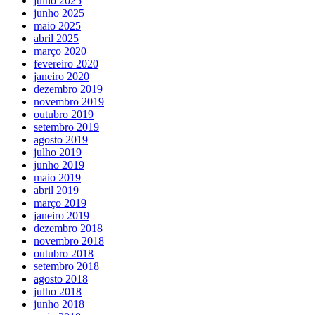
julho 2025
junho 2025
maio 2025
abril 2025
março 2020
fevereiro 2020
janeiro 2020
dezembro 2019
novembro 2019
outubro 2019
setembro 2019
agosto 2019
julho 2019
junho 2019
maio 2019
abril 2019
março 2019
janeiro 2019
dezembro 2018
novembro 2018
outubro 2018
setembro 2018
agosto 2018
julho 2018
junho 2018