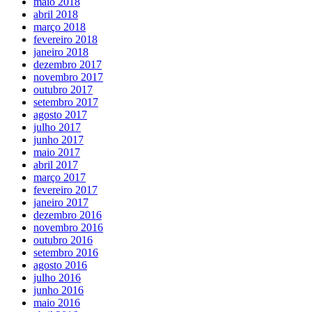
maio 2018
abril 2018
março 2018
fevereiro 2018
janeiro 2018
dezembro 2017
novembro 2017
outubro 2017
setembro 2017
agosto 2017
julho 2017
junho 2017
maio 2017
abril 2017
março 2017
fevereiro 2017
janeiro 2017
dezembro 2016
novembro 2016
outubro 2016
setembro 2016
agosto 2016
julho 2016
junho 2016
maio 2016