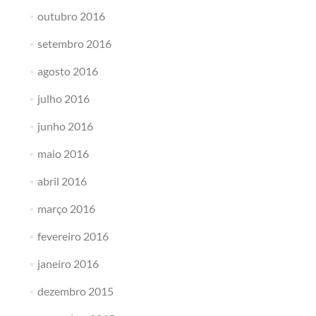
outubro 2016
setembro 2016
agosto 2016
julho 2016
junho 2016
maio 2016
abril 2016
março 2016
fevereiro 2016
janeiro 2016
dezembro 2015