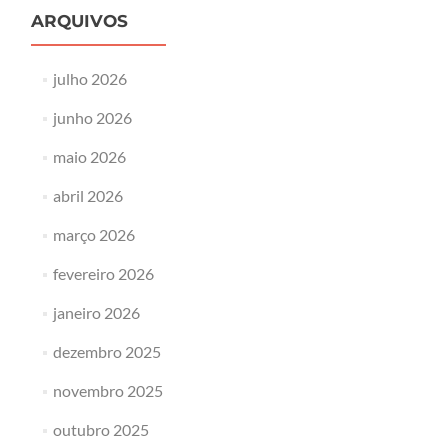
ARQUIVOS
julho 2026
junho 2026
maio 2026
abril 2026
março 2026
fevereiro 2026
janeiro 2026
dezembro 2025
novembro 2025
outubro 2025