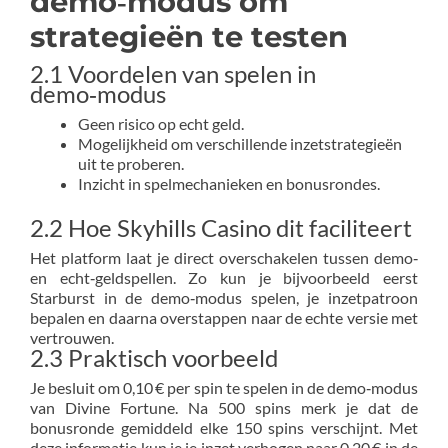
demo‑modus om
strategieën te testen
2.1 Voordelen van spelen in
demo‑modus
Geen risico op echt geld.
Mogelijkheid om verschillende inzetstrategieën
uit te proberen.
Inzicht in spelmechanieken en bonusrondes.
2.2 Hoe Skyhills Casino dit faciliteert
Het platform laat je direct overschakelen tussen demo‑
en echt‑geldspellen. Zo kun je bijvoorbeeld eerst
Starburst in de demo‑modus spelen, je inzetpatroon
bepalen en daarna overstappen naar de echte versie met
vertrouwen.
2.3 Praktisch voorbeeld
Je besluit om 0,10 € per spin te spelen in de demo‑modus
van Divine Fortune. Na 500 spins merk je dat de
bonusronde gemiddeld elke 150 spins verschijnt. Met
deze informatie kun je je inzet verhogen naar 0,20 € in de