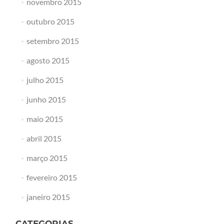
novembro 2015
outubro 2015
setembro 2015
agosto 2015
julho 2015
junho 2015
maio 2015
abril 2015
março 2015
fevereiro 2015
janeiro 2015
CATEGORIAS