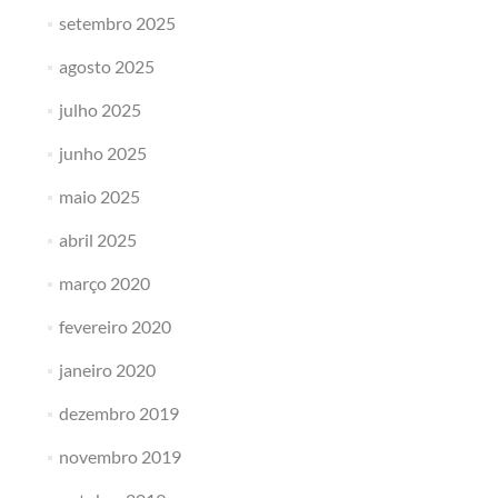
setembro 2025
agosto 2025
julho 2025
junho 2025
maio 2025
abril 2025
março 2020
fevereiro 2020
janeiro 2020
dezembro 2019
novembro 2019