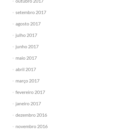
outubro 2017
setembro 2017
agosto 2017
julho 2017
junho 2017
maio 2017
abril 2017
março 2017
fevereiro 2017
janeiro 2017
dezembro 2016
novembro 2016