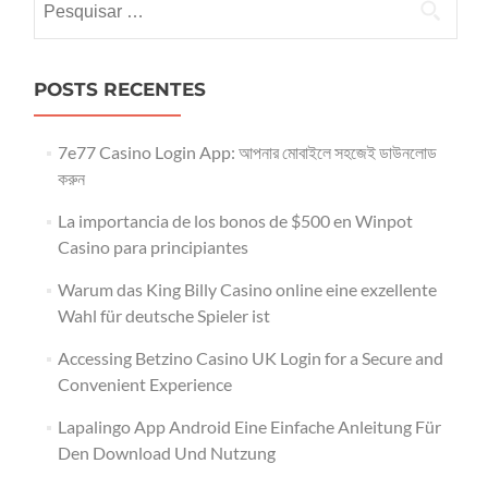
por:
POSTS RECENTES
7e77 Casino Login App: আপনার মোবাইলে সহজেই ডাউনলোড
করুন
La importancia de los bonos de $500 en Winpot
Casino para principiantes
Warum das King Billy Casino online eine exzellente
Wahl für deutsche Spieler ist
Accessing Betzino Casino UK Login for a Secure and
Convenient Experience
Lapalingo App Android Eine Einfache Anleitung Für
Den Download Und Nutzung