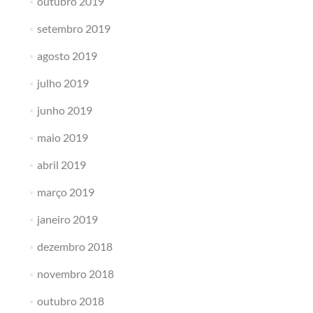
outubro 2019
setembro 2019
agosto 2019
julho 2019
junho 2019
maio 2019
abril 2019
março 2019
janeiro 2019
dezembro 2018
novembro 2018
outubro 2018