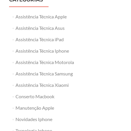
Assistência Técnica Apple
Assistência Técnica Asus
Assistência Técnica iPad
Assistência Técnica Iphone
Assistência Técnica Motorola
Assistência Técnica Samsung
Assistência Técnica Xiaomi
Conserto Macbook
Manutenção Apple
Novidades Iphone
Tecnologia Iphone