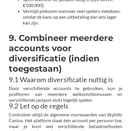
€100.000).
Vermijd piekuren wanneer veel spelers meedoen,
omdat de kans op een uitbetaling dan iets lager
kan zijn.
9. Combineer meerdere
accounts voor
diversificatie (indien
toegestaan)
9.1 Waarom diversificatie nuttig is
Door verschillende accounts te gebruiken, kun je
profiteren van meerdere welkomstbonussen en
verschillende jackpot‑slots tegelijk spelen.
9.2 Let op de regels
Controleer altijd de algemene voorwaarden van Skyhills
Casino. Het platform staat één account per persoon toe,
maar je kunt wel verschillende betaalmethoden